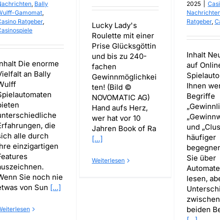
Nachrichten
,
Bally
2025
|
Cas
Wulff-Gamomat
,
Nachrichte
Casino Ratgeber
,
Ratgeber
,
C
Lucky Lady's
asinospiele
Roulette mit einer
Prise Glücksgöttin
Inhalt Ne
und bis zu 240-
Inhalt Die enorme
auf Onlin
fachen
Vielfalt an Bally
Spielaut
Gewinnmöglichkei
Wulff
Ihnen we
ten! (Bild ©
Spielautomaten
Begriffe
NOVOMATIC AG)
bieten
„Gewinnli
Hand aufs Herz,
unterschiedliche
„Gewinn
wer hat vor 10
Erfahrungen, die
und „Clus
Jahren Book of Ra
sich alle durch
häufiger
[...]
ihre einzigartigen
begegnen
Features
Sie über
Weiterlesen
auszeichnen.
Automate
Wenn Sie noch nie
lesen, ab
etwas von Sun
[...]
Untersch
zwischen
beiden Be
Weiterlesen
[...]