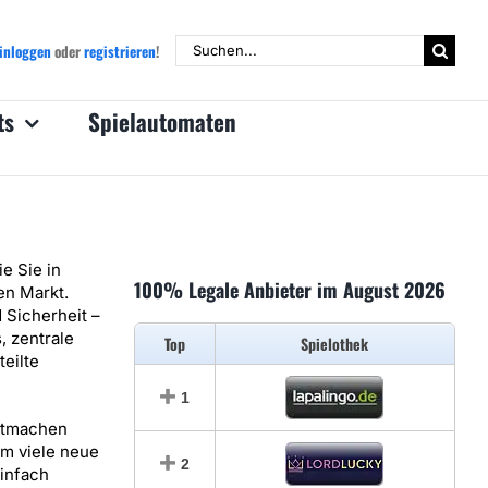
Suche
inloggen
oder
registrieren
!
nach:
ts
Spielautomaten
e Sie in
100% Legale Anbieter im August 2026
en Markt.
 Sicherheit –
, zentrale
Top
Spielothek
eilte
1
mitmachen
em viele neue
2
einfach