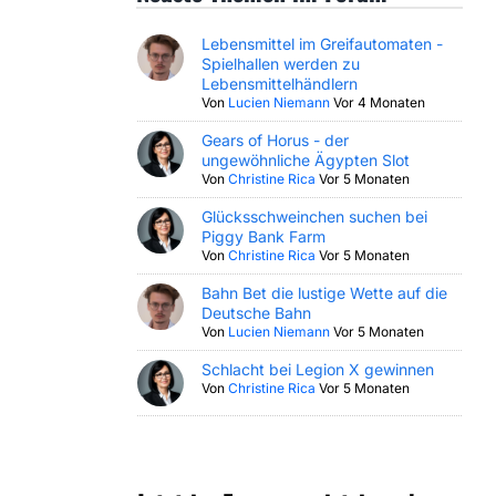
Lebensmittel im Greifautomaten -
Spielhallen werden zu
Lebensmittelhändlern
Von
Lucien Niemann
Vor 4 Monaten
Gears of Horus - der
ungewöhnliche Ägypten Slot
Von
Christine Rica
Vor 5 Monaten
Glücksschweinchen suchen bei
Piggy Bank Farm
Von
Christine Rica
Vor 5 Monaten
Bahn Bet die lustige Wette auf die
Deutsche Bahn
Von
Lucien Niemann
Vor 5 Monaten
Schlacht bei Legion X gewinnen
Von
Christine Rica
Vor 5 Monaten