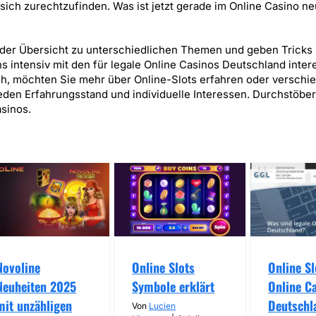
 sich zurechtzufinden. Was ist jetzt gerade im Online Casino ne
n der Übersicht zu unterschiedlichen Themen und geben Tricks
s intensiv mit den für legale Online Casinos Deutschland inte
ch, möchten Sie mehr über Online-Slots erfahren oder verschi
eden Erfahrungsstand und individuelle Interessen. Durchstöber
sinos.
Novoline
Online Slots
Online S
Neuheiten 2025
Symbole erklärt
Online C
mit unzähligen
Deutschl
Von
Lucien