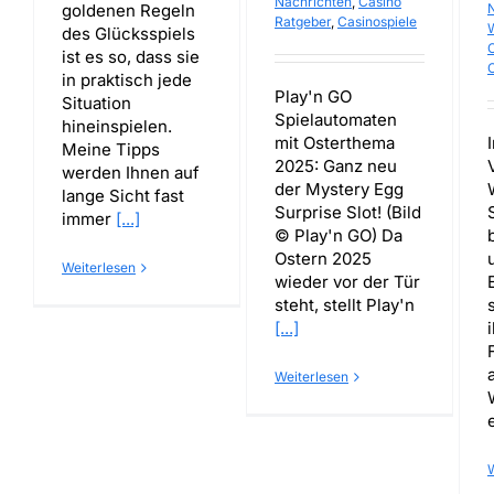
Nachrichten
,
Casino
goldenen Regeln
Ratgeber
,
Casinospiele
des Glücksspiels
ist es so, dass sie
C
in praktisch jede
Play'n GO
Situation
Spielautomaten
hineinspielen.
mit Osterthema
Meine Tipps
2025: Ganz neu
werden Ihnen auf
der Mystery Egg
lange Sicht fast
Surprise Slot! (Bild
immer
[...]
© Play'n GO) Da
Ostern 2025
Weiterlesen
wieder vor der Tür
steht, stellt Play'n
[...]
Weiterlesen