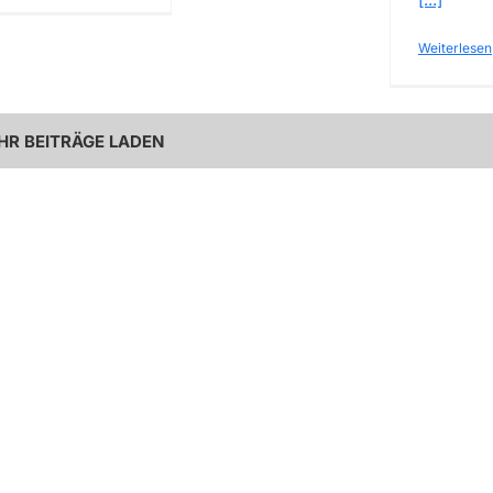
Weiterlesen
HR BEITRÄGE LADEN