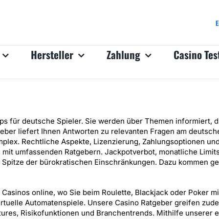
E
Hersteller
Zahlung
Casino Tes
ps für deutsche Spieler. Sie werden über Themen informiert, di
tgeber liefert Ihnen Antworten zu relevanten Fragen am deutsch
mplex. Rechtliche Aspekte, Lizenzierung, Zahlungsoptionen und
g mit umfassenden Ratgebern. Jackpotverbot, monatliche Limits
 Spitze der bürokratischen Einschränkungen. Dazu kommen get
ve Casinos online, wo Sie beim Roulette, Blackjack oder Poker 
irtuelle Automatenspiele. Unsere Casino Ratgeber greifen zud
tures, Risikofunktionen und Branchentrends. Mithilfe unserer 