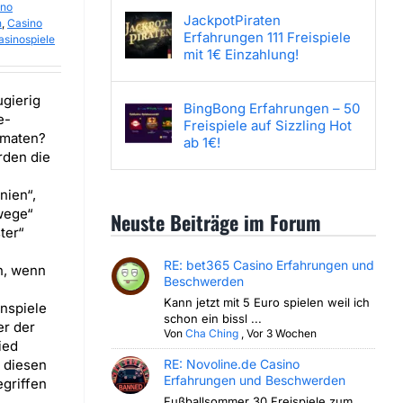
ino
JackpotPiraten
n
,
Casino
Erfahrungen 111 Freispiele
asinospiele
mit 1€ Einzahlung!
ugierig
BingBong Erfahrungen – 50
e-
Freispiele auf Sizzling Hot
omaten?
ab 1€!
rden die
nien“,
wege“
Neuste Beiträge im Forum
ter“
RE: bet365 Casino Erfahrungen und
, wenn
Beschwerden
Kann jetzt mit 5 Euro spielen weil ich
nspiele
schon ein bissl ...
er der
Von
Cha Ching
,
Vor 3 Wochen
ied
RE: Novoline.de Casino
 diesen
Erfahrungen und Beschwerden
griffen
Fußballsommer 30 Freispiele zum