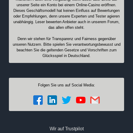
unserer Seite ein Konto bei einem Online-Casino eröffnen.
Dieses Geschäftsmodell hat keinen Einfluss auf Bewertungen
oder Empfehlungen, denn unsere Experten und Tester agieren
unabhängig. Leser bewerten Anbieter auch in unserem Forum,
das allen offen steht.
Denn wir stehen für Transparenz und Fairness gegenüber
unseren Nutzern. Bitte spielen Sie verantwortungsbewusst und
beachten Sie die geltenden Gesetze und Vorschriften zum
Glücksspiel in Deutschland.
Folgen Sie uns auf Social Media:
Wir auf Trustpilot