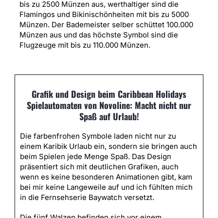
bis zu 2500 Münzen aus, werthaltiger sind die
Flamingos und Bikinischönheiten mit bis zu 5000
Münzen. Der Bademeister selber schüttet 100.000
Münzen aus und das höchste Symbol sind die
Flugzeuge mit bis zu 110.000 Münzen.
Grafik und Design beim Caribbean Holidays
Spielautomaten von Novoline: Macht nicht nur
Spaß auf Urlaub!
Die farbenfrohen Symbole laden nicht nur zu
einem Karibik Urlaub ein, sondern sie bringen auch
beim Spielen jede Menge Spaß. Das Design
präsentiert sich mit deutlichen Grafiken, auch
wenn es keine besonderen Animationen gibt, kam
bei mir keine Langeweile auf und ich fühlten mich
in die Fernsehserie Baywatch versetzt.
Die fünf Walzen befinden sich vor einem