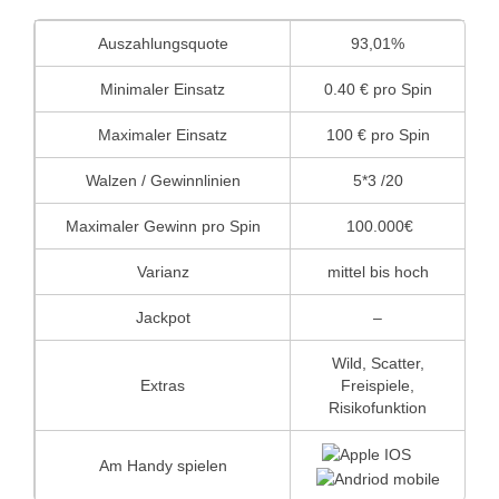
Auszahlungsquote
93,01%
Minimaler Einsatz
0.40 € pro Spin
Maximaler Einsatz
100 € pro Spin
Walzen / Gewinnlinien
5*3 /20
Maximaler Gewinn pro Spin
100.000€
Varianz
mittel bis hoch
Jackpot
–
Wild, Scatter,
Extras
Freispiele,
Risikofunktion
Am Handy spielen