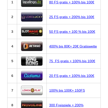
1
80 FS gratis + 100% bis 100€
2
25 FS gratis + 200% bis 100€
3
50 FS gratis + 100 % bis 100€
4
400% bis 80€+ 20€ Gratiswette
5
75 FS gratis + 100% bis 100€
6
20 FS gratis + 100% bis 100€
7
100% bis 100€+ 150FS
8
300 Freispiele + 200%