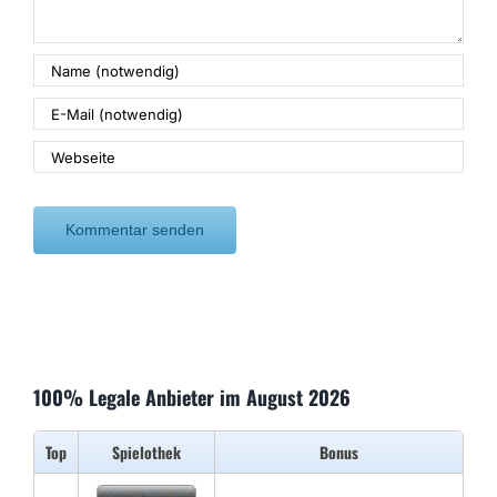
100% Legale Anbieter im August 2026
Top
Spielothek
Bonus