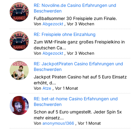
RE: Novoline.de Casino Erfahrungen und
Beschwerden
Fußballsommer 30 Freispiele zum Finale.
Von
Abgezockt
,
Vor 3 Wochen
RE: Freispiele ohne Einzahlung
Zum WM-Finale ganz großes Freispielkino in
deutschen Ca...
Von
Abgezockt
,
Vor 3 Wochen
RE: JackpotPiraten Casino Erfahrungen und
Beschwerden
Jackpot Piraten Casino hat auf 5 Euro Einsatz
erhöht, d...
Von
Atze
,
Vor 1 Monat
RE: bet-at-home Casino Erfahrungen und
Beschwerden
Schon auf 5 Euro umgestellt. Jeder Spin 5x
mehr einsetz...
Von
anonymous1366
,
Vor 1 Monat