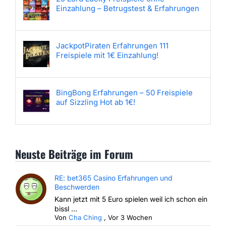
Einzahlung – Betrugstest & Erfahrungen
JackpotPiraten Erfahrungen 111
Freispiele mit 1€ Einzahlung!
BingBong Erfahrungen – 50 Freispiele
auf Sizzling Hot ab 1€!
Neuste Beiträge im Forum
RE: bet365 Casino Erfahrungen und
Beschwerden
Kann jetzt mit 5 Euro spielen weil ich schon ein
bissl ...
Von
Cha Ching
,
Vor 3 Wochen