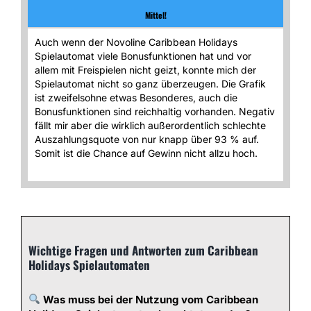
Mittel!
Auch wenn der Novoline Caribbean Holidays
Spielautomat viele Bonusfunktionen hat und vor
allem mit Freispielen nicht geizt, konnte mich der
Spielautomat nicht so ganz überzeugen. Die Grafik
ist zweifelsohne etwas Besonderes, auch die
Bonusfunktionen sind reichhaltig vorhanden. Negativ
fällt mir aber die wirklich außerordentlich schlechte
Auszahlungsquote von nur knapp über 93 % auf.
Somit ist die Chance auf Gewinn nicht allzu hoch.
Wichtige Fragen und Antworten zum Caribbean
Holidays Spielautomaten
Was muss bei der Nutzung vom Caribbean