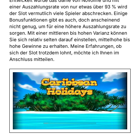
Entwickelt wurde das Game von Novoline und mit
einer Auszahlungsrate von nur etwas über 93 % wird
der Slot vermutlich viele Spieler abschrecken. Einige
Bonusfunktionen gibt es auch, doch anscheinend
nicht genug, um für eine höhere Auszahlungsrate zu
sorgen. Mit einer mittleren bis hohen Varianz können
Sie sich relativ selten darauf einstellen, mittelhohe bis
hohe Gewinne zu erhalten. Meine Erfahrungen, ob
sich der Slot trotzdem lohnt, möchte ich Ihnen im
Anschluss mitteilen.