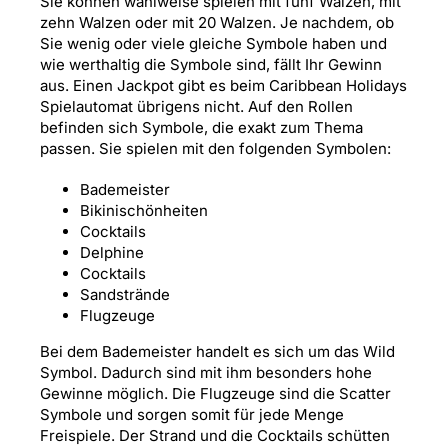
Sie können wahlweise spielen mit fünf Walzen, mit
zehn Walzen oder mit 20 Walzen. Je nachdem, ob
Sie wenig oder viele gleiche Symbole haben und
wie werthaltig die Symbole sind, fällt Ihr Gewinn
aus. Einen Jackpot gibt es beim Caribbean Holidays
Spielautomat übrigens nicht. Auf den Rollen
befinden sich Symbole, die exakt zum Thema
passen. Sie spielen mit den folgenden Symbolen:
Bademeister
Bikinischönheiten
Cocktails
Delphine
Cocktails
Sandstrände
Flugzeuge
Bei dem Bademeister handelt es sich um das Wild
Symbol. Dadurch sind mit ihm besonders hohe
Gewinne möglich. Die Flugzeuge sind die Scatter
Symbole und sorgen somit für jede Menge
Freispiele. Der Strand und die Cocktails schütten