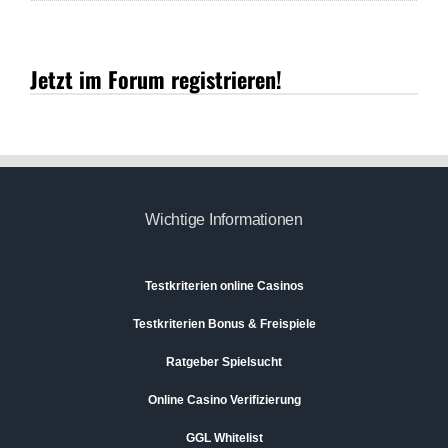
Jetzt im Forum registrieren!
Wichtige Informationen
Testkriterien online Casinos
Testkriterien Bonus & Freispiele
Ratgeber Spielsucht
Online Casino Verifizierung
GGL Whitelist