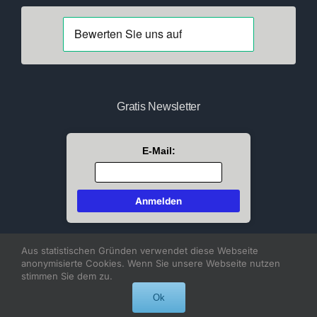
Gratis Newsletter
E-Mail:
Aus statistischen Gründen verwendet diese Webseite
anonymisierte Cookies. Wenn Sie unsere Webseite nutzen
stimmen Sie dem zu.
Ok
Copyright 2021 - 2026 | All Rights Reserved