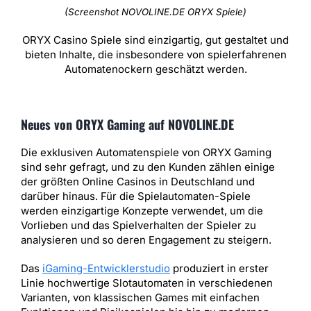
(Screenshot NOVOLINE.DE ORYX Spiele)
ORYX Casino Spiele sind einzigartig, gut gestaltet und
bieten Inhalte, die insbesondere von spielerfahrenen
Automatenockern geschätzt werden.
Neues von ORYX Gaming auf NOVOLINE.DE
Die exklusiven Automatenspiele von ORYX Gaming
sind sehr gefragt, und zu den Kunden zählen einige
der größten Online Casinos in Deutschland und
darüber hinaus. Für die Spielautomaten-Spiele
werden einzigartige Konzepte verwendet, um die
Vorlieben und das Spielverhalten der Spieler zu
analysieren und so deren Engagement zu steigern.
Das
iGaming-Entwicklerstudio
produziert in erster
Linie hochwertige Slotautomaten in verschiedenen
Varianten, von klassischen Games mit einfachen