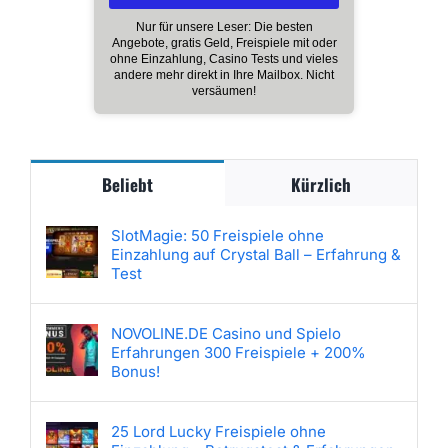
Nur für unsere Leser: Die besten
Angebote, gratis Geld, Freispiele mit oder
ohne Einzahlung, Casino Tests und vieles
andere mehr direkt in Ihre Mailbox. Nicht
versäumen!
Beliebt
Kürzlich
SlotMagie: 50 Freispiele ohne
Einzahlung auf Crystal Ball – Erfahrung &
Test
NOVOLINE.DE Casino und Spielo
Erfahrungen 300 Freispiele + 200%
Bonus!
25 Lord Lucky Freispiele ohne