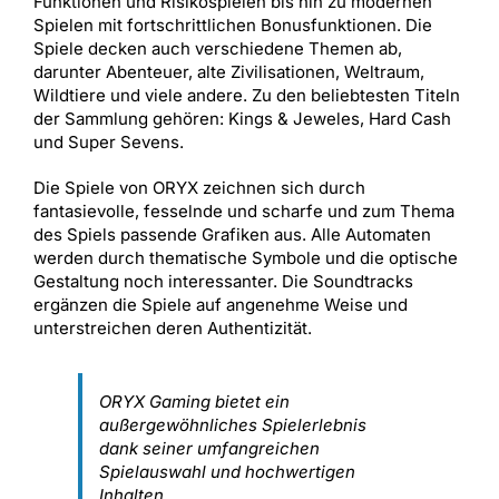
Funktionen und Risikospielen bis hin zu modernen
Spielen mit fortschrittlichen Bonusfunktionen. Die
Spiele decken auch verschiedene Themen ab,
darunter Abenteuer, alte Zivilisationen, Weltraum,
Wildtiere und viele andere. Zu den beliebtesten Titeln
der Sammlung gehören: Kings & Jeweles, Hard Cash
und Super Sevens.
Die Spiele von ORYX zeichnen sich durch
fantasievolle, fesselnde und scharfe und zum Thema
des Spiels passende Grafiken aus. Alle Automaten
werden durch thematische Symbole und die optische
Gestaltung noch interessanter. Die Soundtracks
ergänzen die Spiele auf angenehme Weise und
unterstreichen deren Authentizität.
ORYX Gaming bietet ein
außergewöhnliches Spielerlebnis
dank seiner umfangreichen
Spielauswahl und hochwertigen
Inhalten.