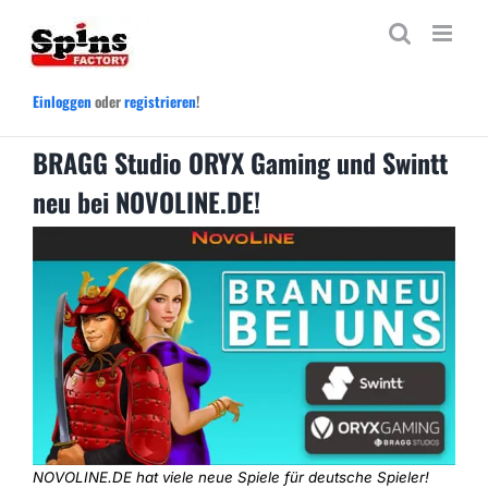
Zum
Inhalt
springen
Einloggen
oder
registrieren
!
BRAGG Studio ORYX Gaming und Swintt
neu bei NOVOLINE.DE!
NOVOLINE.DE hat viele neue Spiele für deutsche Spieler!