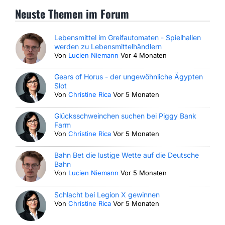
Neuste Themen im Forum
Lebensmittel im Greifautomaten - Spielhallen
werden zu Lebensmittelhändlern
Von
Lucien Niemann
Vor 4 Monaten
Gears of Horus - der ungewöhnliche Ägypten
Slot
Von
Christine Rica
Vor 5 Monaten
Glücksschweinchen suchen bei Piggy Bank
Farm
Von
Christine Rica
Vor 5 Monaten
Bahn Bet die lustige Wette auf die Deutsche
Bahn
Von
Lucien Niemann
Vor 5 Monaten
Schlacht bei Legion X gewinnen
Von
Christine Rica
Vor 5 Monaten