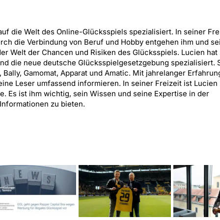
uf die Welt des Online-Glücksspiels spezialisiert. In seiner Frei
urch die Verbindung von Beruf und Hobby entgehen ihm und se
er Welt der Chancen und Risiken des Glücksspiels. Lucien hat 
nd die neue deutsche Glücksspielgesetzgebung spezialisiert. 
, Bally, Gamomat, Apparat und Amatic. Mit jahrelanger Erfahrung
ne Leser umfassend informieren. In seiner Freizeit ist Lucien
 Es ist ihm wichtig, sein Wissen und seine Expertise in der
Informationen zu bieten.