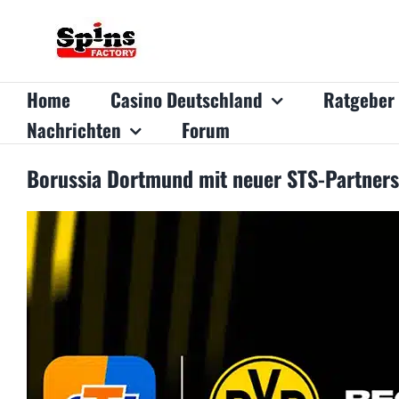
Zum
Inhalt
springen
Home
Casino Deutschland
Ratgeber
Nachrichten
Forum
Borussia Dortmund mit neuer STS-Partnersc