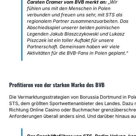
Carsten Cramer vom BVB merkt an:
„Wir
fühlen uns mit den Menschen in Polen
verbunden und freuen uns sehr, mit STS als
regionalem Partner zusammenzuarbeiten. Das
Abschiedsspiel unserer beiden polnischen
Legenden Jakub Blaszczykowski und Lukasz
Piszczek ist ein toller Auftakt für unsere
Partnerschaft. Gemeinsam haben wir viele
Aktivitäten für die BVB-Fans in Polen geplant.“
Profitieren von der starken Marke des BVB
Die Vermarktungsstrategien von Borussia Dortmund in Pole
STS, dem größten Sportwettenanbieter des Landes. Dazu m
Richtung Online Casino oder Buchmacher grenzüberschreit
Anforderungen überall anders sind. Und darüber hinaus a