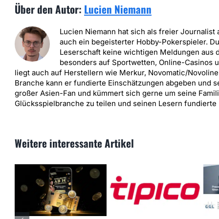
Über den Autor:
Lucien Niemann
Lucien Niemann hat sich als freier Journalist a
auch ein begeisterter Hobby-Pokerspieler. D
Leserschaft keine wichtigen Meldungen aus d
besonders auf Sportwetten, Online-Casinos u
liegt auch auf Herstellern wie Merkur, Novomatic/Novoline
Branche kann er fundierte Einschätzungen abgeben und sei
großer Asien-Fan und kümmert sich gerne um seine Familie.
Glücksspielbranche zu teilen und seinen Lesern fundierte 
Weitere interessante Artikel