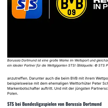
Borussia Dortmund ist eine große Marke im Weltsport und gleichze
ein idealer Partner für die Wettgiganten STS! (Bildquelle: © STS 
anzutreffen. Darunter auch die beim BVB mit ihrem Wettpor
beispielsweise mit dem ehemaligen Welttorhüter Peter Sc
Markenbotschafter auftritt. Und mit der jüngsten Partner
Polen.
STS bei Bundesligaspielen von Borussia Dortmund