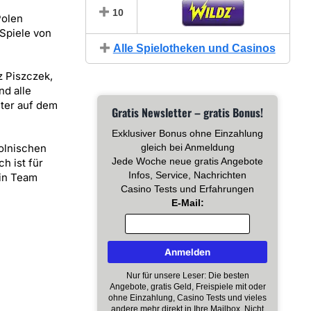
10
Polen
Spiele von
Alle Spielotheken und Casinos
z Piszczek,
nd alle
eter auf dem
Gratis Newsletter – gratis Bonus!
Exklusiver Bonus ohne Einzahlung
olnischen
gleich bei Anmeldung
Jede Woche neue gratis Angebote
h ist für
Infos, Service, Nachrichten
ein Team
Casino Tests und Erfahrungen
E-Mail:
Nur für unsere Leser: Die besten
Angebote, gratis Geld, Freispiele mit oder
ohne Einzahlung, Casino Tests und vieles
andere mehr direkt in Ihre Mailbox. Nicht