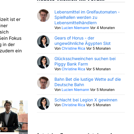
Lebensmittel im Greifautomaten -
Spielhallen werden zu
zeit ist er
Lebensmittelhändlern
iner
Von
Lucien Niemann
Vor 4 Monaten
sich
Sein Fokus
Gears of Horus - der
ungewöhnliche Ägypten Slot
 in der
Von
Christine Rica
Vor 5 Monaten
 zudem ein
Glücksschweinchen suchen bei
Piggy Bank Farm
Von
Christine Rica
Vor 5 Monaten
Bahn Bet die lustige Wette auf die
Deutsche Bahn
Von
Lucien Niemann
Vor 5 Monaten
Schlacht bei Legion X gewinnen
Von
Christine Rica
Vor 5 Monaten