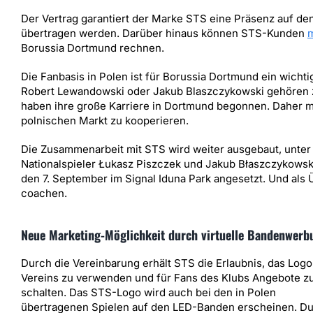
Der Vertrag garantiert der Marke STS eine Präsenz auf den
übertragen werden. Darüber hinaus können STS-Kunden
m
Borussia Dortmund rechnen.
Die Fanbasis in Polen ist für Borussia Dortmund ein wichti
Robert Lewandowski oder Jakub Blaszczykowski gehören zu
haben ihre große Karriere in Dortmund begonnen. Daher m
polnischen Markt zu kooperieren.
Die Zusammenarbeit mit STS wird weiter ausgebaut, unte
Nationalspieler Łukasz Piszczek und Jakub Błaszczykowsk
den 7. September im Signal Iduna Park angesetzt. Und als 
coachen.
Neue Marketing-Möglichkeit durch virtuelle Bandenwerb
Durch die Vereinbarung erhält STS die Erlaubnis, das Logo
Vereins zu verwenden und für Fans des Klubs Angebote z
schalten. Das STS-Logo wird auch bei den in Polen
übertragenen Spielen auf den LED-Banden erscheinen. D