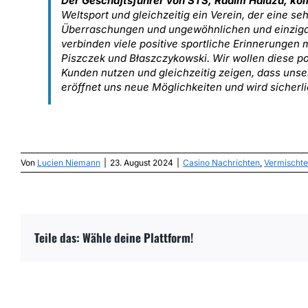
Der Geschäftsführer von STS, Radim Haluza, kom
Weltsport und gleichzeitig ein Verein, der eine se
Überraschungen und ungewöhnlichen und einzigar
verbinden viele positive sportliche Erinnerungen
Piszczek und Błaszczykowski. Wir wollen diese 
Kunden nutzen und gleichzeitig zeigen, dass uns
eröffnet uns neue Möglichkeiten und wird sicherl
Von
Lucien Niemann
|
23. August 2024
|
Casino Nachrichten
,
Vermischte
Teile das: Wähle deine Plattform!