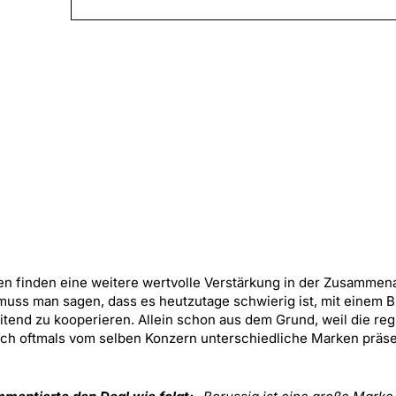
n finden eine weitere wertvolle Verstärkung in der Zusammena
uss man sagen, dass es heutzutage schwierig ist, mit einem B
end zu kooperieren. Allein schon aus dem Grund, weil die reg
uch oftmals vom selben Konzern unterschiedliche Marken präse