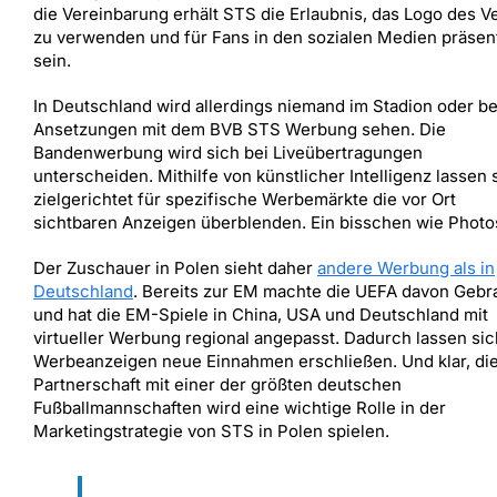
die Vereinbarung erhält STS die Erlaubnis, das Logo des V
zu verwenden und für Fans in den sozialen Medien präsen
sein.
In Deutschland wird allerdings niemand im Stadion oder be
Ansetzungen mit dem BVB STS Werbung sehen. Die
Bandenwerbung wird sich bei Liveübertragungen
unterscheiden. Mithilfe von künstlicher Intelligenz lassen 
zielgerichtet für spezifische Werbemärkte die vor Ort
sichtbaren Anzeigen überblenden. Ein bisschen wie Photo
Der Zuschauer in Polen sieht daher
andere Werbung als in
Deutschland
. Bereits zur EM machte die UEFA davon Geb
und hat die EM-Spiele in China, USA und Deutschland mit
virtueller Werbung regional angepasst. Dadurch lassen sic
Werbeanzeigen neue Einnahmen erschließen. Und klar, di
Partnerschaft mit einer der größten deutschen
Fußballmannschaften wird eine wichtige Rolle in der
Marketingstrategie von STS in Polen spielen.