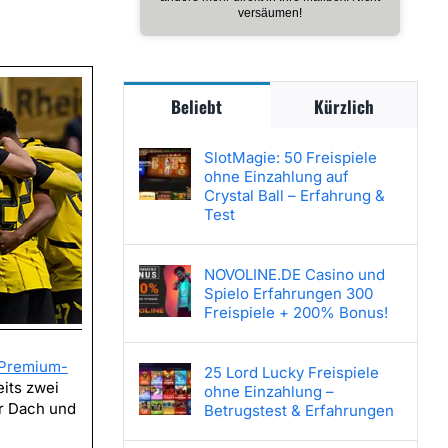
versäumen!
Beliebt
Kürzlich
SlotMagie: 50 Freispiele
ohne Einzahlung auf
Crystal Ball – Erfahrung &
Test
NOVOLINE.DE Casino und
Spielo Erfahrungen 300
Freispiele + 200% Bonus!
Premium-
25 Lord Lucky Freispiele
its zwei
ohne Einzahlung –
r Dach und
Betrugstest & Erfahrungen