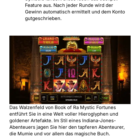
Feature aus. Nach jeder Runde wird der
Gewinn automatisch ermittelt und dem Konto
gutgeschrieben.
Das Walzenfeld von Book of Ra Mystic Fortunes
entführt Sie in eine Welt voller Hieroglyphen und
goldener Artefakte. Im Stil eines Indiana-Jones-
Abenteuers jagen Sie hier den tapferen Abenteurer,
die Mumie und vor allem das magische Buch.