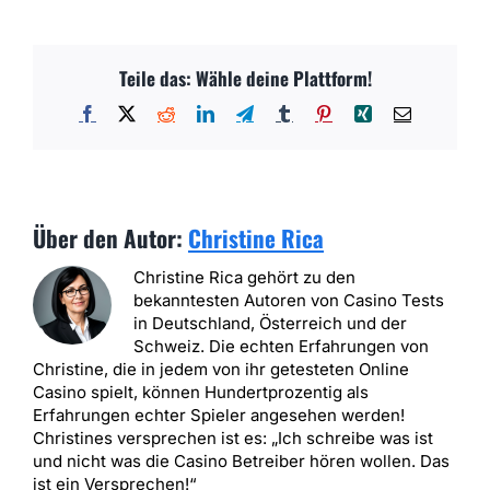
Teile das: Wähle deine Plattform!
Facebook
X
Reddit
LinkedIn
Telegram
Tumblr
Pinterest
Xing
E-
Mail
Über den Autor:
Christine Rica
Christine Rica gehört zu den
bekanntesten Autoren von Casino Tests
in Deutschland, Österreich und der
Schweiz. Die echten Erfahrungen von
Christine, die in jedem von ihr getesteten Online
Casino spielt, können Hundertprozentig als
Erfahrungen echter Spieler angesehen werden!
Christines versprechen ist es: „Ich schreibe was ist
und nicht was die Casino Betreiber hören wollen. Das
ist ein Versprechen!“