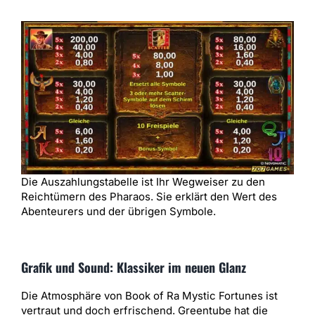
Die Auszahlungstabelle ist Ihr Wegweiser zu den
Reichtümern des Pharaos. Sie erklärt den Wert des
Abenteurers und der übrigen Symbole.
Grafik und Sound: Klassiker im neuen Glanz
Die Atmosphäre von Book of Ra Mystic Fortunes ist
vertraut und doch erfrischend. Greentube hat die