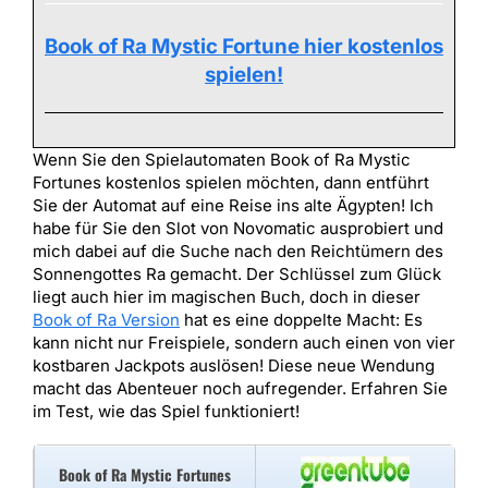
Book of Ra Mystic Fortune hier kostenlos
spielen!
Wenn Sie den Spielautomaten Book of Ra Mystic
Fortunes kostenlos spielen möchten, dann entführt
Sie der Automat auf eine Reise ins alte Ägypten! Ich
habe für Sie den Slot von Novomatic ausprobiert und
mich dabei auf die Suche nach den Reichtümern des
Sonnengottes Ra gemacht. Der Schlüssel zum Glück
liegt auch hier im magischen Buch, doch in dieser
Book of Ra Version
hat es eine doppelte Macht: Es
kann nicht nur Freispiele, sondern auch einen von vier
kostbaren Jackpots auslösen! Diese neue Wendung
macht das Abenteuer noch aufregender. Erfahren Sie
im Test, wie das Spiel funktioniert!
Book of Ra Mystic Fortunes