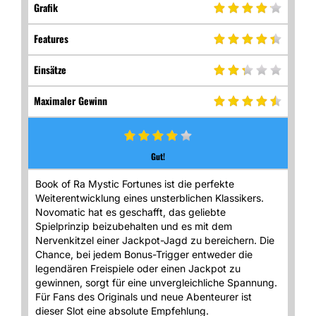
Grafik
Features
Einsätze
Maximaler Gewinn
Gut!
Book of Ra Mystic Fortunes ist die perfekte
Weiterentwicklung eines unsterblichen Klassikers.
Novomatic hat es geschafft, das geliebte
Spielprinzip beizubehalten und es mit dem
Nervenkitzel einer Jackpot-Jagd zu bereichern. Die
Chance, bei jedem Bonus-Trigger entweder die
legendären Freispiele oder einen Jackpot zu
gewinnen, sorgt für eine unvergleichliche Spannung.
Für Fans des Originals und neue Abenteurer ist
dieser Slot eine absolute Empfehlung.