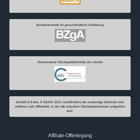
Bundeszentrale für gesundheitliche Aufklärung
Gemeinsame Glücksspielbehörde der Länder
Gemäß § 9 Abs. 8 GlüStV 2021 veröffentlicht die zuständige Behörde eine
amtliche Liste (Whitelist), in der alle erlaubten Glücksspielanbieter aufgeführt
sind.
Affiliate-Offenlegung