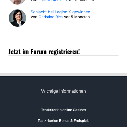
Schlacht bei Legion X gewinnen
Von
Christine Rica
Vor 5 Monaten
Jetzt im Forum registrieren!
Wichtige Informationen
Testkriterien online Casinos
Testkriterien Bonus & Freispiele