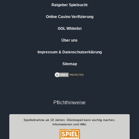
Ratgeber Spielsucht
Online Casino Verifizierung
GGL Whitelist
Über uns
Impressum & Datenschutzerklärung
Sitemap
Pflichthinweise
Spielteilnahme ab 18 Jahren. Glücksspiel kann süchtig machen.
Informationen und Hilfe: