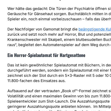
Wer hätte das gedacht: Die Türen der Psychiatrie öffnen s
Geräusche für Gänsehaut sorgen. Buchstäblich mitten in 
Spieler ein, noch einmal vorbeizuschauen – falls das überh
Der Nachfolger von Gamomat bringt die
beängstigende Kul
zurück und setzt noch mehr auf Horror, Blut und potenziel
Krankenschwester mit Skalpell, einem blutbesudelten Buc
raus“, begleitet den Automatenspieler auf dem Weg durch d
Ein Horror-Spielautomat für Hartgesottene
Das ist kein gewöhnlicher Spielautomat mit Büchern, in d
durchgeführt werden, sondern ein Spielautomat mit einer
zeichnet sich der Slot durch ein 5×3-Raster mit 5 oder 10
11.800-fachen des Einsatzes aus.
Aufbauend auf der vertrauten „Book of”-Formel zeichnet si
Volatilität und einen maximalen Gewinn von bis zum 11.80
Spieleentwickler zum Slot-Launch. Die Auszahlungsquote b
geringerer Auszahlungsquote anbieten können. Im Mittelpu