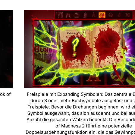
ok of
Freispiele mit Expanding Symbolen: Das zentrale 
durch 3 oder mehr Buchsymbole ausgelöst und 
Freispiele. Bevor die Drehungen beginnen, wird ei
Symbol ausgewählt, das sich ausdehnt und bei au
Anzahl die gesamten Walzen bedeckt. Die Besond
of Madness 2 führt eine potenzielle
Doppelausdehnungsfunktion ein, die das Gewinnpo