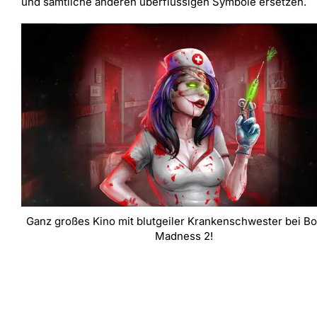
und sämtliche anderen überflüssigen Symbole ersetzen.
Ganz großes Kino mit blutgeiler Krankenschwester bei Bo
Madness 2!