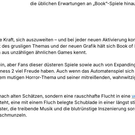
die üblichen Erwartungen an „Book”-Spiele hinau
e Kraft, sich auszuweiten – und bei jeder neuen Aktivierung ko
t des grusligen Themas und der neuen Grafik hält sich Book o
n aus unzähligen ähnlichen Games kennt.
ein, aber Fans dieser düsteren Spiele sowie auch von Expandi
ess 2 viel Freude haben. Auch wenn das Automatenspiel sich 
einem mutigen Horror-Thema und seiner mitreißenden, wahnwitz
 nach alten Schätzen, sondern eine rauschhafte Flucht in eine
v
eht, eine mit einem Fluch belegte Schublade in einer längst st
ter, die treibende Musik und die blutrünstige Inszenierung sor
u schmunzeln.