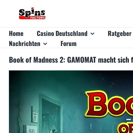
Zum
Inhalt
springen
Home
Casino Deutschland
Ratgeber
Nachrichten
Forum
Book of Madness 2: GAMOMAT macht sich fi