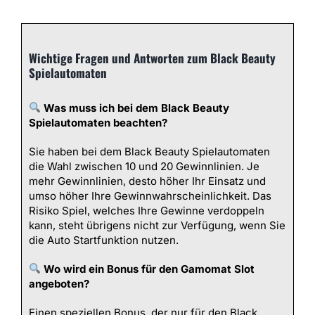
Wichtige Fragen und Antworten zum Black Beauty
Spielautomaten
Was muss ich bei dem Black Beauty
Spielautomaten beachten?
Sie haben bei dem Black Beauty Spielautomaten
die Wahl zwischen 10 und 20 Gewinnlinien. Je
mehr Gewinnlinien, desto höher Ihr Einsatz und
umso höher Ihre Gewinnwahrscheinlichkeit. Das
Risiko Spiel, welches Ihre Gewinne verdoppeln
kann, steht übrigens nicht zur Verfügung, wenn Sie
die Auto Startfunktion nutzen.
Wo wird ein Bonus für den Gamomat Slot
angeboten?
Einen speziellen Bonus, der nur für den Black