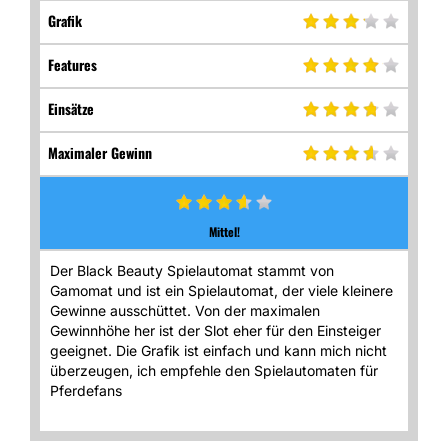
Grafik
Features
Einsätze
Maximaler Gewinn
Mittel!
Der Black Beauty Spielautomat stammt von
Gamomat und ist ein Spielautomat, der viele kleinere
Gewinne ausschüttet. Von der maximalen
Gewinnhöhe her ist der Slot eher für den Einsteiger
geeignet. Die Grafik ist einfach und kann mich nicht
überzeugen, ich empfehle den Spielautomaten für
Pferdefans