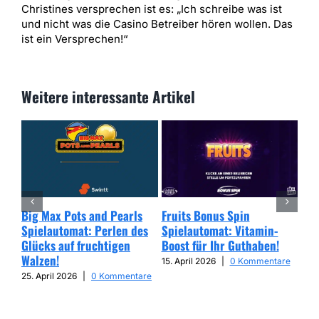
Christines versprechen ist es: „Ich schreibe was ist
und nicht was die Casino Betreiber hören wollen. Das
ist ein Versprechen!“
Weitere interessante Artikel
Dem
Big Max Pots and Pearls
Fruits Bonus Spin
Ein
Spielautomat: Perlen des
Spielautomat: Vitamin-
Glücks auf fruchtigen
Boost für Ihr Guthaben!
8. A
Walzen!
15. April 2026
|
0 Kommentare
25. April 2026
|
0 Kommentare