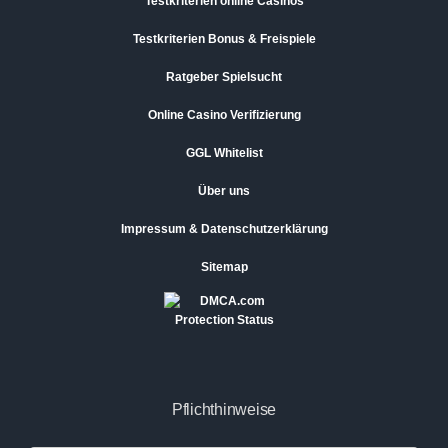
Testkriterien online Casinos
Testkriterien Bonus & Freispiele
Ratgeber Spielsucht
Online Casino Verifizierung
GGL Whitelist
Über uns
Impressum & Datenschutzerklärung
Sitemap
Pflichthinweise