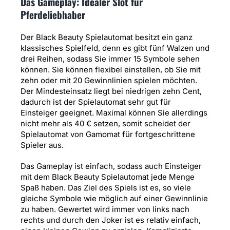
Das Gameplay: Idealer Slot für
Pferdeliebhaber
Der Black Beauty Spielautomat besitzt ein ganz
klassisches Spielfeld, denn es gibt fünf Walzen und
drei Reihen, sodass Sie immer 15 Symbole sehen
können. Sie können flexibel einstellen, ob Sie mit
zehn oder mit 20 Gewinnlinien spielen möchten.
Der Mindesteinsatz liegt bei niedrigen zehn Cent,
dadurch ist der Spielautomat sehr gut für
Einsteiger geeignet. Maximal können Sie allerdings
nicht mehr als 40 € setzen, somit scheidet der
Spielautomat von Gamomat für fortgeschrittene
Spieler aus.
Das Gameplay ist einfach, sodass auch Einsteiger
mit dem Black Beauty Spielautomat jede Menge
Spaß haben. Das Ziel des Spiels ist es, so viele
gleiche Symbole wie möglich auf einer Gewinnlinie
zu haben. Gewertet wird immer von links nach
rechts und durch den Joker ist es relativ einfach,