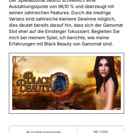
Der Spielautomat besitzt schließlich eine
Auszahlungsquote von 96,10 % und überzeugt mit
seinen zahlreichen Features. Durch die niedrige
Varianz sind zahlreiche kleinere Gewinne möglich,
dies deutet bereits darauf hin, dass sich der Gamomat
Slot eher auf die Einsteiger fokussiert. Begleiten Sie
mich bei meinem Spiel, ich berichte, wie meine
Erfahrungen mit Black Beauty von Gamomat sind.
Auszahlungsquote
96,10%