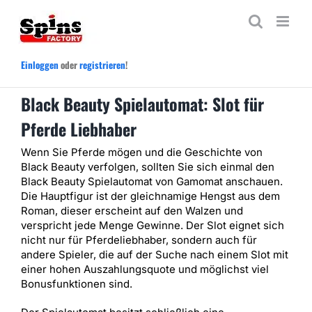
Zum
Inhalt
springen
Einloggen
oder
registrieren
!
Black Beauty Spielautomat: Slot für
Pferde Liebhaber
Wenn Sie Pferde mögen und die Geschichte von
Black Beauty verfolgen, sollten Sie sich einmal den
Black Beauty Spielautomat von Gamomat anschauen.
Die Hauptfigur ist der gleichnamige Hengst aus dem
Roman, dieser erscheint auf den Walzen und
verspricht jede Menge Gewinne. Der Slot eignet sich
nicht nur für Pferdeliebhaber, sondern auch für
andere Spieler, die auf der Suche nach einem Slot mit
einer hohen Auszahlungsquote und möglichst viel
Bonusfunktionen sind.