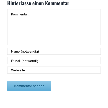
Hinterlasse einen Kommentar
Kommentar