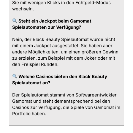
Sie mit wenigen Klicks in den Echtgeld-Modus
wechseln.
Steht ein Jackpot beim Gamomat
Spielautomaten zur Verfügung?
Nein, der Black Beauty Spielautomat wurde nicht
mit einem Jackpot ausgestattet. Sie haben aber
andere Möglichkeiten, um einen größeren Gewinn
zu erzielen, zum Beispiel mit dem Joker oder mit
den Freispiel Runden.
Welche Casinos bieten den Black Beauty
Spielautomat an?
Der Spielautomat stammt von Softwareentwickler
Gamomat und steht dementsprechend bei den
Casinos zur Verfügung, die Spiele von Gamomat im
Portfolio haben.