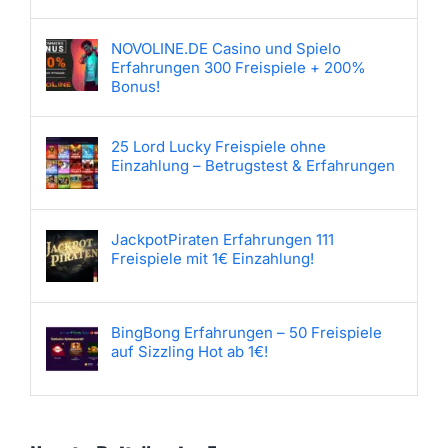
NOVOLINE.DE Casino und Spielo
Erfahrungen 300 Freispiele + 200%
Bonus!
25 Lord Lucky Freispiele ohne
Einzahlung – Betrugstest & Erfahrungen
JackpotPiraten Erfahrungen 111
Freispiele mit 1€ Einzahlung!
BingBong Erfahrungen – 50 Freispiele
auf Sizzling Hot ab 1€!