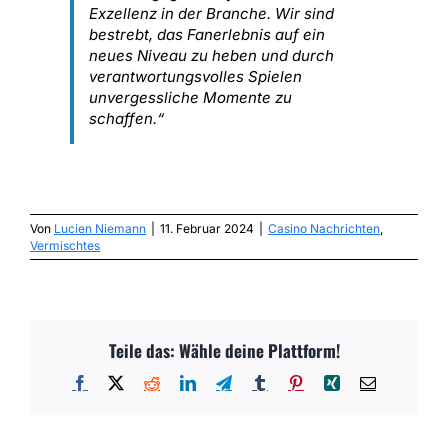
Exzellenz in der Branche. Wir sind
bestrebt, das Fanerlebnis auf ein
neues Niveau zu heben und durch
verantwortungsvolles Spielen
unvergessliche Momente zu
schaffen.“
Von
Lucien Niemann
|
11. Februar 2024
|
Casino Nachrichten
,
Vermischtes
Teile das: Wähle deine Plattform!
Facebook
X
Reddit
LinkedIn
Telegram
Tumblr
Pinterest
Xing
E-
Mail