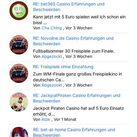
RE: bet365 Casino Erfahrungen und
Beschwerden
Kann jetzt mit 5 Euro spielen weil ich schon ein
bissl ...
Von
Cha Ching
,
Vor 3 Wochen
RE: Novoline.de Casino Erfahrungen und
Beschwerden
Fußballsommer 30 Freispiele zum Finale.
Von
Abgezockt
,
Vor 3 Wochen
RE: Freispiele ohne Einzahlung
Zum WM-Finale ganz großes Freispielkino in
deutschen Ca...
Von
Abgezockt
,
Vor 3 Wochen
RE: JackpotPiraten Casino Erfahrungen und
Beschwerden
Jackpot Piraten Casino hat auf 5 Euro Einsatz
erhöht, d...
Von
Atze
,
Vor 1 Monat
RE: bet-at-home Casino Erfahrungen und
Beschwerden