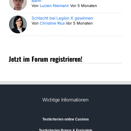
Bahn
Von
Lucien Niemann
Vor 5 Monaten
Schlacht bei Legion X gewinnen
Von
Christine Rica
Vor 5 Monaten
Jetzt im Forum registrieren!
Wichtige Informationen
Testkriterien online Casinos
Testkriterien Bonus & Freispiele