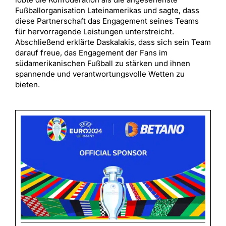
Fußballorganisation Lateinamerikas und sagte, dass
diese Partnerschaft das Engagement seines Teams
für hervorragende Leistungen unterstreicht.
Abschließend erklärte Daskalakis, dass sich sein Team
darauf freue, das Engagement der Fans im
südamerikanischen Fußball zu stärken und ihnen
spannende und verantwortungsvolle Wetten zu
bieten.