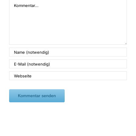
Kommentar