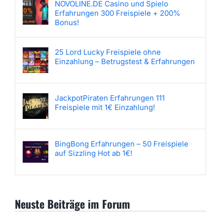
NOVOLINE.DE Casino und Spielo
Erfahrungen 300 Freispiele + 200%
Bonus!
25 Lord Lucky Freispiele ohne
Einzahlung – Betrugstest & Erfahrungen
JackpotPiraten Erfahrungen 111
Freispiele mit 1€ Einzahlung!
BingBong Erfahrungen – 50 Freispiele
auf Sizzling Hot ab 1€!
Neuste Beiträge im Forum