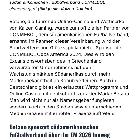
südamerikanischen Fußballverband CONMEBOL
eingegangen! (Bildquelle: Kaizen Gaming)
Betano, die führende Online-Casino und Wettmarke
von Kaizen Gaming, wurde zum offiziellen Partner von
CONMEBOL, dem südamerikanischen Fußballverband,
ernannt. Im Rahmen dieser Vereinbarung wird der
Sportwetten- und Glücksspielanbieter Sponsor der
CONMEBOL Copa America 2024. Dies wird den
Expansionsvorhaben des in Griechenland
verwurzelten Unternehmens auf den
Wachstumsmärkten Südamerikas durch mehr
Markenbekanntheit an Schub verleihen. Auch in
Deutschland gibt es ein erlaubtes Wettprogramm und
Online Casino mit deutscher Lizenz der Marke Betano.
Man wird nicht nur als Namensgeber fungieren,
sondern auch in den Stadien sowie unterschieden
Medienkanälen mit erhöhter Präsenz auftreten.
Betano sponsort südamerikanischen
Fußballverband über die EM 2026 hinweg