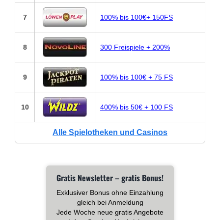
7
100% bis 100€+ 150FS
8
300 Freispiele + 200%
9
100% bis 100€ + 75 FS
10
400% bis 50€ + 100 FS
Alle Spielotheken und Casinos
Gratis Newsletter – gratis Bonus!
Exklusiver Bonus ohne Einzahlung
gleich bei Anmeldung
Jede Woche neue gratis Angebote