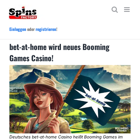
Zum
Inhalt
springen
Einloggen
oder
registrieren
!
bet-at-home wird neues Booming
Games Casino!
Deutsches bet-at-home Casino heißt Booming Games im