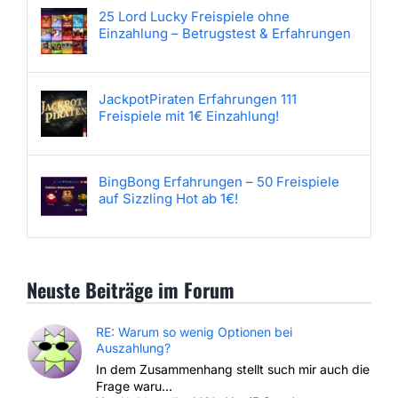
25 Lord Lucky Freispiele ohne
Einzahlung – Betrugstest & Erfahrungen
JackpotPiraten Erfahrungen 111
Freispiele mit 1€ Einzahlung!
BingBong Erfahrungen – 50 Freispiele
auf Sizzling Hot ab 1€!
Neuste Beiträge im Forum
RE: Warum so wenig Optionen bei
Auszahlung?
In dem Zusammenhang stellt such mir auch die
Frage waru...