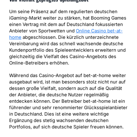
Um seine Präsenz auf dem regulierten deutschen
iGaming-Markt weiter zu stärken, hat Booming Games
einen Vertrag mit dem auf Deutschland fokussierten
Anbieter von Sportwetten und
Online Casino bet-at-
home
abgeschlossen. Die kürzlich unterzeichnete
Vereinbarung wird das schnell wachsende deutsche
Kundenportfolio des Spieleentwicklers erweitern und
gleichzeitig die Vielfalt des Casino-Angebots des
Online-Betreibers erhöhen.
Während das Casino-Angebot auf bet-at-home weiter
ausgebaut wird, ist man besonders stolz nicht nur auf
dessen große Vielfalt, sondern auch auf die Qualität
der Anbieter, die deutsche Nutzer regelmäßig
entdecken können. Der Betreiber bet-at-home ist ein
führender und sehr renommierter Glücksspielanbieter
in Deutschland. Dies ist eine weitere wichtige
Ergänzung des stetig wachsenden deutschen
Portfolios, auf sich deutsche Spieler freuen können.