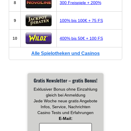
8
300 Freispiele + 200%
9
100% bis 100€ + 75 FS
10
400% bis 50€ + 100 FS
Alle Spielotheken und Casinos
Gratis Newsletter – gratis Bonus!
Exklusiver Bonus ohne Einzahlung
gleich bei Anmeldung
Jede Woche neue gratis Angebote
Infos, Service, Nachrichten
Casino Tests und Erfahrungen
E-Mail: