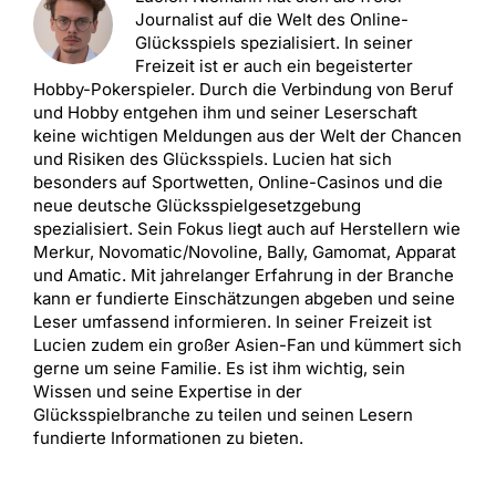
Journalist auf die Welt des Online-
Glücksspiels spezialisiert. In seiner
Freizeit ist er auch ein begeisterter
Hobby-Pokerspieler. Durch die Verbindung von Beruf
und Hobby entgehen ihm und seiner Leserschaft
keine wichtigen Meldungen aus der Welt der Chancen
und Risiken des Glücksspiels. Lucien hat sich
besonders auf Sportwetten, Online-Casinos und die
neue deutsche Glücksspielgesetzgebung
spezialisiert. Sein Fokus liegt auch auf Herstellern wie
Merkur, Novomatic/Novoline, Bally, Gamomat, Apparat
und Amatic. Mit jahrelanger Erfahrung in der Branche
kann er fundierte Einschätzungen abgeben und seine
Leser umfassend informieren. In seiner Freizeit ist
Lucien zudem ein großer Asien-Fan und kümmert sich
gerne um seine Familie. Es ist ihm wichtig, sein
Wissen und seine Expertise in der
Glücksspielbranche zu teilen und seinen Lesern
fundierte Informationen zu bieten.