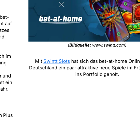
bet-
nt auf
atzes
nd
(
Bildquelle:
www.swintt.com)
ch im
Mit
Swintt Slots
hat sich das bet-at-home Onli
ung
Deutschland ein paar attraktive neue Spiele im F
ins Portfolio geholt.
n und
st ein
ahr.
e
m Plus