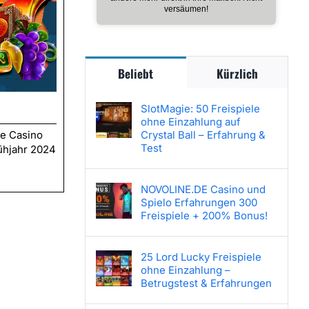
versäumen!
Beliebt
Kürzlich
SlotMagie: 50 Freispiele
ohne Einzahlung auf
ne Casino
Crystal Ball – Erfahrung &
Test
rühjahr 2024
NOVOLINE.DE Casino und
Spielo Erfahrungen 300
Freispiele + 200% Bonus!
25 Lord Lucky Freispiele
ohne Einzahlung –
Betrugstest & Erfahrungen