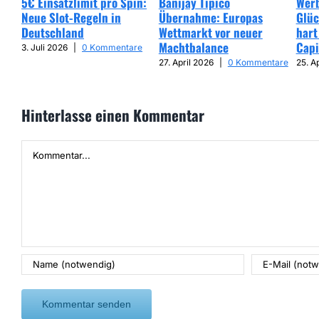
5€ Einsatzlimit pro Spin:
Banijay Tipico
Werb
Neue Slot-Regeln in
Übernahme: Europas
Glüc
Deutschland
Wettmarkt vor neuer
hart
Machtbalance
Capi
3. Juli 2026
|
0 Kommentare
27. April 2026
|
0 Kommentare
25. A
Hinterlasse einen Kommentar
Kommentar