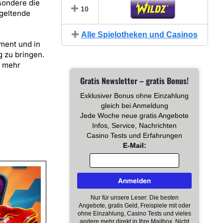
sondere die
10
 geltende
Alle Spielotheken und Casinos
ment und in
 zu bringen.
f mehr
Gratis Newsletter – gratis Bonus!
Exklusiver Bonus ohne Einzahlung
gleich bei Anmeldung
Jede Woche neue gratis Angebote
Infos, Service, Nachrichten
Casino Tests und Erfahrungen
E-Mail:
Nur für unsere Leser: Die besten
Angebote, gratis Geld, Freispiele mit oder
ohne Einzahlung, Casino Tests und vieles
andere mehr direkt in Ihre Mailbox. Nicht