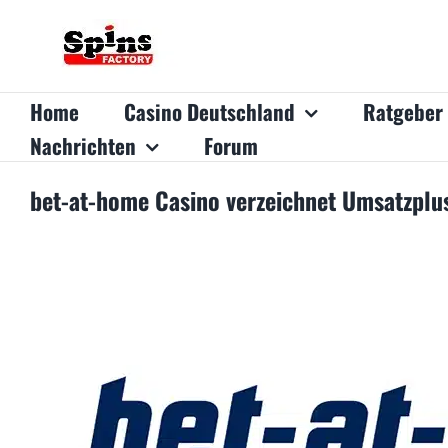
Zum
Inhalt
springen
Home
Casino Deutschland
Ratgeber
Nachrichten
Forum
bet-at-home Casino verzeichnet Umsatzplus