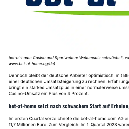
bet-at-home Casino und Sportwetten: Wettumsatz schwächelt, währ
www.bet-at-home.ag/de)
Dennoch bleibt der deutsche Anbieter optimistisch, mit Bl
einer deutlichen Umsatzsteigerung zu rechnen. Erfahrungs
bringt ein starkes Umsatzplus in einer normalerweise um
Casino-Umsatz ein Plus von 4 Prozent.
bet-at-home setzt nach schwachem Start auf Erholu
Im ersten Quartal verzeichnete die bet-at-home.com AG e
11,7 Millionen Euro. Zum Vergleich: Im 1. Quartal 2023 ware