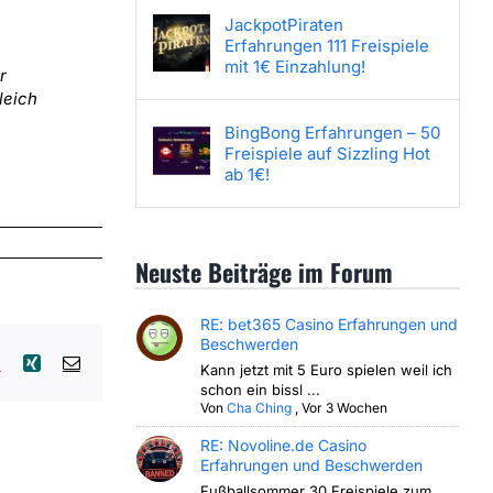
JackpotPiraten
Erfahrungen 111 Freispiele
mit 1€ Einzahlung!
r
leich
BingBong Erfahrungen – 50
Freispiele auf Sizzling Hot
ab 1€!
Neuste Beiträge im Forum
RE: bet365 Casino Erfahrungen und
Beschwerden
lr
Pinterest
Xing
E-
Kann jetzt mit 5 Euro spielen weil ich
Mail
schon ein bissl ...
Von
Cha Ching
,
Vor 3 Wochen
RE: Novoline.de Casino
Erfahrungen und Beschwerden
Fußballsommer 30 Freispiele zum