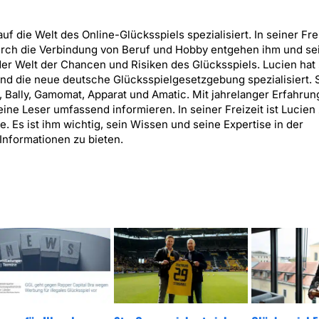
uf die Welt des Online-Glücksspiels spezialisiert. In seiner Frei
urch die Verbindung von Beruf und Hobby entgehen ihm und se
er Welt der Chancen und Risiken des Glücksspiels. Lucien hat 
nd die neue deutsche Glücksspielgesetzgebung spezialisiert. 
, Bally, Gamomat, Apparat und Amatic. Mit jahrelanger Erfahrung
ne Leser umfassend informieren. In seiner Freizeit ist Lucien
 Es ist ihm wichtig, sein Wissen und seine Expertise in der
Informationen zu bieten.