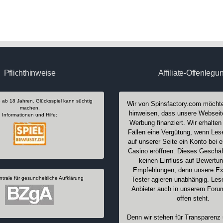
Pflichthinweise
Affiliate-Offenlegu
e ab 18 Jahren. Glücksspiel kann süchtig
Wir von Spinsfactory.com möchte
machen.
hinweisen, dass unsere Webseit
Informationen und Hilfe:
Werbung finanziert. Wir erhalte
Fällen eine Vergütung, wenn Les
auf unserer Seite ein Konto bei 
Casino eröffnen. Dieses Geschäf
keinen Einfluss auf Bewertu
Empfehlungen, denn unsere Ex
rale für gesundheitliche Aufklärung
Tester agieren unabhängig. Les
Anbieter auch in unserem Forum
offen steht.
Denn wir stehen für Transparenz