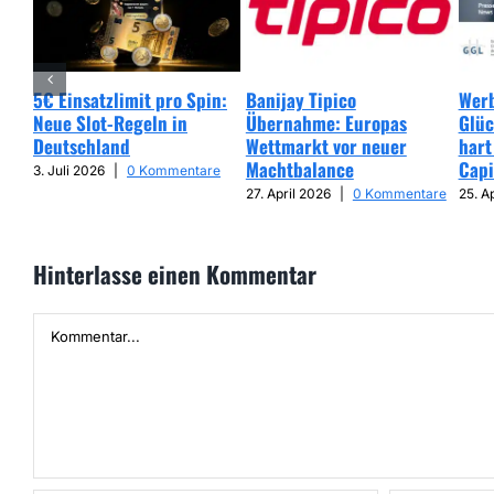
5€ Einsatzlimit pro Spin:
Banijay Tipico
Werb
Neue Slot-Regeln in
Übernahme: Europas
Glüc
Deutschland
Wettmarkt vor neuer
hart
Machtbalance
Capi
3. Juli 2026
|
0 Kommentare
27. April 2026
|
0 Kommentare
25. A
Hinterlasse einen Kommentar
Kommentar