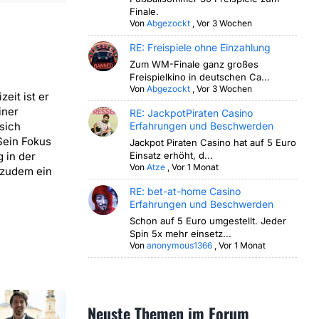
Finale.
Von
Abgezockt
,
Vor 3 Wochen
RE: Freispiele ohne Einzahlung
Zum WM-Finale ganz großes
Freispielkino in deutschen Ca...
Von
Abgezockt
,
Vor 3 Wochen
zeit ist er
iner
RE: JackpotPiraten Casino
Erfahrungen und Beschwerden
sich
Sein Fokus
Jackpot Piraten Casino hat auf 5 Euro
Einsatz erhöht, d...
 in der
Von
Atze
,
Vor 1 Monat
 zudem ein
RE: bet-at-home Casino
Erfahrungen und Beschwerden
Schon auf 5 Euro umgestellt. Jeder
Spin 5x mehr einsetz...
Von
anonymous1366
,
Vor 1 Monat
Neuste Themen im Forum