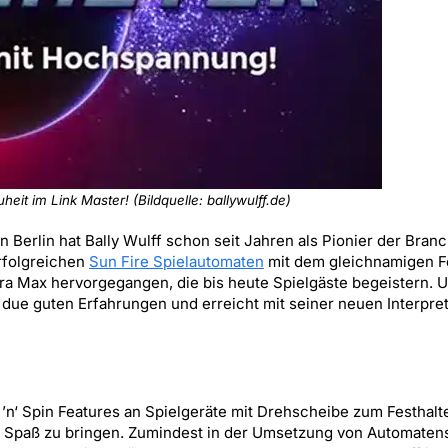
eit im Link Master! (Bildquelle: ballywulff.de)
 Berlin hat Bally Wulff schon seit Jahren als Pionier der Branc
rfolgreichen
Sun Fire Spielautomaten
mit dem gleichnamigen F
tra Max hervorgegangen, die bis heute Spielgäste begeistern. 
due guten Erfahrungen und erreicht mit seiner neuen Interpret
’n‘ Spin Features an Spielgeräte mit Drehscheibe zum Festhal
h Spaß zu bringen. Zumindest in der Umsetzung von Automaten