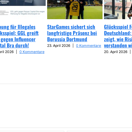
ung für Illegales
StarGames sichert sich
Glücksspiel 
ksspiel: GGL greift
langfristige Präsenz bei
Deutschland:
 gegen Influencer
Borussia Dortmund
zeigt, wie Ris
tal Bra durch!
verstanden w
23. April 2026
|
0 Kommentare
pril 2026
|
0 Kommentare
20. April 2026
|