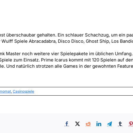
st überschaubar gehalten. Ein schlauer Schachzug, um ein paar
 Wulff Spiele Abracadabra, Disco Disco, Ghost Ship, Los Bandi
nk Master noch weitere vier Spielepakete im üblichen Umfang.
iele zum Einsatz. Prime Icarus kommt mit 120 Spielen auf den
e. Und natürlich strotzen alle Games in der gewohnten Feature-
amomat
,
Casinospiele
Facebook
X
Reddit
LinkedIn
Telegram
Tumb