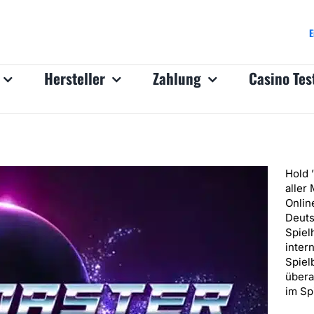
E
Hersteller
Zahlung
Casino Tes
Hold ’
aller
Onlin
Deuts
Spiel
inter
Spiel
überal
im Sp