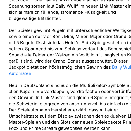
Spannung sorgen laut Bally Wulff im neuen Link Master ei
sich allmählich füllende, strömende Flüssigkeit und
bildgewaltige Blitzlichter.
Der Spieler gewinnt Kugeln mit unterschiedlicher Wertigke
sowie einen der vier Boni: Mini, Minor, Major oder Grand.
mit 5 Kugeln lässt sich das Hold ’n‘ Spin Spielgeschehen i
setzen. Spannend bis zum Schluss verläuft das Bonusspiel
Sobald alle Felder der Walzen ein Vollbild mit magischen K
gefüllt sind, wird der Grand-Bonus ausgeschüttet. Dieser
Jackpot bietet den höchstmöglichen Gewinn des
Bally Wul
Automaten
.
Neu in Deutschland sind auch die Multiplikator-Symbole a
allen Kugeln. Sie verdoppeln, verdreifachen oder verfünf
den Gewinn. In Link Master sind gleich 6 Spiele integriert,
die Schwierigkeitsgrade von anspruchsvoll bis einfach rei
Der Spielautomaten Hersteller erklärt, dass mit einer
Umschalttaste auf dem Display zwischen den exklusiven L
Master-Spielen und den Slots der neuen Spielepakete Pri
Foxx und Prime Stream gewechselt werden kann.