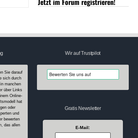
Jetzt im Forum registrieren!
ng
Wir auf Trustpilot
n Sie darauf
e sich durch
n in manchen
er über Links
einem Online-
tsmodell hat
ngen oder
Gratis Newsletter
perten und
er bewerten
, das allen
E-Mail: