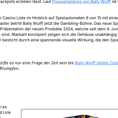
ckpots erzielen lässt. Laut
Pressemeldung von Bally Wulff
ist 
 Casino Liste im Hinblick auf Spielautomaten 9 von 10 mit ein
ster betritt Bally Wulff jetzt die Gambling-Bühne. Das neue Sp
der Präsentation der neuen Produkte 2024, welche seit dem 4. J
 sind. Markant konzipiert zeigen sich die Gehäuse unabhängig
 besticht durch eine spannende visuelle Wirkung, die den Spi
rfte es nur eine Frage der Zeit sein bis
Bally Wulff Online Cas
uftrumpfen.
i es
d Link
r