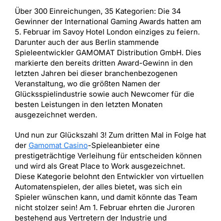
Über 300 Einreichungen, 35 Kategorien: Die 34
Gewinner der International Gaming Awards hatten am
5. Februar im Savoy Hotel London einziges zu feiern.
Darunter auch der aus Berlin stammende
Spieleentwickler GAMOMAT Distribution GmbH. Dies
markierte den bereits dritten Award-Gewinn in den
letzten Jahren bei dieser branchenbezogenen
Veranstaltung, wo die größten Namen der
Glücksspielindustrie sowie auch Newcomer für die
besten Leistungen in den letzten Monaten
ausgezeichnet werden.
Und nun zur Glückszahl 3! Zum dritten Mal in Folge hat
der
Gamomat Casino
-Spieleanbieter eine
prestigeträchtige Verleihung für entscheiden können
und wird als Great Place to Work ausgezeichnet.
Diese Kategorie belohnt den Entwickler von virtuellen
Automatenspielen, der alles bietet, was sich ein
Spieler wünschen kann, und damit könnte das Team
nicht stolzer sein! Am 1. Februar ehrten die Juroren
bestehend aus Vertretern der Industrie und