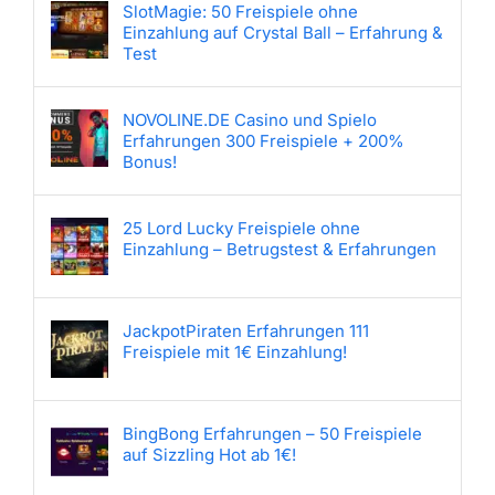
SlotMagie: 50 Freispiele ohne
Einzahlung auf Crystal Ball – Erfahrung &
Test
NOVOLINE.DE Casino und Spielo
Erfahrungen 300 Freispiele + 200%
Bonus!
25 Lord Lucky Freispiele ohne
Einzahlung – Betrugstest & Erfahrungen
JackpotPiraten Erfahrungen 111
Freispiele mit 1€ Einzahlung!
BingBong Erfahrungen – 50 Freispiele
auf Sizzling Hot ab 1€!