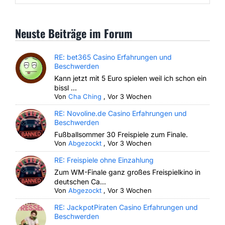
Neuste Beiträge im Forum
RE: bet365 Casino Erfahrungen und
Beschwerden
Kann jetzt mit 5 Euro spielen weil ich schon ein
bissl ...
Von
Cha Ching
,
Vor 3 Wochen
RE: Novoline.de Casino Erfahrungen und
Beschwerden
Fußballsommer 30 Freispiele zum Finale.
Von
Abgezockt
,
Vor 3 Wochen
RE: Freispiele ohne Einzahlung
Zum WM-Finale ganz großes Freispielkino in
deutschen Ca...
Von
Abgezockt
,
Vor 3 Wochen
RE: JackpotPiraten Casino Erfahrungen und
Beschwerden