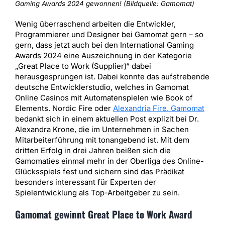
Gaming Awards 2024 gewonnen! (Bildquelle: Gamomat)
Wenig überraschend arbeiten die Entwickler,
Programmierer und Designer bei Gamomat gern – so
gern, dass jetzt auch bei den International Gaming
Awards 2024 eine Auszeichnung in der Kategorie
„Great Place to Work (Supplier)“ dabei
herausgesprungen ist. Dabei konnte das aufstrebende
deutsche Entwicklerstudio, welches in Gamomat
Online Casinos mit Automatenspielen wie Book of
Elements. Nordic Fire oder
Alexandria Fire. Gamomat
bedankt sich in einem aktuellen Post explizit bei Dr.
Alexandra Krone, die im Unternehmen in Sachen
Mitarbeiterführung mit tonangebend ist. Mit dem
dritten Erfolg in drei Jahren beißen sich die
Gamomaties einmal mehr in der Oberliga des Online-
Glücksspiels fest und sichern sind das Prädikat
besonders interessant für Experten der
Spielentwicklung als Top-Arbeitgeber zu sein.
Gamomat gewinnt Great Place to Work Award