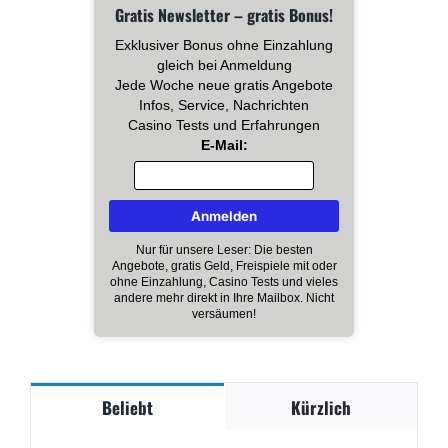
Gratis Newsletter – gratis Bonus!
Exklusiver Bonus ohne Einzahlung
gleich bei Anmeldung
Jede Woche neue gratis Angebote
Infos, Service, Nachrichten
Casino Tests und Erfahrungen
E-Mail:
Nur für unsere Leser: Die besten
Angebote, gratis Geld, Freispiele mit oder
ohne Einzahlung, Casino Tests und vieles
andere mehr direkt in Ihre Mailbox. Nicht
versäumen!
Beliebt
Kürzlich