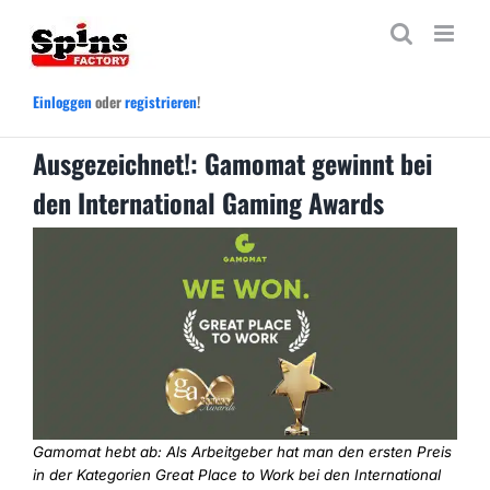
Zum
Inhalt
springen
Einloggen
oder
registrieren
!
Ausgezeichnet!: Gamomat gewinnt bei
den International Gaming Awards
Gamomat hebt ab: Als Arbeitgeber hat man den ersten Preis
in der Kategorien Great Place to Work bei den International