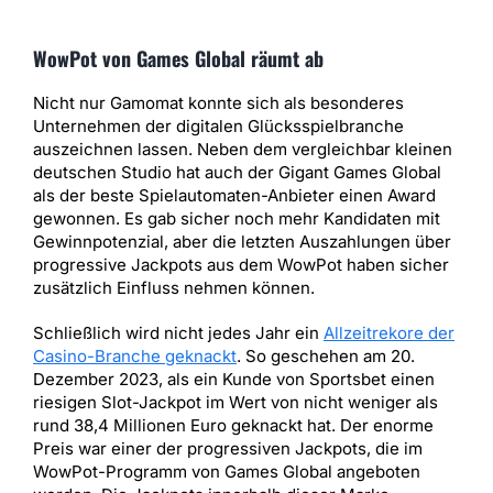
WowPot von Games Global räumt ab
Nicht nur Gamomat konnte sich als besonderes
Unternehmen der digitalen Glücksspielbranche
auszeichnen lassen. Neben dem vergleichbar kleinen
deutschen Studio hat auch der Gigant Games Global
als der beste Spielautomaten-Anbieter einen Award
gewonnen. Es gab sicher noch mehr Kandidaten mit
Gewinnpotenzial, aber die letzten Auszahlungen über
progressive Jackpots aus dem WowPot haben sicher
zusätzlich Einfluss nehmen können.
Schließlich wird nicht jedes Jahr ein
Allzeitrekore der
Casino-Branche geknackt
. So geschehen am 20.
Dezember 2023, als ein Kunde von Sportsbet einen
riesigen Slot-Jackpot im Wert von nicht weniger als
rund 38,4 Millionen Euro geknackt hat. Der enorme
Preis war einer der progressiven Jackpots, die im
WowPot-Programm von Games Global angeboten