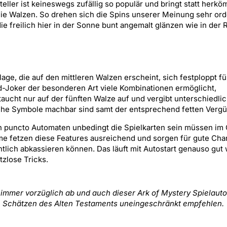
teller ist keineswegs zufällig so populär und bringt statt herk
die Walzen. So drehen sich die Spins unserer Meinung sehr ord
die freilich hier in der Sonne bunt angemalt glänzen wie in der 
lage, die auf den mittleren Walzen erscheint, sich festploppt f
ld-Joker der besonderen Art viele Kombinationen ermöglicht,
aucht nur auf der fünften Walze auf und vergibt unterschiedli
lche Symbole machbar sind samt der entsprechend fetten Vergü
n puncto Automaten unbedingt die Spielkarten sein müssen im 
mme fetzen diese Features ausreichend und sorgen für gute Cha
lich abkassieren können. Das läuft mit Autostart genauso gut 
zlose Tricks.
 immer vorzüglich ab und auch dieser Ark of Mystery Spielaut
n Schätzen des Alten Testaments uneingeschränkt empfehlen.