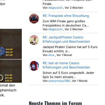
llen
Finale.
Von
Abgezockt
,
Vor 2 Wochen
RE: Freispiele ohne Einzahlung
Zum WM-Finale ganz großes
Freispielkino in deutschen Ca...
Von
Abgezockt
,
Vor 2 Wochen
RE: JackpotPiraten Casino
Erfahrungen und Beschwerden
Jackpot Piraten Casino hat auf 5 Euro
Einsatz erhöht, d...
Von
Atze
,
Vor 1 Monat
RE: bet-at-home Casino
Erfahrungen und Beschwerden
Schon auf 5 Euro umgestellt. Jeder
Spin 5x mehr einsetz...
Von
anonymous1366
,
Vor 1 Monat
tomat den
asphemisch
ik.
Neuste Themen im Forum