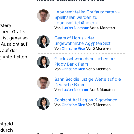
Lebensmittel im Greifautomaten -
Spielhallen werden zu
Lebensmittelhändlern
ystery
Von
Lucien Niemann
Vor 4 Monaten
chen. Grafik
t ist genauso
Gears of Horus - der
ungewöhnliche Ägypten Slot
 Aussicht auf
Von
Christine Rica
Vor 5 Monaten
 auf der
g unterhalten
Glücksschweinchen suchen bei
Piggy Bank Farm
Von
Christine Rica
Vor 5 Monaten
Bahn Bet die lustige Wette auf die
Deutsche Bahn
Von
Lucien Niemann
Vor 5 Monaten
Schlacht bei Legion X gewinnen
Von
Christine Rica
Vor 5 Monaten
htgeld
 durch