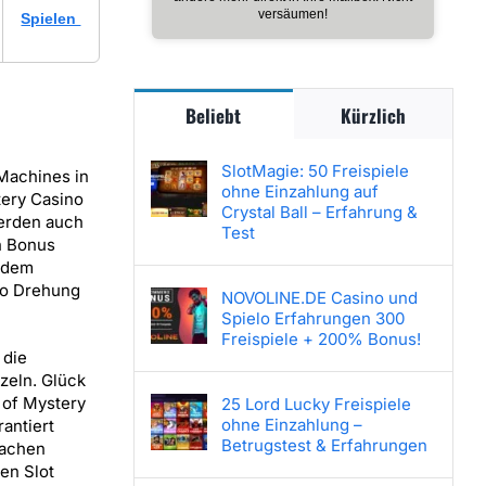
versäumen!
Spielen
Beliebt
Kürzlich
SlotMagie: 50 Freispiele
 Machines in
ohne Einzahlung auf
tery Casino
Crystal Ball – Erfahrung &
werden auch
Test
n Bonus
t dem
pro Drehung
NOVOLINE.DE Casino und
Spielo Erfahrungen 300
Freispiele + 200% Bonus!
 die
zeln. Glück
 of Mystery
25 Lord Lucky Freispiele
ohne Einzahlung –
antiert
Betrugstest & Erfahrungen
achen
en Slot