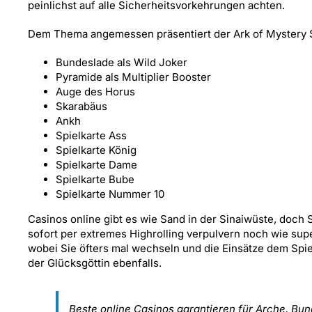
peinlichst auf alle Sicherheitsvorkehrungen achten.
Dem Thema angemessen präsentiert der Ark of Mystery S
Bundeslade als Wild Joker
Pyramide als Multiplier Booster
Auge des Horus
Skarabäus
Ankh
Spielkarte Ass
Spielkarte König
Spielkarte Dame
Spielkarte Bube
Spielkarte Nummer 10
Casinos online gibt es wie Sand in der Sinaiwüste, doch
sofort per extremes Highrolling verpulvern noch wie super
wobei Sie öfters mal wechseln und die Einsätze dem Spie
der Glücksgöttin ebenfalls.
Beste online Casinos garantieren für Arche, Bun