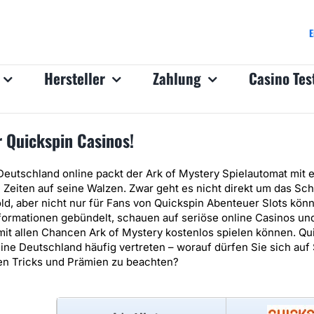
E
Hersteller
Zahlung
Casino Tes
r Quickspin Casinos!
eutschland online packt der Ark of Mystery Spielautomat mit e
Zeiten auf seine Walzen. Zwar geht es nicht direkt um das Sch
d, aber nicht nur für Fans von Quickspin Abenteuer Slots könn
Informationen gebündelt, schauen auf seriöse online Casinos un
t allen Chancen Ark of Mystery kostenlos spielen können. Qui
nline Deutschland häufig vertreten – worauf dürfen Sie sich au
n Tricks und Prämien zu beachten?