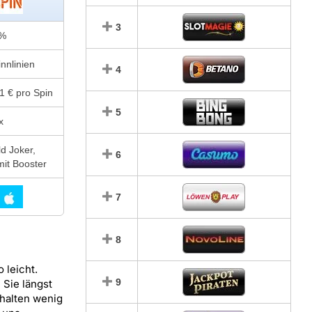
3
 %
nnlinien
4
 1 € pro Spin
5
x
d Joker,
6
mit Booster
7
8
 leicht.
9
 Sie längst
thalten wenig