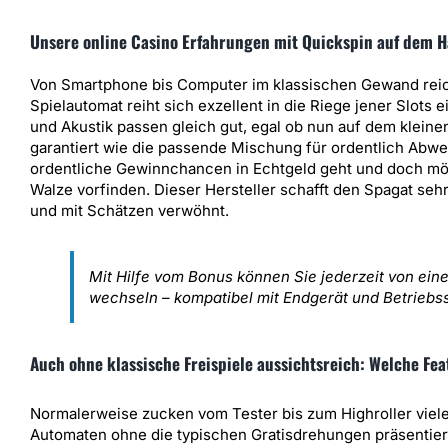
Unsere online Casino Erfahrungen mit Quickspin auf dem Ha
Von Smartphone bis Computer im klassischen Gewand reich
Spielautomat reiht sich exzellent in die Riege jener Slots 
und Akustik passen gleich gut, egal ob nun auf dem klei
garantiert wie die passende Mischung für ordentlich Abwec
ordentliche Gewinnchancen in Echtgeld geht und doch mö
Walze vorfinden. Dieser Hersteller schafft den Spagat seh
und mit Schätzen verwöhnt.
Mit Hilfe vom Bonus können Sie jederzeit von ei
wechseln – kompatibel mit Endgerät und Betriebssy
Auch ohne klassische Freispiele aussichtsreich: Welche Fea
Normalerweise zucken vom Tester bis zum Highroller viel
Automaten ohne die typischen Gratisdrehungen präsentiere