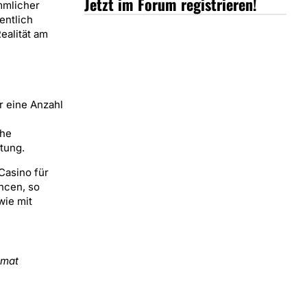
Jetzt im Forum registrieren!
ömmlicher
entlich
Realität am
ür eine Anzahl
che
tung.
Casino für
ncen, so
wie mit
omat