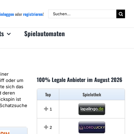
Suche
inloggen
oder
registrieren
!
nach:
ts
Spielautomaten
iner
100% Legale Anbieter im August 2026
iff oder um
te sich das
d deren
Top
Spielothek
ckspin ist
f Schatzsuche
1
2