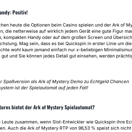
ndy: Positiv!
en heute die Optionen beim Casino spielen und der Ark of M
ein, die netterweise auf wirklich jedem Gerät eine gute Figur ma
nen, kompakten Handy oder auf dem großen Screen und Übersich
hslung. Mag sein, dass es bei Quickspin in erster Linie um die
chte wohl kaum jemand einfach nur x-beliebigen Minimalismus
r gut und Sie können jedes Detail gut einsehen, werden prächti
ner Spaßversion als Ark of Mystery Demo zu Echtgeld Chancen
stem ist der Spielautomat auf jeden Fall!
tures bietet der Ark of Mystery Spielautomat?
e Leute zusammen, wenn Slot-Entwickler wie Quickspin ihre Ec
n. Auch die Ark of Mystery RTP von 96,53 % speist sich nicht