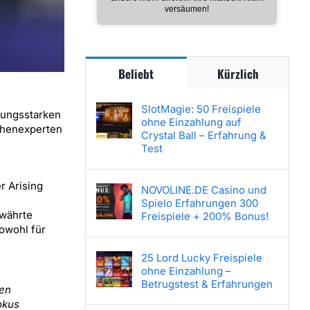
versäumen!
Beliebt
Kürzlich
SlotMagie: 50 Freispiele
tungsstarken
ohne Einzahlung auf
chenexperten
Crystal Ball – Erfahrung &
Test
r Arising
NOVOLINE.DE Casino und
Spielo Erfahrungen 300
ewährte
Freispiele + 200% Bonus!
owohl für
25 Lord Lucky Freispiele
ohne Einzahlung –
Betrugstest & Erfahrungen
den
okus