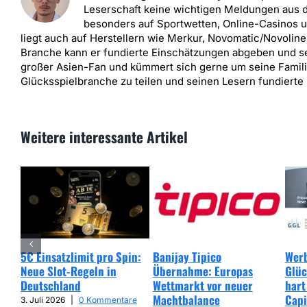
Leserschaft keine wichtigen Meldungen aus d
besonders auf Sportwetten, Online-Casinos u
liegt auch auf Herstellern wie Merkur, Novomatic/Novoline
Branche kann er fundierte Einschätzungen abgeben und sei
großer Asien-Fan und kümmert sich gerne um seine Familie.
Glücksspielbranche zu teilen und seinen Lesern fundierte 
Weitere interessante Artikel
5€ Einsatzlimit pro Spin:
Banijay Tipico
Werb
Neue Slot-Regeln in
Übernahme: Europas
Glüc
Deutschland
Wettmarkt vor neuer
hart
Machtbalance
Capi
3. Juli 2026
|
0 Kommentare