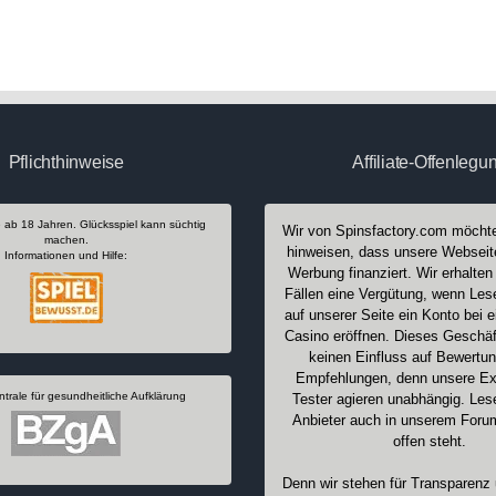
Pflichthinweise
Affiliate-Offenlegu
e ab 18 Jahren. Glücksspiel kann süchtig
Wir von Spinsfactory.com möchte
machen.
hinweisen, dass unsere Webseit
Informationen und Hilfe:
Werbung finanziert. Wir erhalte
Fällen eine Vergütung, wenn Les
auf unserer Seite ein Konto bei 
Casino eröffnen. Dieses Geschäf
keinen Einfluss auf Bewertu
Empfehlungen, denn unsere Ex
rale für gesundheitliche Aufklärung
Tester agieren unabhängig. Les
Anbieter auch in unserem Forum
offen steht.
Denn wir stehen für Transparenz