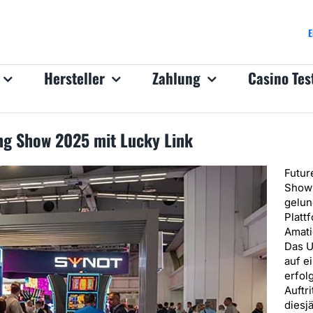
E
Hersteller
Zahlung
Casino Tes
ing Show 2025 mit Lucky Link
Futur
Show 
gelu
Platt
Amati
Das 
auf e
erfol
Auftri
diesj