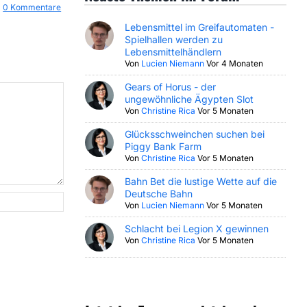
0 Kommentare
15. April 2026
|
0 Kommen
Lebensmittel im Greifautomaten -
Spielhallen werden zu
Lebensmittelhändlern
Von
Lucien Niemann
Vor 4 Monaten
Gears of Horus - der
ungewöhnliche Ägypten Slot
Von
Christine Rica
Vor 5 Monaten
Glücksschweinchen suchen bei
Piggy Bank Farm
Von
Christine Rica
Vor 5 Monaten
Bahn Bet die lustige Wette auf die
Deutsche Bahn
Von
Lucien Niemann
Vor 5 Monaten
Schlacht bei Legion X gewinnen
Von
Christine Rica
Vor 5 Monaten