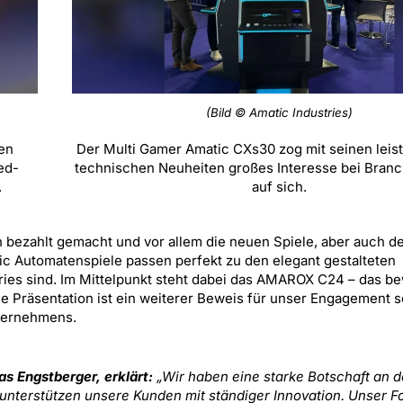
(Bild © Amatic Industries)
gen
Der Multi Gamer Amatic CXs30 zog mit seinen leis
ed-
technischen Neuheiten großes Interesse bei Bran
.
auf sich.
 bezahlt gemacht und vor allem die neuen Spiele, aber auch de
ic Automatenspiele passen perfekt zu den elegant gestalteten
ries sind. Im Mittelpunkt steht dabei das AMAROX C24 – das b
de Präsentation ist ein weiterer Beweis für unser Engagement s
nternehmens.
s Engstberger, erklärt:
„Wir haben eine starke Botschaft an 
unterstützen unsere Kunden mit ständiger Innovation. Unser F