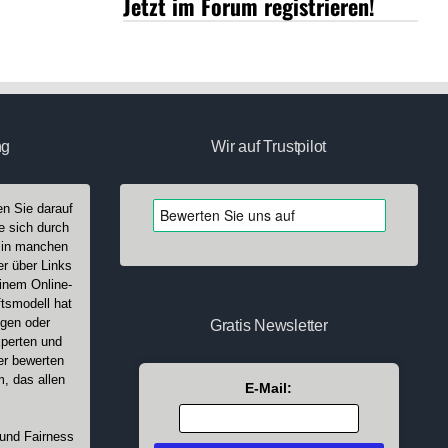
Jetzt im Forum registrieren!
ng
Wir auf Trustpilot
n Sie darauf
e sich durch
n in manchen
er über Links
einem Online-
tsmodell hat
ngen oder
Gratis Newsletter
perten und
er bewerten
, das allen
E-Mail:
 und Fairness