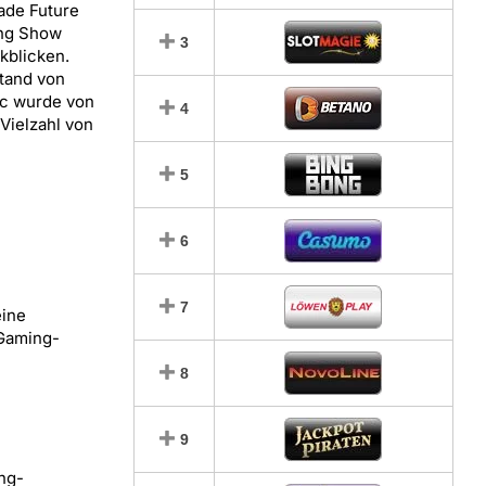
ade Future
ng Show
3
kblicken.
tand von
c wurde von
4
 Vielzahl von
5
6
7
eine
iGaming-
8
9
ng-