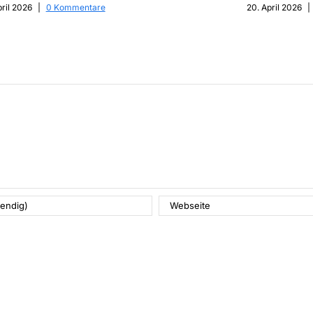
pril 2026
|
0 Kommentare
20. April 2026
|