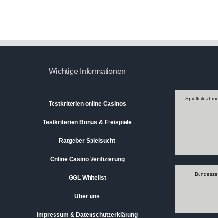
Wichtige Informationen
Spielteilnahm
Testkriterien online Casinos
Testkriterien Bonus & Freispiele
Ratgeber Spielsucht
Online Casino Verifizierung
Bundeszent
GGL Whitelist
Über uns
Impressum & Datenschutzerklärung