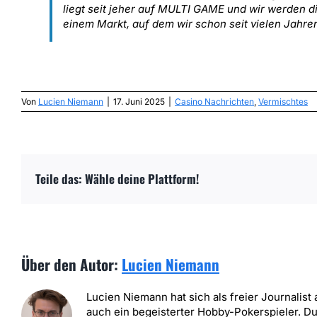
liegt seit jeher auf MULTI GAME und wir werden d
einem Markt, auf dem wir schon seit vielen Jahren
Von
Lucien Niemann
|
17. Juni 2025
|
Casino Nachrichten
,
Vermischtes
Teile das: Wähle deine Plattform!
Über den Autor:
Lucien Niemann
Lucien Niemann hat sich als freier Journalist a
auch ein begeisterter Hobby-Pokerspieler. D