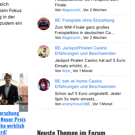
sich
Finale.
Sein Fokus
Von
Abgezockt
,
Vor 2 Wochen
 in der
RE: Freispiele ohne Einzahlung
 zudem ein
Zum WM-Finale ganz großes
Freispielkino in deutschen Ca...
Von
Abgezockt
,
Vor 2 Wochen
RE: JackpotPiraten Casino
Erfahrungen und Beschwerden
Jackpot Piraten Casino hat auf 5 Euro
Einsatz erhöht, d...
Von
Atze
,
Vor 1 Monat
RE: bet-at-home Casino
Erfahrungen und Beschwerden
Schon auf 5 Euro umgestellt. Jeder
Spin 5x mehr einsetz...
Von
anonymous1366
,
Vor 1 Monat
Forschung
EuGH Online Glücksspiel
GAMOMAT Digital
 Neuer Preis
Urteil sorgt für Klarheit
Champion 2026: Hattr
iko wirklich
bei Rückerstattungen!
unterstreicht digitale
Neuste Themen im Forum
ird!
Dominanz!
20. April 2026
|
0 Kommentare