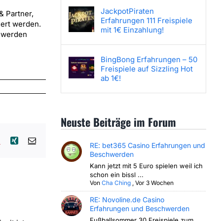
JackpotPiraten
& Partner,
Erfahrungen 111 Freispiele
iert werden.
mit 1€ Einzahlung!
a werden
BingBong Erfahrungen – 50
Freispiele auf Sizzling Hot
ab 1€!
Neuste Beiträge im Forum
lr
Pinterest
Xing
E-
RE: bet365 Casino Erfahrungen und
Mail
Beschwerden
Kann jetzt mit 5 Euro spielen weil ich
schon ein bissl ...
Von
Cha Ching
,
Vor 3 Wochen
RE: Novoline.de Casino
Erfahrungen und Beschwerden
Fußballsommer 30 Freispiele zum