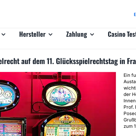
E
Hersteller
Zahlung
Casino Tes
lrecht auf dem 11. Glücksspielrechtstag in Fr
Ein f
Austa
wicht
der H
Innen
Prof.
Posec
Grußb
zum 1