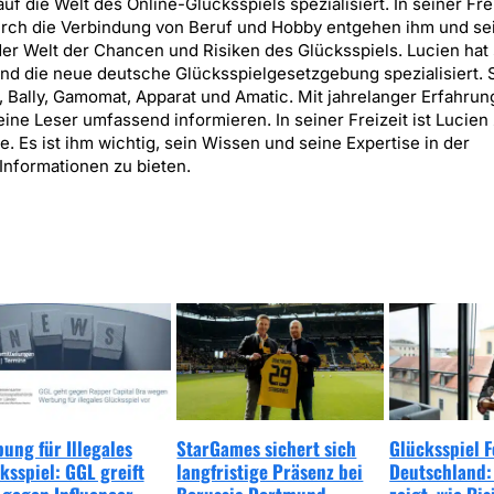
uf die Welt des Online-Glücksspiels spezialisiert. In seiner Frei
urch die Verbindung von Beruf und Hobby entgehen ihm und se
er Welt der Chancen und Risiken des Glücksspiels. Lucien hat 
nd die neue deutsche Glücksspielgesetzgebung spezialisiert. 
, Bally, Gamomat, Apparat und Amatic. Mit jahrelanger Erfahrung
ne Leser umfassend informieren. In seiner Freizeit ist Lucien
 Es ist ihm wichtig, sein Wissen und seine Expertise in der
Informationen zu bieten.
ung für Illegales
StarGames sichert sich
Glücksspiel 
ksspiel: GGL greift
langfristige Präsenz bei
Deutschland: