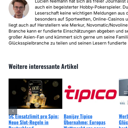
Lucien Niemann hat sich als freier Journalist a
auch ein begeisterter Hobby-Pokerspieler. D
Leserschaft keine wichtigen Meldungen aus d
besonders auf Sportwetten, Online-Casinos u
liegt auch auf Herstellern wie Merkur, Novomatic/Novoline
Branche kann er fundierte Einschätzungen abgeben und sei
großer Asien-Fan und kümmert sich gerne um seine Familie.
Glücksspielbranche zu teilen und seinen Lesern fundierte 
Weitere interessante Artikel
5€ Einsatzlimit pro Spin:
Banijay Tipico
Werb
Neue Slot-Regeln in
Übernahme: Europas
Glüc