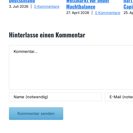
Deutschland
Wettmarkt vor neuer
hart
Machtbalance
Capi
3. Juli 2026
|
0 Kommentare
27. April 2026
|
0 Kommentare
25. A
Hinterlasse einen Kommentar
Kommentar