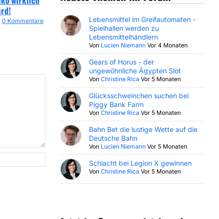
iko wirklich
bei Rückerstattungen!
unterstreicht digitale
ird!
Dominanz!
20. April 2026
|
0 Kommentare
Lebensmittel im Greifautomaten -
0 Kommentare
15. April 2026
|
0 Kommen
Spielhallen werden zu
Lebensmittelhändlern
Von
Lucien Niemann
Vor 4 Monaten
Gears of Horus - der
ungewöhnliche Ägypten Slot
Von
Christine Rica
Vor 5 Monaten
Glücksschweinchen suchen bei
Piggy Bank Farm
Von
Christine Rica
Vor 5 Monaten
Bahn Bet die lustige Wette auf die
Deutsche Bahn
Von
Lucien Niemann
Vor 5 Monaten
Schlacht bei Legion X gewinnen
Von
Christine Rica
Vor 5 Monaten