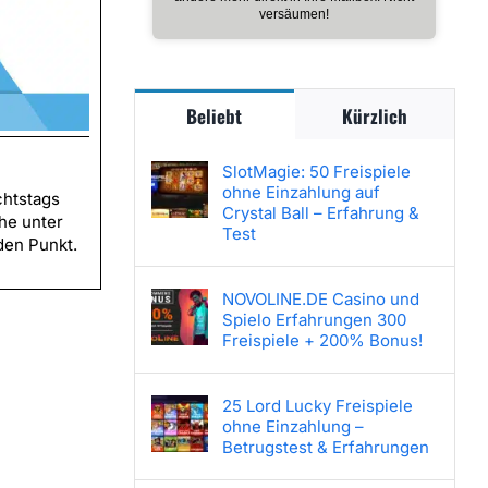
versäumen!
Beliebt
Kürzlich
SlotMagie: 50 Freispiele
ohne Einzahlung auf
chtstags
Crystal Ball – Erfahrung &
he unter
Test
den Punkt.
NOVOLINE.DE Casino und
Spielo Erfahrungen 300
Freispiele + 200% Bonus!
25 Lord Lucky Freispiele
ohne Einzahlung –
Betrugstest & Erfahrungen