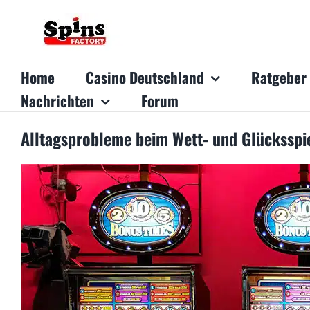
Zum
Inhalt
springen
Home
Casino Deutschland
Ratgeber
Nachrichten
Forum
Alltagsprobleme beim Wett- und Glücksspie