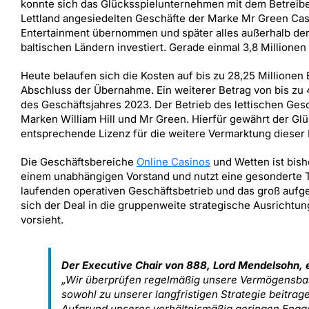
konnte sich das Glücksspielunternehmen mit dem Betreiber 
Lettland angesiedelten Geschäfte der Marke Mr Green Casi
Entertainment übernommen und später alles außerhalb de
baltischen Ländern investiert. Gerade einmal 3,8 Millionen
Heute belaufen sich die Kosten auf bis zu 28,25 Millionen
Abschluss der Übernahme. Ein weiterer Betrag von bis zu 4
des Geschäftsjahres 2023. Der Betrieb des lettischen Gesch
Marken William Hill und Mr Green. Hierfür gewährt der Gl
entsprechende Lizenz für die weitere Vermarktung dieser
Die Geschäftsbereiche
Online Casinos
und Wetten ist bish
einem unabhängigen Vorstand und nutzt eine gesonderte Te
laufenden operativen Geschäftsbetrieb und das groß au
sich der Deal in die gruppenweite strategische Ausrichtu
vorsieht.
Der Executive Chair von 888, Lord Mendelsohn, 
„Wir überprüfen regelmäßig unsere Vermögensbasi
sowohl zu unserer langfristigen Strategie beitra
Aufgrund unseres verhältnismäßig geringen Enga