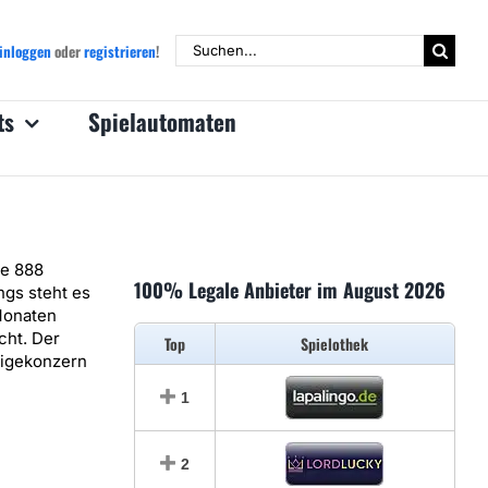
Suche
inloggen
oder
registrieren
!
nach:
ts
Spielautomaten
e 888
100% Legale Anbieter im August 2026
ngs steht es
Monaten
cht. Der
Top
Spielothek
igekonzern
1
2