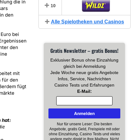
hlung die in
10
sars
in den
Alle Spielotheken und Casinos
 Euro bei
 Ergebnissen
unter den
Gratis Newsletter – gratis Bonus!
eine
Exklusiver Bonus ohne Einzahlung
gleich bei Anmeldung
Jede Woche neue gratis Angebote
eitet mit
Infos, Service, Nachrichten
 für den
Casino Tests und Erfahrungen
ßerdem fügt
E-Mail:
smärkte
 hat:
Nur für unsere Leser: Die besten
die
Angebote, gratis Geld, Freispiele mit oder
ohne Einzahlung, Casino Tests und vieles
en
andere mehr direkt in Ihre Mailbox. Nicht