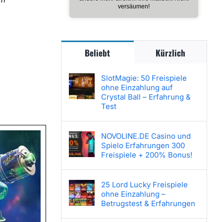
versäumen!
Beliebt
Kürzlich
SlotMagie: 50 Freispiele
ohne Einzahlung auf
Crystal Ball – Erfahrung &
Test
NOVOLINE.DE Casino und
Spielo Erfahrungen 300
Freispiele + 200% Bonus!
25 Lord Lucky Freispiele
ohne Einzahlung –
Betrugstest & Erfahrungen