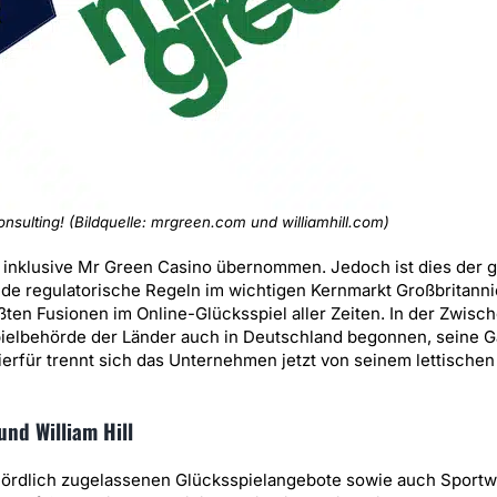
nsulting! (Bildquelle: mrgreen.com und williamhill.com)
ll inklusive Mr Green Casino übernommen. Jedoch ist dies der 
de regulatorische Regeln im wichtigen Kernmarkt Großbritanni
ten Fusionen im Online-Glücksspiel aller Zeiten. In der Zwisch
ielbehörde der Länder auch in Deutschland begonnen, seine 
erfür trennt sich das Unternehmen jetzt von seinem lettischen
und William Hill
behördlich zugelassenen Glücksspielangebote sowie auch Sportw