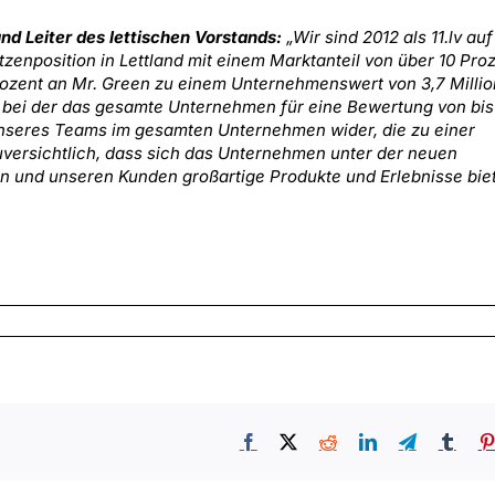
d Leiter des lettischen Vorstands:
„Wir sind 2012 als 11.lv au
enposition in Lettland mit einem Marktanteil von über 10 Pro
Prozent an Mr. Green zu einem Unternehmenswert von 3,7 Milli
, bei der das gesamte Unternehmen für eine Bewertung von bis
t unseres Teams im gesamten Unternehmen wider, die zu einer
uversichtlich, dass sich das Unternehmen unter der neuen
ln und unseren Kunden großartige Produkte und Erlebnisse bie
Facebook
X
Reddit
LinkedIn
Telegram
Tumb