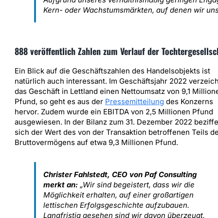
Kern- oder Wachstumsmärkten, auf denen wir unser
888 veröffentlich Zahlen zum Verlauf der Tochtergesellsc
Ein Blick auf die Geschäftszahlen des Handelsobjekts ist
natürlich auch interessant. Im Geschäftsjahr 2022 verzeic
das Geschäft in Lettland einen Nettoumsatz von 9,1 Million
Pfund, so geht es aus der
Pressemitteilung
des Konzerns
hervor. Zudem wurde ein EBITDA von 2,5 Millionen Pfund
ausgewiesen. In der Bilanz zum 31. Dezember 2022 beziffe
sich der Wert des von der Transaktion betroffenen Teils d
Bruttovermögens auf etwa 9,3 Millionen Pfund.
Christer Fahlstedt, CEO von Paf Consulting
merkt an:
„Wir sind begeistert, dass wir die
Möglichkeit erhalten, auf einer großartigen
lettischen Erfolgsgeschichte aufzubauen.
Langfristig gesehen sind wir davon überzeugt,