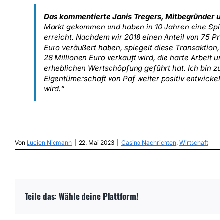
Das kommentierte Janis Tregers, Mitbegründer un
Markt gekommen und haben in 10 Jahren eine Spitz
erreicht. Nachdem wir 2018 einen Anteil von 75 
Euro veräußert haben, spiegelt diese Transaktion
28 Millionen Euro verkauft wird, die harte Arbei
erheblichen Wertschöpfung geführt hat. Ich bin z
Eigentümerschaft von Paf weiter positiv entwicke
wird.“
Von
Lucien Niemann
|
22. Mai 2023
|
Casino Nachrichten
,
Wirtschaft
Teile das: Wähle deine Plattform!