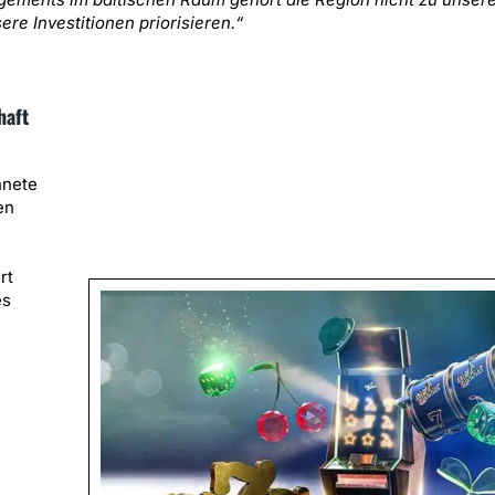
e Investitionen priorisieren.“
haft
hnete
en
rt
es