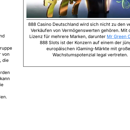
888 Casino Deutschland wird sich nicht zu den v
Verkäufen von Vermögenswerten gehören. Mit 
ind
Lizenz für mehrere Marken, darunter
Mr Green 
888 Slots ist der Konzern auf einem der jü
Gruppe
europäischen iGaming-Märkte mit groß
r von
Wachstumspotenzial legal vertreten.
, die
ürden
 kann
ie
len.