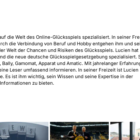
uf die Welt des Online-Glücksspiels spezialisiert. In seiner Frei
urch die Verbindung von Beruf und Hobby entgehen ihm und se
er Welt der Chancen und Risiken des Glücksspiels. Lucien hat 
nd die neue deutsche Glücksspielgesetzgebung spezialisiert. 
, Bally, Gamomat, Apparat und Amatic. Mit jahrelanger Erfahrung
ne Leser umfassend informieren. In seiner Freizeit ist Lucien
 Es ist ihm wichtig, sein Wissen und seine Expertise in der
Informationen zu bieten.