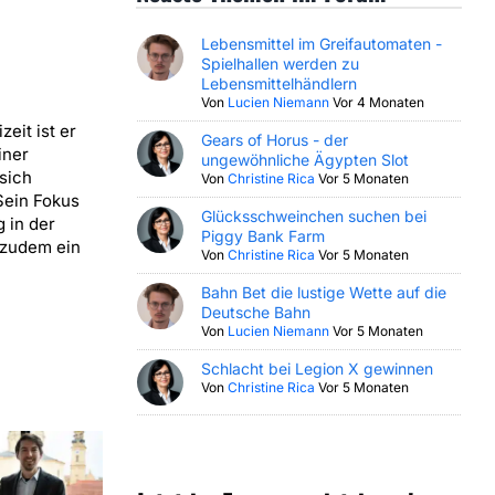
Lebensmittel im Greifautomaten -
Spielhallen werden zu
Lebensmittelhändlern
Von
Lucien Niemann
Vor 4 Monaten
zeit ist er
Gears of Horus - der
iner
ungewöhnliche Ägypten Slot
sich
Von
Christine Rica
Vor 5 Monaten
Sein Fokus
Glücksschweinchen suchen bei
 in der
Piggy Bank Farm
 zudem ein
Von
Christine Rica
Vor 5 Monaten
Bahn Bet die lustige Wette auf die
Deutsche Bahn
Von
Lucien Niemann
Vor 5 Monaten
Schlacht bei Legion X gewinnen
Von
Christine Rica
Vor 5 Monaten