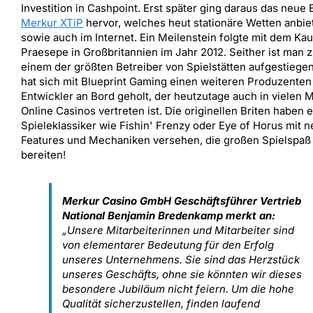
Investition in Cashpoint. Erst später ging daraus das neue
Merkur XTiP
hervor, welches heut stationäre Wetten anbie
sowie auch im Internet. Ein Meilenstein folgte mit dem Kau
Praesepe in Großbritannien im Jahr 2012. Seither ist man 
einem der größten Betreiber von Spielstätten aufgestiege
hat sich mit Blueprint Gaming einen weiteren Produzenten
Entwickler an Bord geholt, der heutzutage auch in vielen 
Online Casinos vertreten ist. Die originellen Briten haben 
Spieleklassiker wie Fishin' Frenzy oder Eye of Horus mit 
Features und Mechaniken versehen, die großen Spielspaß
bereiten!
Merkur Casino GmbH Geschäftsführer Vertrieb
National Benjamin Bredenkamp merkt an:
„Unsere Mitarbeiterinnen und Mitarbeiter sind
von elementarer Bedeutung für den Erfolg
unseres Unternehmens. Sie sind das Herzstück
unseres Geschäfts, ohne sie könnten wir dieses
besondere Jubiläum nicht feiern. Um die hohe
Qualität sicherzustellen, finden laufend