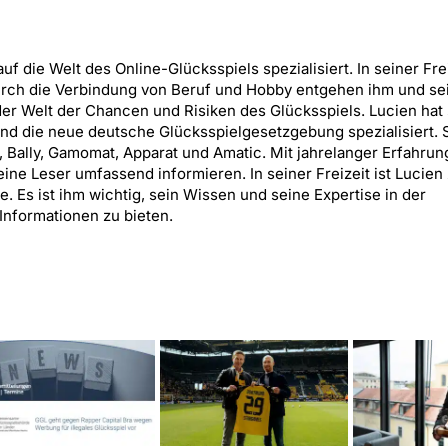
uf die Welt des Online-Glücksspiels spezialisiert. In seiner Frei
urch die Verbindung von Beruf und Hobby entgehen ihm und se
er Welt der Chancen und Risiken des Glücksspiels. Lucien hat 
nd die neue deutsche Glücksspielgesetzgebung spezialisiert. 
, Bally, Gamomat, Apparat und Amatic. Mit jahrelanger Erfahrung
ne Leser umfassend informieren. In seiner Freizeit ist Lucien
 Es ist ihm wichtig, sein Wissen und seine Expertise in der
Informationen zu bieten.