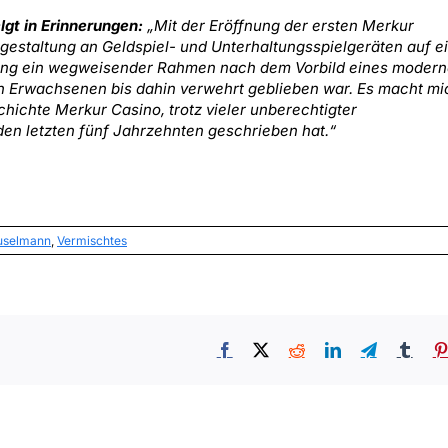
t in Erinnerungen:
„Mit der Eröffnung der ersten Merkur
tgestaltung an Geldspiel- und Unterhaltungsspielgeräten auf e
tung ein wegweisender Rahmen nach dem Vorbild eines moder
en Erwachsenen bis dahin verwehrt geblieben war. Es macht mi
hichte Merkur Casino, trotz vieler unberechtigter
 den letzten fünf Jahrzehnten geschrieben hat.“
uselmann
,
Vermischtes
Facebook
X
Reddit
LinkedIn
Telegram
Tumb