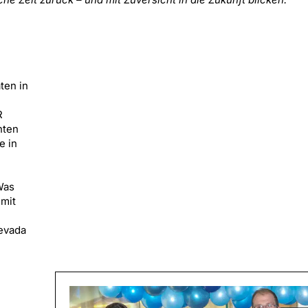
ten in
R
nten
e in
Was
 mit
evada