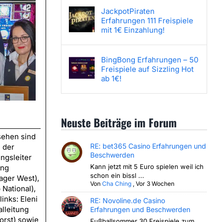
JackpotPiraten
Erfahrungen 111 Freispiele
mit 1€ Einzahlung!
BingBong Erfahrungen – 50
Freispiele auf Sizzling Hot
ab 1€!
Neuste Beiträge im Forum
sehen sind
RE: bet365 Casino Erfahrungen und
 der
Beschwerden
ngsleiter
Kann jetzt mit 5 Euro spielen weil ich
ung
schon ein bissl ...
ager West),
Von
Cha Ching
,
Vor 3 Wochen
National),
inks: Eleni
RE: Novoline.de Casino
alleitung
Erfahrungen und Beschwerden
orst) sowie
Fußballsommer 30 Freispiele zum