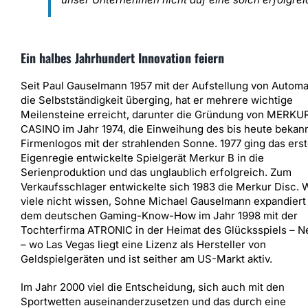
Ein halbes Jahrhundert Innovation feiern
Seit Paul Gauselmann 1957 mit der Aufstellung von Automa
die Selbstständigkeit überging, hat er mehrere wichtige
Meilensteine erreicht, darunter die Gründung von MERKU
CASINO im Jahr 1974, die Einweihung des bis heute bekan
Firmenlogos mit der strahlenden Sonne. 1977 ging das erst
Eigenregie entwickelte Spielgerät Merkur B in die
Serienproduktion und das unglaublich erfolgreich. Zum
Verkaufsschlager entwickelte sich 1983 die Merkur Disc. 
viele nicht wissen, Sohne Michael Gauselmann expandiert
dem deutschen Gaming-Know-How im Jahr 1998 mit der
Tochterfirma ATRONIC in der Heimat des Glücksspiels – N
– wo Las Vegas liegt eine Lizenz als Hersteller von
Geldspielgeräten und ist seither am US-Markt aktiv.
Im Jahr 2000 viel die Entscheidung, sich auch mit den
Sportwetten auseinanderzusetzen und das durch eine