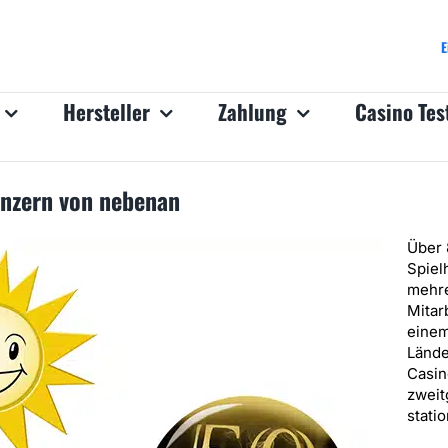
E
Hersteller
Zahlung
Casino Tes
onzern von nebenan
Über
Spiel
mehr
Mitarb
eine
Lände
Casin
zweit
stati