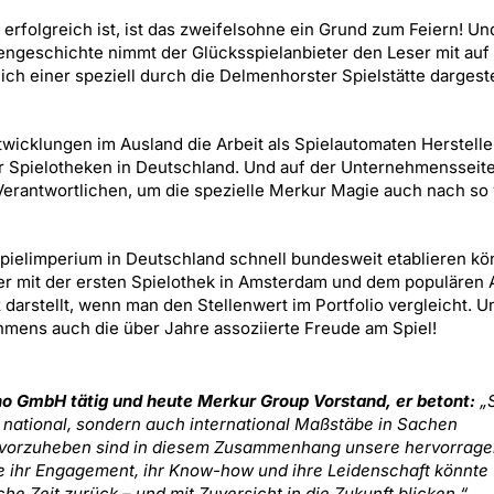
erfolgreich ist, ist das zweifelsohne ein Grund zum Feiern! Und
engeschichte nimmt der Glücksspielanbieter den Leser mit auf
ich einer speziell durch die Delmenhorster Spielstätte dargest
wicklungen im Ausland die Arbeit als Spielautomaten Herstelle
 Spielotheken in Deutschland. Und auf der Unternehmensseite
Verantwortlichen, um die spezielle Merkur Magie auch nach so 
pielimperium in Deutschland schnell bundesweit etablieren k
er mit der ersten Spielothek in Amsterdam und dem populären
arstellt, wenn man den Stellenwert im Portfolio vergleicht. Un
mens auch die über Jahre assoziierte Freude am Spiel!
ino GmbH tätig und heute Merkur Group Vorstand, er betont:
„S
 national, sondern auch international Maßstäbe in Sachen
ervorzuheben sind in diesem Zusammenhang unsere hervorrag
ne ihr Engagement, ihr Know-how und ihre Leidenschaft könnte
he Zeit zurück – und mit Zuversicht in die Zukunft blicken.“