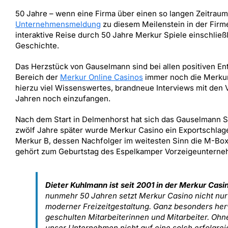
50 Jahre – wenn eine Firma über einen so langen Zeitraum 
Unternehmensmeldung
zu diesem Meilenstein in der Firm
interaktive Reise durch 50 Jahre Merkur Spiele einschließl
Geschichte.
Das Herzstück von Gauselmann sind bei allen positiven Ent
Bereich der
Merkur Online Casinos
immer noch die Merkur
hierzu viel Wissenswertes, brandneue Interviews mit den 
Jahren noch einzufangen.
Nach dem Start in Delmenhorst hat sich das Gauselmann S
zwölf Jahre später wurde Merkur Casino ein Exportschlag
Merkur B, dessen Nachfolger im weitesten Sinn die M-Box d
gehört zum Geburtstag des Espelkamper Vorzeigeunterneh
Dieter Kuhlmann ist seit 2001 in der Merkur Cas
nunmehr 50 Jahren setzt Merkur Casino nicht nur
moderner Freizeitgestaltung. Ganz besonders h
geschulten Mitarbeiterinnen und Mitarbeiter. Oh
unser Unternehmen nicht auf eine solch erfolgreic