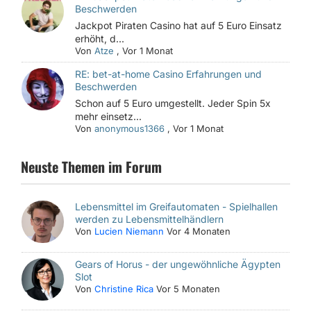
Beschwerden
Jackpot Piraten Casino hat auf 5 Euro Einsatz
erhöht, d...
Von
Atze
,
Vor 1 Monat
RE: bet-at-home Casino Erfahrungen und
Beschwerden
Schon auf 5 Euro umgestellt. Jeder Spin 5x
mehr einsetz...
Von
anonymous1366
,
Vor 1 Monat
Neuste Themen im Forum
Lebensmittel im Greifautomaten - Spielhallen
werden zu Lebensmittelhändlern
Von
Lucien Niemann
Vor 4 Monaten
Gears of Horus - der ungewöhnliche Ägypten
Slot
Von
Christine Rica
Vor 5 Monaten