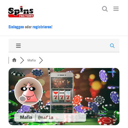
Zum
Inhalt
springen
Einloggen
oder
registrieren
!
Mafia
Mafia
@mafia