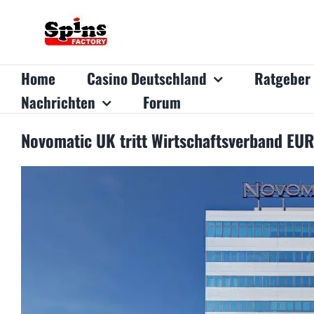
Zum
Inhalt
springen
Home
Casino Deutschland
Ratgeber
Nachrichten
Forum
Novomatic UK tritt Wirtschaftsverband EU