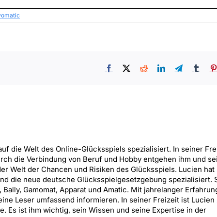
vomatic
Facebook
X
Reddit
LinkedIn
Telegram
Tumb
uf die Welt des Online-Glücksspiels spezialisiert. In seiner Frei
urch die Verbindung von Beruf und Hobby entgehen ihm und se
er Welt der Chancen und Risiken des Glücksspiels. Lucien hat 
nd die neue deutsche Glücksspielgesetzgebung spezialisiert. 
, Bally, Gamomat, Apparat und Amatic. Mit jahrelanger Erfahrung
ne Leser umfassend informieren. In seiner Freizeit ist Lucien
 Es ist ihm wichtig, sein Wissen und seine Expertise in der