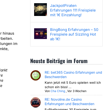
JackpotPiraten
Erfahrungen 111 Freispiele
mit 1€ Einzahlung!
BingBong Erfahrungen – 50
r hinaus
Freispiele auf Sizzling Hot
rbeiten.
ab 1€!
klungen im
nkte,
Neuste Beiträge im Forum
arkt
RE: bet365 Casino Erfahrungen und
re
Beschwerden
re
Kann jetzt mit 5 Euro spielen weil ich
ie
schon ein bissl ...
Von
Cha Ching
,
Vor 3 Wochen
RE: Novoline.de Casino
Erfahrungen und Beschwerden
Fußballsommer 30 Freispiele zum