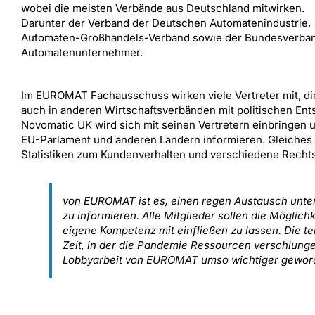
wobei die meisten Verbände aus Deutschland mitwirken.
Darunter der Verband der Deutschen Automatenindustrie,
Automaten-Großhandels-Verband sowie der Bundesverban
Automatenunternehmer.
Im EUROMAT Fachausschuss wirken viele Vertreter mit, die
auch in anderen Wirtschaftsverbänden mit politischen En
Novomatic UK wird sich mit seinen Vertretern einbringen 
EU-Parlament und anderen Ländern informieren. Gleiches g
Statistiken zum Kundenverhalten und verschiedene Rechts
von EUROMAT ist es, einen regen Austausch unte
zu informieren. Alle Mitglieder sollen die Möglic
eigene Kompetenz mit einfließen zu lassen. Die te
Zeit, in der die Pandemie Ressourcen verschlungen
Lobbyarbeit von EUROMAT umso wichtiger gewor