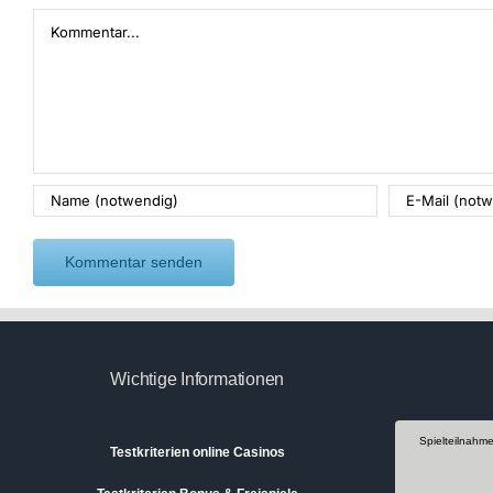
Kommentar
Wichtige Informationen
Spielteilnahm
Testkriterien online Casinos