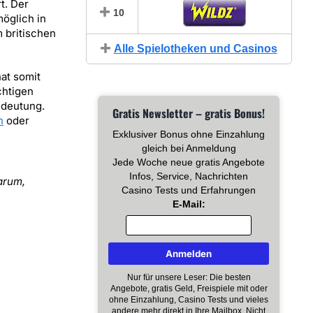
t. Der
10
öglich in
 britischen
Alle Spielotheken und Casinos
at somit
chtigen
edeutung.
Gratis Newsletter – gratis Bonus!
n
oder
Exklusiver Bonus ohne Einzahlung
gleich bei Anmeldung
Jede Woche neue gratis Angebote
Infos, Service, Nachrichten
arum,
Casino Tests und Erfahrungen
E-Mail:
Nur für unsere Leser: Die besten
Angebote, gratis Geld, Freispiele mit oder
ohne Einzahlung, Casino Tests und vieles
andere mehr direkt in Ihre Mailbox. Nicht