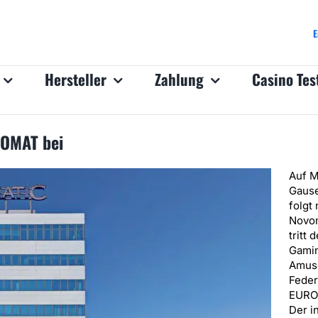
E
Hersteller
Zahlung
Casino Tes
ROMAT bei
Auf M
Gaus
folgt
Novo
tritt
Gami
Amus
Feder
EURO
Der i