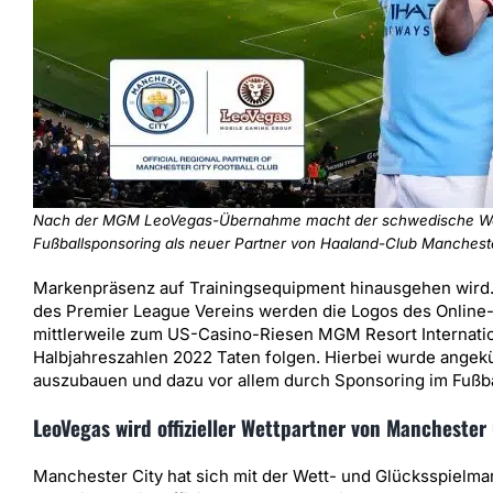
Nach der MGM LeoVegas-Übernahme macht der schwedische Wett- 
Fußballsponsoring als neuer Partner von Haaland-Club Mancheste
Markenpräsenz auf Trainingsequipment hinausgehen wird. 
des Premier League Vereins werden die Logos des Online-
mittlerweile zum US-Casino-Riesen MGM Resort Internatio
Halbjahreszahlen 2022 Taten folgen. Hierbei wurde angekü
auszubauen und dazu vor allem durch Sponsoring im Fußba
LeoVegas wird offizieller Wettpartner von Manchester 
Manchester City hat sich mit der Wett- und Glücksspielmar