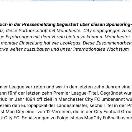
ich in der Pressemeldung begeistert über diesen Sponsoring
lz, diese Partnerschaft mit Manchester City eingegangen zu se
ige Erfahrungen mit dem Verein bieten zu können. Manchester 
e mentale Einstellung hat wie LeoVegas. Diese Zusammenarbeit 
Marke weiter auszubauen und unser internationales Wachstum
mier League vertreten und war in den letzten zehn Jahren eine
nn fünf der letzten zehn Premier League-Titel. Gegründet wur
Club im Jahr 1894 offiziell in Manchester City FC umbenannt wu
verein den Europapokal der Landesmeister, sechs Titel in der P
t Man City einer von 12 Vereinen, die in der City Football Group
k City FC. Schätzungen zu Folge ist das ManCity Fußballbusine