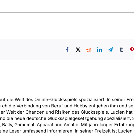
Facebook
X
Reddit
LinkedIn
Telegram
Tumb
uf die Welt des Online-Glücksspiels spezialisiert. In seiner Frei
urch die Verbindung von Beruf und Hobby entgehen ihm und se
er Welt der Chancen und Risiken des Glücksspiels. Lucien hat 
nd die neue deutsche Glücksspielgesetzgebung spezialisiert. 
, Bally, Gamomat, Apparat und Amatic. Mit jahrelanger Erfahrung
ne Leser umfassend informieren. In seiner Freizeit ist Lucien