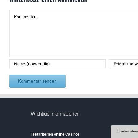
Kommentar
Wichtige Informationen
Spielteilnahm
Testkriterien online Casinos