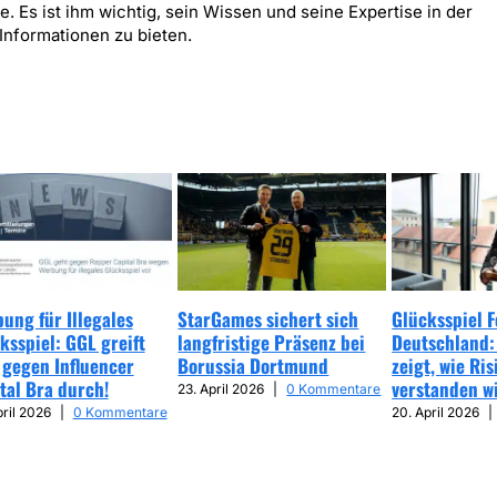
 Es ist ihm wichtig, sein Wissen und seine Expertise in der
Informationen zu bieten.
ung für Illegales
StarGames sichert sich
Glücksspiel 
ksspiel: GGL greift
langfristige Präsenz bei
Deutschland:
 gegen Influencer
Borussia Dortmund
zeigt, wie Ris
tal Bra durch!
verstanden w
23. April 2026
|
0 Kommentare
pril 2026
|
0 Kommentare
20. April 2026
|