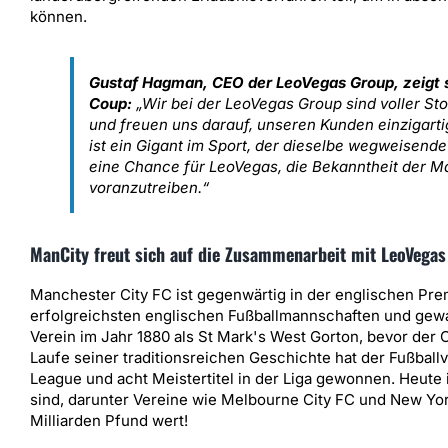
können.
Gustaf Hagman, CEO der LeoVegas Group, zeigt s
Coup:
„Wir bei der LeoVegas Group sind voller Sto
und freuen uns darauf, unseren Kunden einzigart
ist ein Gigant im Sport, der dieselbe wegweisend
eine Chance für LeoVegas, die Bekanntheit der 
voranzutreiben.“
ManCity freut sich auf die Zusammenarbeit mit LeoVegas
Manchester City FC ist gegenwärtig in der englischen Pre
erfolgreichsten englischen Fußballmannschaften und gewa
Verein im Jahr 1880 als St Mark's West Gorton, bevor der 
Laufe seiner traditionsreichen Geschichte hat der Fußball
League und acht Meistertitel in der Liga gewonnen. Heute is
sind, darunter Vereine wie Melbourne City FC und New Yor
Milliarden Pfund wert!