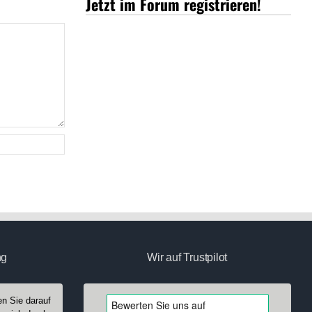
Jetzt im Forum registrieren!
ng
Wir auf Trustpilot
n Sie darauf