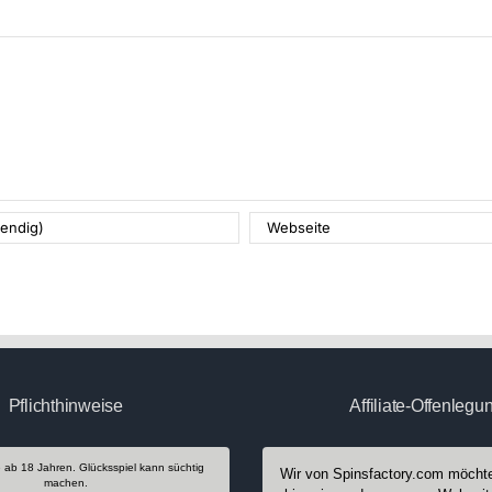
Pflichthinweise
Affiliate-Offenlegu
e ab 18 Jahren. Glücksspiel kann süchtig
Wir von Spinsfactory.com möchte
machen.