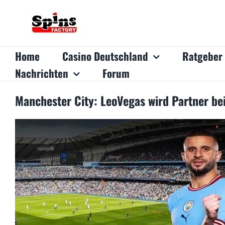
Zum
Inhalt
springen
Home
Casino Deutschland
Ratgeber
Nachrichten
Forum
Manchester City: LeoVegas wird Partner be