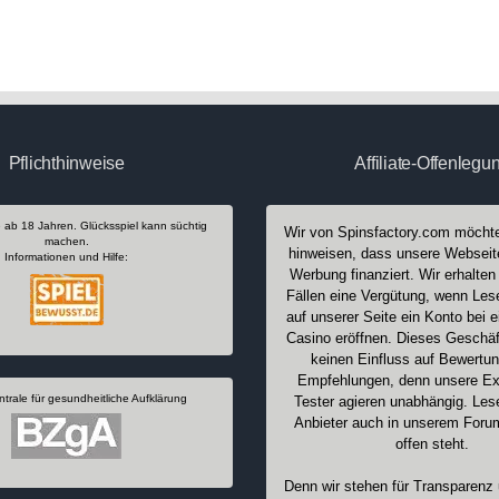
Pflichthinweise
Affiliate-Offenlegu
e ab 18 Jahren. Glücksspiel kann süchtig
Wir von Spinsfactory.com möchte
machen.
hinweisen, dass unsere Webseit
Informationen und Hilfe:
Werbung finanziert. Wir erhalte
Fällen eine Vergütung, wenn Les
auf unserer Seite ein Konto bei 
Casino eröffnen. Dieses Geschäf
keinen Einfluss auf Bewertu
Empfehlungen, denn unsere Ex
rale für gesundheitliche Aufklärung
Tester agieren unabhängig. Les
Anbieter auch in unserem Forum
offen steht.
Denn wir stehen für Transparenz