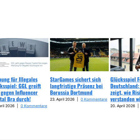
ung für Illegales
StarGames sichert sich
Glücksspiel 
ksspiel: GGL greift
langfristige Präsenz bei
Deutschland:
 gegen Influencer
Borussia Dortmund
zeigt, wie Ris
tal Bra durch!
verstanden w
23. April 2026
|
0 Kommentare
pril 2026
|
0 Kommentare
20. April 2026
|