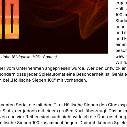
ergän
Hölli
100 m
Studi
neue 
und i
und F
einen
beson
Gewin
 Jahr. (Bildquelle: Hölle Games)
Wir h
 der vom Unternehmen angepriesen wurde. Wer den Entwickler
 sondern dass jeder Spielautomat eine Besonderheit ist. Geniale
 bei „Höllische Sieben 100“ mit vorhanden.
kannten Serie, die mit dem Titel Höllische Sieben den Glückssp
en Slots, der jedoch mit einem großen Knall überzeugt. Das be
lzen und vier Reihen sind auch nicht wirklich die Überraschung
 Höllische Sieben 100 zusammenhängen. Dadurch können Spieler