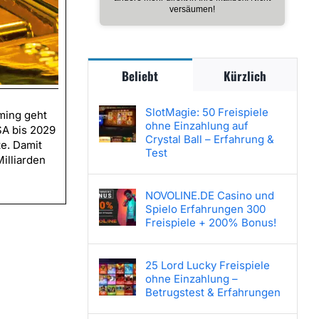
versäumen!
Beliebt
Kürzlich
SlotMagie: 50 Freispiele
ming geht
ohne Einzahlung auf
SA bis 2029
Crystal Ball – Erfahrung &
te. Damit
Test
illiarden
NOVOLINE.DE Casino und
Spielo Erfahrungen 300
Freispiele + 200% Bonus!
25 Lord Lucky Freispiele
ohne Einzahlung –
Betrugstest & Erfahrungen