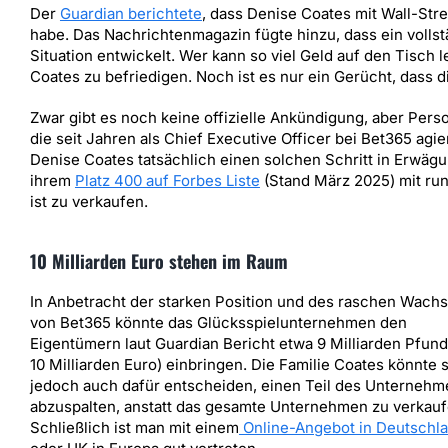
Der
Guardian berichtete
, dass Denise Coates mit Wall-St
habe. Das Nachrichtenmagazin fügte hinzu, dass ein vollstä
Situation entwickelt. Wer kann so viel Geld auf den Tisc
Coates zu befriedigen. Noch ist es nur ein Gerücht, dass 
Zwar gibt es noch keine offizielle Ankündigung, aber Pers
die seit Jahren als Chief Executive Officer bei Bet365 ag
Denise Coates tatsächlich einen solchen Schritt in Erwägung
ihrem
Platz 400 auf Forbes Liste
(Stand März 2025) mit ru
ist zu verkaufen.
10 Milliarden Euro stehen im Raum
In Anbetracht der starken Position und des raschen Wach
von Bet365 könnte das Glücksspielunternehmen den
Eigentümern laut Guardian Bericht etwa 9 Milliarden Pfund
10 Milliarden Euro) einbringen. Die Familie Coates könnte 
jedoch auch dafür entscheiden, einen Teil des Unterneh
abzuspalten, anstatt das gesamte Unternehmen zu verkauf
Schließlich ist man mit einem
Online-Angebot in Deutschl