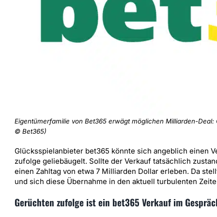
Eigentümerfamilie von Bet365 erwägt möglichen Milliarden-Deal: 
© Bet365)
Glücksspielanbieter bet365 könnte sich angeblich einen 
zufolge geliebäugelt. Sollte der Verkauf tatsächlich zusta
einen Zahltag von etwa 7 Milliarden Dollar erleben. Da ste
und sich diese Übernahme in den aktuell turbulenten Zeit
Gerüchten zufolge ist ein bet365 Verkauf im Gespräc