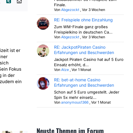
lr
Pinterest
Xing
E-
Finale.
Mail
Von
Abgezockt
,
Vor 3 Wochen
RE: Freispiele ohne Einzahlung
Zum WM-Finale ganz großes
Freispielkino in deutschen Ca...
Von
Abgezockt
,
Vor 3 Wochen
RE: JackpotPiraten Casino
zeit ist er
Erfahrungen und Beschwerden
iner
Jackpot Piraten Casino hat auf 5 Euro
sich
Einsatz erhöht, d...
Sein Fokus
Von
Atze
,
Vor 1 Monat
 in der
RE: bet-at-home Casino
 zudem ein
Erfahrungen und Beschwerden
Schon auf 5 Euro umgestellt. Jeder
Spin 5x mehr einsetz...
Von
anonymous1366
,
Vor 1 Monat
Neuste Themen im Forum