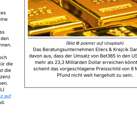
tes
eine
ass
 den
(Bild © pokmer auf Unsplash)
nnen.
Das Beratungsunternehmen Eilers & Krejcik Ga
davon aus, dass der Umsatz von Bet365 in den U
noch
mehr als 23,3 Milliarden Dollar erreichen könn
ür die
scheint das vorgeschlagene Preisschild von 9 M
st die
Pfund nicht weit hergeholt zu sein.
izenz
sen.
L)
nz auf
nd.