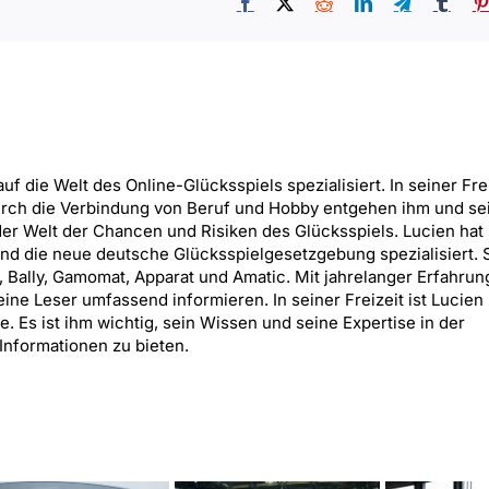
Facebook
X
Reddit
LinkedIn
Telegram
Tumb
uf die Welt des Online-Glücksspiels spezialisiert. In seiner Frei
urch die Verbindung von Beruf und Hobby entgehen ihm und se
er Welt der Chancen und Risiken des Glücksspiels. Lucien hat 
nd die neue deutsche Glücksspielgesetzgebung spezialisiert. 
, Bally, Gamomat, Apparat und Amatic. Mit jahrelanger Erfahrung
ne Leser umfassend informieren. In seiner Freizeit ist Lucien
 Es ist ihm wichtig, sein Wissen und seine Expertise in der
Informationen zu bieten.