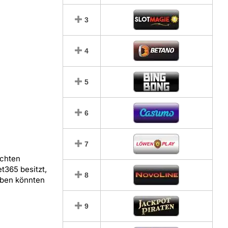
3
4
5
6
7
ichten
t365 besitzt,
8
haben könnten
9