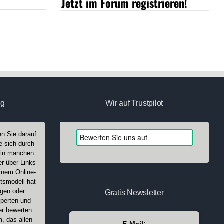
Jetzt im Forum registrieren!
ng
Wir auf Trustpilot
n Sie darauf
e sich durch
n in manchen
er über Links
einem Online-
tsmodell hat
ngen oder
Gratis Newsletter
perten und
er bewerten
, das allen
E-Mail: