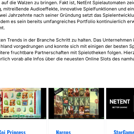
 auf die Walzen zu bringen. Fakt ist, NetEnt Spielautomaten ze
 mitreißende Audioeffekte, innovative Spielfunktionen und ei
zwei Jahrzehnte nach seiner Gründung setzt das Spielentwickl
dem es sein bereits umfangreiches Portfolio kontinuierlich erw
mt.
en Trends in der Branche Schritt zu halten. Das Unternehmen i
schland vorgedrungen und konnte sich mit einigen der besten S
tere fruchtbare Partnerschaften mit Spielotheken folgen. Hier
rlich vorab alle Infos über die neuesten Online Slots des namh
Koi Princess
Narcos
StarGam