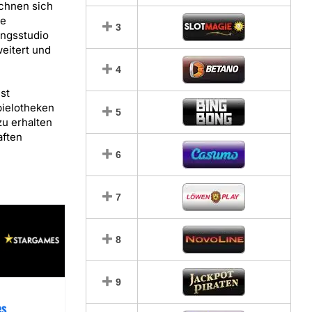
ichnen sich
ne
3
ungsstudio
eitert und
4
st
pielotheken
5
zu erhalten
aften
6
7
8
9
es