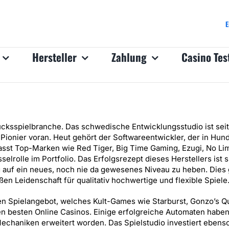
E
Hersteller
Zahlung
Casino Tes
lücksspielbranche. Das schwedische Entwicklungsstudio ist sei
 Pionier voran. Heut gehört der Softwareentwickler, der in Hun
asst Top-Marken wie Red Tiger, Big Time Gaming, Ezugi, No Lim
lrolle im Portfolio. Das Erfolgsrezept dieses Herstellers ist 
uf ein neues, noch nie da gewesenes Niveau zu heben. Dies g
en Leidenschaft für qualitativ hochwertige und flexible Spiele
 Spielangebot, welches Kult-Games wie Starburst, Gonzo’s Q
den besten Online Casinos. Einige erfolgreiche Automaten haben
haniken erweitert worden. Das Spielstudio investiert ebenso