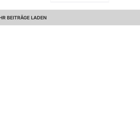
HR BEITRÄGE LADEN