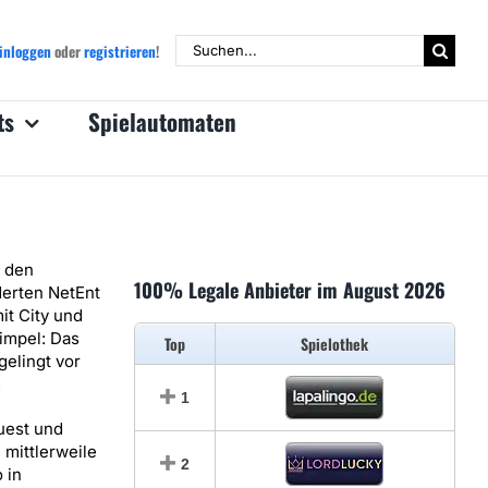
Suche
inloggen
oder
registrieren
!
nach:
ts
Spielautomaten
t den
100% Legale Anbieter im August 2026
derten NetEnt
it City und
simpel: Das
Top
Spielothek
elingt vor
.
1
uest und
 mittlerweile
2
 in