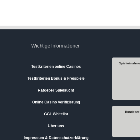
Wichtige Informationen
Spielteilnahm
Testkriterien online Casinos
Testkriterien Bonus & Freispiele
Ratgeber Spielsucht
Online Casino Verifizierung
Bundeszent
GGL Whitelist
Über uns
Impressum & Datenschutzerklärung