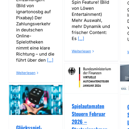
Spin Feature! (Bild
(Bild von
von Löwen
ignartonosbg auf
Entertainment)
Pixabay) Der
Mehr Auswahl,
Zahlungsverkehr
mehr Dynamik und
in deutschen
frischer Content:
Online-
Es
[...]
Spielotheken
nimmt eine klare
Weiterlesen
Richtung – und die
führt über den
[...]
Weiterlesen
Spielautomaten
Steuern Februar
2026 –
Glücksspiel-