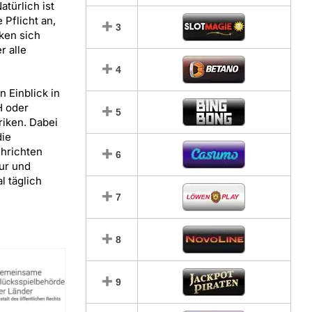
türlich ist
Pflicht an,
3
ken sich
r alle
4
 Einblick in
H oder
5
riken. Dabei
die
hrichten
6
kur und
l täglich
7
8
9