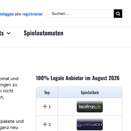
Suche
inloggen
oder
registrieren
!
nach:
ts
Spielautomaten
100% Legale Anbieter im August 2026
momat und
ungen zu
i nicht
Top
Spielothek
n,
1
lpakete und
2
 ganz neu