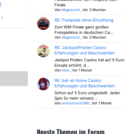
]
Finale.
Von
Abgezockt
,
Vor 3 Wochen
RE: Freispiele ohne Einzahlung
Zum WM-Finale ganz großes
Freispielkino in deutschen Ca...
Von
Abgezockt
,
Vor 3 Wochen
RE: JackpotPiraten Casino
Erfahrungen und Beschwerden
Jackpot Piraten Casino hat auf 5 Euro
Einsatz erhöht, d...
Von
Atze
,
Vor 1 Monat
RE: bet-at-home Casino
Erfahrungen und Beschwerden
Schon auf 5 Euro umgestellt. Jeder
Spin 5x mehr einsetz...
Von
anonymous1366
,
Vor 1 Monat
Neuste Themen im Forum