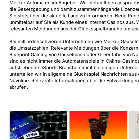
Merkur Automaten im Angebot. Wir bieten Ihnen anspruchsv
die Gesetzgebung und damit zusammenhängende Lizenzen im
Sie stets über die aktuelle Lage zu informieren. Neue Reg
unmittelbar auf Sie als Kunde eines Internet Casinos aus.
relevanten Meldungen aus der Glücksspielbranche umfass
Bei milliardenschweren Unternehmen wie Merkur Gauselma
die Umsatzzahlen. Relevante Meldungen über die Konzer
Blueprint Gaming von Gauselmann oder Greentube von Novo
sind es nicht immer die Automatenspiele in Online-Casino
aufstrebende eSports Branche nimmt bei einigen Unterne
unterteilen wir in allgemeine Glücksspiel Nachrichten aus
Novoline. Relevante Informationen über die Entwicklunge
abrufen.