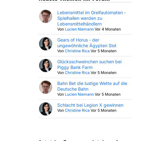
Lebensmittel im Greifautomaten -
Spielhallen werden zu
Lebensmittelhändlern
Von
Lucien Niemann
Vor 4 Monaten
Gears of Horus - der
ungewöhnliche Ägypten Slot
Von
Christine Rica
Vor 5 Monaten
Glücksschweinchen suchen bei
Piggy Bank Farm
Von
Christine Rica
Vor 5 Monaten
Bahn Bet die lustige Wette auf die
Deutsche Bahn
Von
Lucien Niemann
Vor 5 Monaten
Schlacht bei Legion X gewinnen
Von
Christine Rica
Vor 5 Monaten