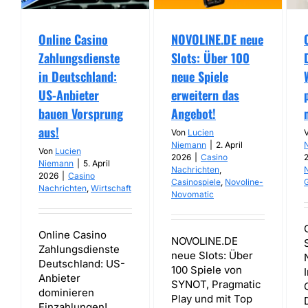
Online Casino
NOVOLINE.DE neue
Zahlungsdienste
Slots: Über 100
in Deutschland:
neue Spiele
US-Anbieter
erweitern das
bauen Vorsprung
Angebot!
aus!
Von
Lucien
Niemann
|
2. April
Von
Lucien
2026
|
Casino
Niemann
|
5. April
Nachrichten
,
2026
|
Casino
Casinospiele
,
Novoline-
Nachrichten
,
Wirtschaft
Novomatic
Online Casino
NOVOLINE.DE
Zahlungsdienste
neue Slots: Über
Deutschland: US-
100 Spiele von
Anbieter
SYNOT, Pragmatic
dominieren
Play und mit Top
Einzahlungen!