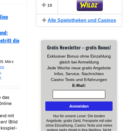
10
line
Alle Spielotheken und Casinos
and:
etritt die
Gratis Newsletter – gratis Bonus!
Exklusiver Bonus ohne Einzahlung
25. März
gleich bei Anmeldung
ino
Jede Woche neue gratis Angebote
n
,
Infos, Service, Nachrichten
e
Casino Tests und Erfahrungen
E-Mail:
e das
Online
and mit
Nur für unsere Leser: Die besten
Angebote, gratis Geld, Freispiele mit oder
en! (Bild
ohne Einzahlung, Casino Tests und vieles
ksspiel-
andere mehr direkt in Ihre Mailbox. Nicht