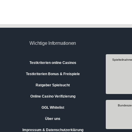
Wichtige Informationen
Spielteilnahm
Testkriterien online Casinos
Testkriterien Bonus & Freispiele
Ratgeber Spielsucht
Online Casino Verifizierung
Bundeszent
GGL Whitelist
Über uns
Impressum & Datenschutzerklärung