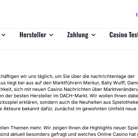
E
Hersteller
Zahlung
Casino Tes
äftigen wir uns täglich, um Sie über die nachrichtenlage der
us liegt bei aus auf den Marktführern Merkur, Bally Wulff, Ga
ichkeit, sich mit neuen Casino Nachrichten über Marktveränder
en der besten Hersteller im DACH-Markt. Wir wollen Ihnen dabe
cksspiel erklären, sondern auch die Neuheiten aus Spielotheke
 die Akteure bekannt dafür, zunächst im gewohnten Umfeld neue
llen Themen mehr. Wir zeigen Ihnen die Highlights neuer Spie
 sind aktuell besonders gefragt und welches Online Casino hat