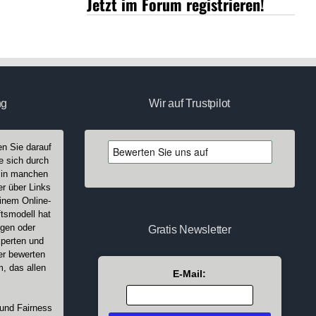
Jetzt im Forum registrieren!
ng
Wir auf Trustpilot
n Sie darauf
e sich durch
n in manchen
er über Links
einem Online-
tsmodell hat
ngen oder
Gratis Newsletter
perten und
er bewerten
, das allen
E-Mail:
 und Fairness