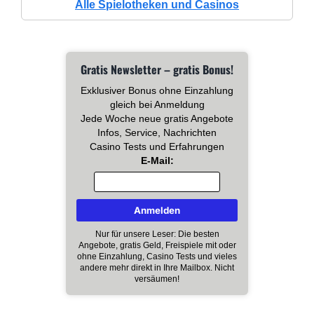
Alle Spielotheken und Casinos
Gratis Newsletter – gratis Bonus!
Exklusiver Bonus ohne Einzahlung
gleich bei Anmeldung
Jede Woche neue gratis Angebote
Infos, Service, Nachrichten
Casino Tests und Erfahrungen
E-Mail:
Nur für unsere Leser: Die besten
Angebote, gratis Geld, Freispiele mit oder
ohne Einzahlung, Casino Tests und vieles
andere mehr direkt in Ihre Mailbox. Nicht
versäumen!