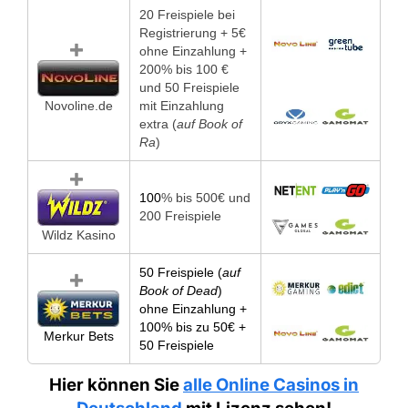
20 Freispiele bei
Registrierung + 5€
ohne Einzahlung +
200% bis 100 €
und 50 Freispiele
Novoline.de
mit Einzahlung
extra (
auf Book of
Ra
)
100
% bis 500€ und
200 Freispiele
Wildz Kasino
50 Freispiele (
auf
Book of Dead
)
ohne Einzahlung +
100% bis zu 50€ +
Merkur Bets
50 Freispiele
Hier können Sie
alle Online Casinos in