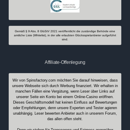
Gemäß § 9 Abs. 8 GlüStV 2021 veröffentlicht die zuständige Behörde eine
amtliche Liste (Whitelist), in der alle erlaubten Glücksspielanbieter aufgeführt
sind.
Affiliate-Offenlegung
Wir von Spinsfactory.com möchten Sie darauf hinweisen, dass
unsere Webseite sich durch Werbung finanziert. Wir erhalten in
manchen Fällen eine Vergütung, wenn Leser über Links auf
unserer Seite ein Konto bei einem Online-Casino eröffnen.
Dieses Geschäftsmodell hat keinen Einfluss auf Bewertungen
oder Empfehlungen, denn unsere Experten und Tester agieren
unabhängig. Leser bewerten Anbieter auch in unserem Forum,
das allen offen steht.
Denn wir stehen für Transparenz und Fairness gegenüber