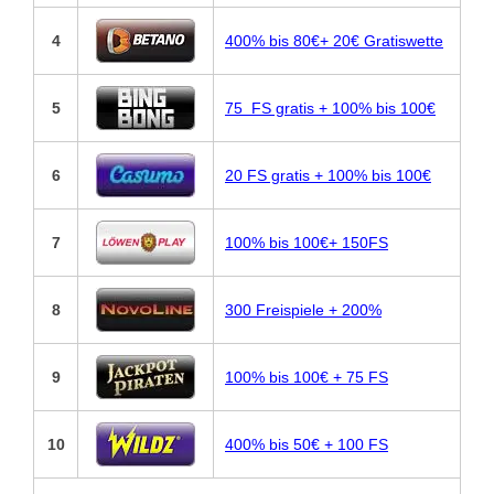
4
400% bis 80€+ 20€ Gratiswette
5
75 FS gratis + 100% bis 100€
6
20 FS gratis + 100% bis 100€
7
100% bis 100€+ 150FS
8
300 Freispiele + 200%
9
100% bis 100€ + 75 FS
10
400% bis 50€ + 100 FS