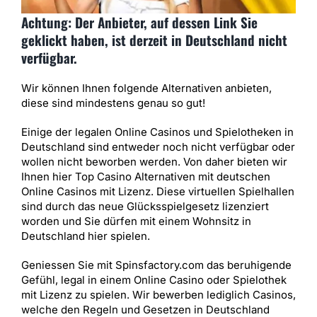
Achtung:
Der Anbieter, auf dessen Link Sie
geklickt haben, ist derzeit in Deutschland nicht
verfügbar.
Wir können Ihnen folgende Alternativen anbieten,
diese sind mindestens genau so gut!
Einige der legalen Online Casinos und Spielotheken in
Deutschland sind entweder noch nicht verfügbar oder
wollen nicht beworben werden. Von daher bieten wir
Ihnen hier Top Casino Alternativen mit deutschen
Online Casinos mit Lizenz. Diese virtuellen Spielhallen
sind durch das neue Glücksspielgesetz lizenziert
worden und Sie dürfen mit einem Wohnsitz in
Deutschland hier spielen.
Geniessen Sie mit Spinsfactory.com das beruhigende
Gefühl, legal in einem Online Casino oder Spielothek
mit Lizenz zu spielen. Wir bewerben lediglich Casinos,
welche den Regeln und Gesetzen in Deutschland