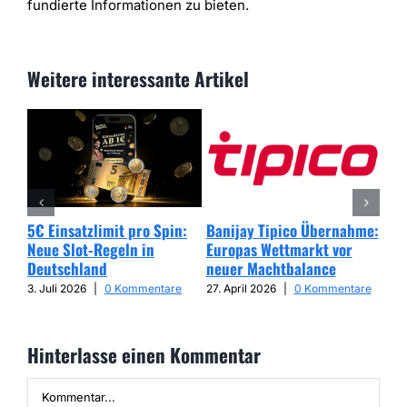
fundierte Informationen zu bieten.
Weitere interessante Artikel
5€ Einsatzlimit pro Spin:
Banijay Tipico Übernahme:
Wer
Neue Slot-Regeln in
Europas Wettmarkt vor
Glü
Deutschland
neuer Machtbalance
har
Cap
3. Juli 2026
|
0 Kommentare
27. April 2026
|
0 Kommentare
25. 
Hinterlasse einen Kommentar
Kommentar