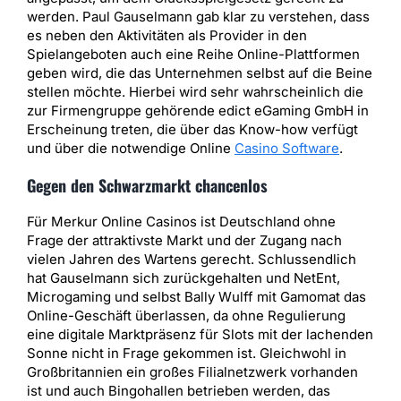
werden. Paul Gauselmann gab klar zu verstehen, dass
es neben den Aktivitäten als Provider in den
Spielangeboten auch eine Reihe Online-Plattformen
geben wird, die das Unternehmen selbst auf die Beine
stellen möchte. Hierbei wird sehr wahrscheinlich die
zur Firmengruppe gehörende edict eGaming GmbH in
Erscheinung treten, die über das Know-how verfügt
und über die notwendige Online
Casino Software
.
Gegen den Schwarzmarkt chancenlos
Für Merkur Online Casinos ist Deutschland ohne
Frage der attraktivste Markt und der Zugang nach
vielen Jahren des Wartens gerecht. Schlussendlich
hat Gauselmann sich zurückgehalten und NetEnt,
Microgaming und selbst Bally Wulff mit Gamomat das
Online-Geschäft überlassen, da ohne Regulierung
eine digitale Marktpräsenz für Slots mit der lachenden
Sonne nicht in Frage gekommen ist. Gleichwohl in
Großbritannien ein großes Filialnetzwerk vorhanden
ist und auch Bingohallen betrieben werden, das