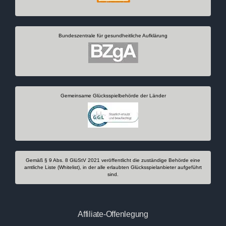
Bundeszentrale für gesundheitliche Aufklärung
Gemeinsame Glücksspielbehörde der Länder
Gemäß § 9 Abs. 8 GlüStV 2021 veröffentlicht die zuständige Behörde eine
amtliche Liste (Whitelist), in der alle erlaubten Glücksspielanbieter aufgeführt
sind.
Affiliate-Offenlegung