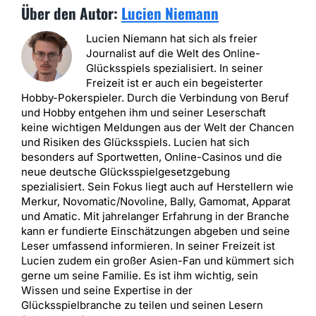
Über den Autor:
Lucien Niemann
Lucien Niemann hat sich als freier
Journalist auf die Welt des Online-
Glücksspiels spezialisiert. In seiner
Freizeit ist er auch ein begeisterter
Hobby-Pokerspieler. Durch die Verbindung von Beruf
und Hobby entgehen ihm und seiner Leserschaft
keine wichtigen Meldungen aus der Welt der Chancen
und Risiken des Glücksspiels. Lucien hat sich
besonders auf Sportwetten, Online-Casinos und die
neue deutsche Glücksspielgesetzgebung
spezialisiert. Sein Fokus liegt auch auf Herstellern wie
Merkur, Novomatic/Novoline, Bally, Gamomat, Apparat
und Amatic. Mit jahrelanger Erfahrung in der Branche
kann er fundierte Einschätzungen abgeben und seine
Leser umfassend informieren. In seiner Freizeit ist
Lucien zudem ein großer Asien-Fan und kümmert sich
gerne um seine Familie. Es ist ihm wichtig, sein
Wissen und seine Expertise in der
Glücksspielbranche zu teilen und seinen Lesern