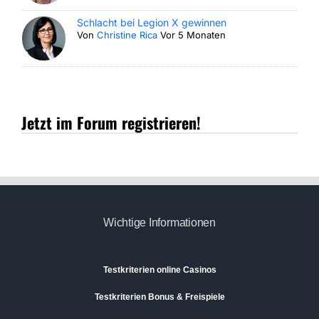
Schlacht bei Legion X gewinnen
Von
Christine Rica
Vor 5 Monaten
Jetzt im Forum registrieren!
Wichtige Informationen
Testkriterien online Casinos
Testkriterien Bonus & Freispiele