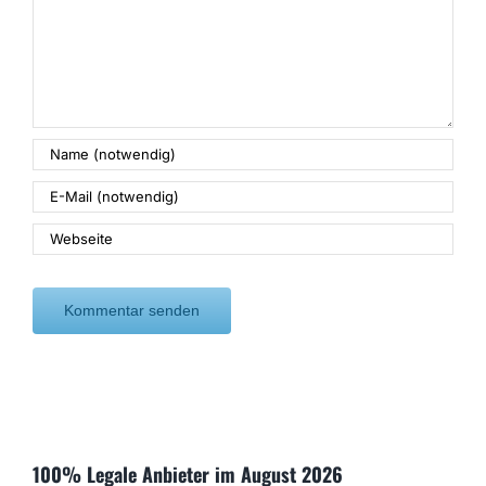
100% Legale Anbieter im August 2026