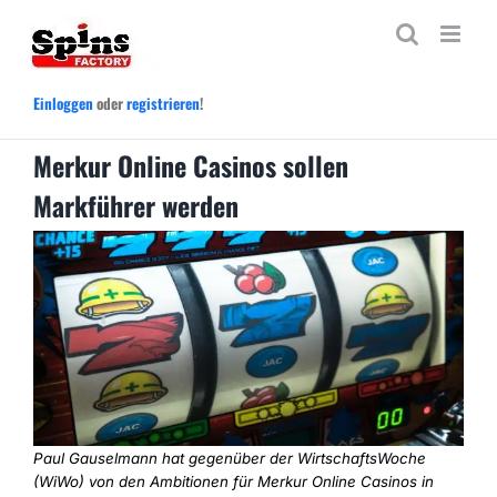
Zum
Inhalt
springen
Einloggen
oder
registrieren
!
Merkur Online Casinos sollen
Markführer werden
Paul Gauselmann hat gegenüber der WirtschaftsWoche
(WiWo) von den Ambitionen für Merkur Online Casinos in