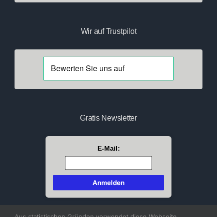
Wir auf Trustpilot
Gratis Newsletter
E-Mail:
Aus statistischen Gründen verwendet diese Webseite