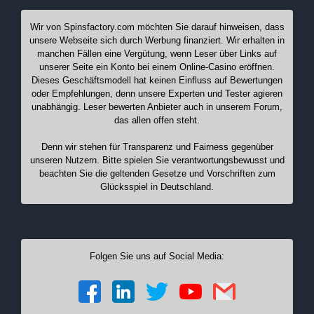
Wir von Spinsfactory.com möchten Sie darauf hinweisen, dass
unsere Webseite sich durch Werbung finanziert. Wir erhalten in
manchen Fällen eine Vergütung, wenn Leser über Links auf
unserer Seite ein Konto bei einem Online-Casino eröffnen.
Dieses Geschäftsmodell hat keinen Einfluss auf Bewertungen
oder Empfehlungen, denn unsere Experten und Tester agieren
unabhängig. Leser bewerten Anbieter auch in unserem Forum,
das allen offen steht.
Denn wir stehen für Transparenz und Fairness gegenüber
unseren Nutzern. Bitte spielen Sie verantwortungsbewusst und
beachten Sie die geltenden Gesetze und Vorschriften zum
Glücksspiel in Deutschland.
Folgen Sie uns auf Social Media: