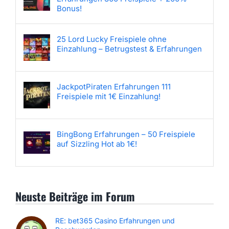
Bonus!
25 Lord Lucky Freispiele ohne
Einzahlung – Betrugstest & Erfahrungen
JackpotPiraten Erfahrungen 111
Freispiele mit 1€ Einzahlung!
BingBong Erfahrungen – 50 Freispiele
auf Sizzling Hot ab 1€!
Neuste Beiträge im Forum
RE: bet365 Casino Erfahrungen und