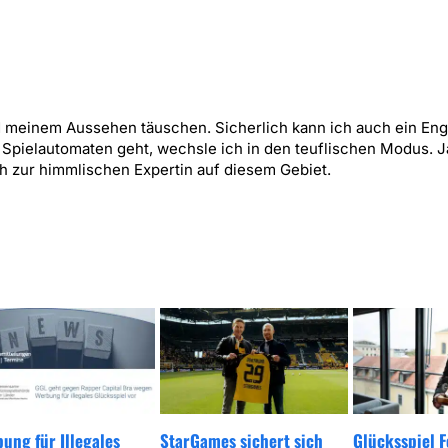
meinem Aussehen täuschen. Sicherlich kann ich auch ein Enge
Spielautomaten geht, wechsle ich in den teuflischen Modus. 
 zur himmlischen Expertin auf diesem Gebiet.
ung für Illegales
StarGames sichert sich
Glücksspiel 