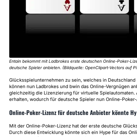
Entain bekommt mit Ladbrokes erste deutschen Online-Poker-Lizenz
deutsche Spieler anbieten. (Bildquelle: OpenClipart-Vectors auf P
Glücksspielunternehmen zu sein, welches in Deutschland 
können nun Ladbrokes und bwin das Online-Vergnügen anbi
gleichzeitig die Lizenzierung für virtuelle Spielautomaten
erhalten, wodurch für deutsche Spieler nun Online-Poker-
Online-Poker-Lizenz für deutsche Anbieter könnte H
Mit der Online-Poker-Lizenz hat der erste deutsche Glücks
Durch diese Entwicklung könnte sich ein Hype für das Onl