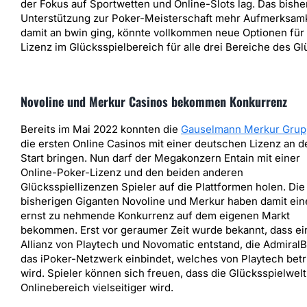
der Fokus auf Sportwetten und Online-Slots lag. Das bish
Unterstützung zur Poker-Meisterschaft mehr Aufmerksamke
damit an bwin ging, könnte vollkommen neue Optionen für d
Lizenz im Glücksspielbereich für alle drei Bereiche des Glü
Novoline und Merkur Casinos bekommen Konkurrenz
Bereits im Mai 2022 konnten die
Gauselmann Merkur Gru
die ersten Online Casinos mit einer deutschen Lizenz an d
Start bringen. Nun darf der Megakonzern Entain mit einer
Online-Poker-Lizenz und den beiden anderen
Glücksspiellizenzen Spieler auf die Plattformen holen. Die
bisherigen Giganten Novoline und Merkur haben damit ein
ernst zu nehmende Konkurrenz auf dem eigenen Markt
bekommen. Erst vor geraumer Zeit wurde bekannt, dass ei
Allianz von Playtech und Novomatic entstand, die AdmiralB
das iPoker-Netzwerk einbindet, welches von Playtech bet
wird. Spieler können sich freuen, dass die Glücksspielwelt
Onlinebereich vielseitiger wird.