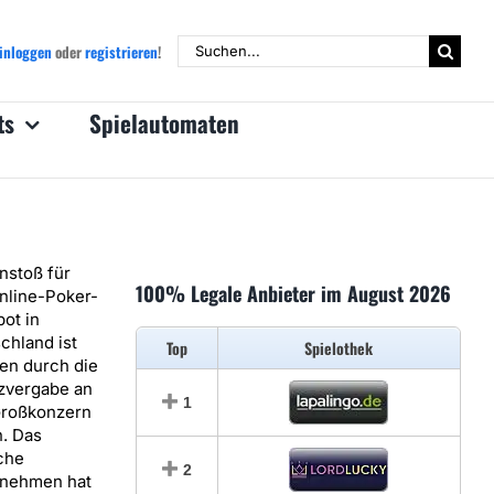
Suche
inloggen
oder
registrieren
!
nach:
ts
Spielautomaten
nstoß für
100% Legale Anbieter im August 2026
nline-Poker-
ot in
chland ist
Top
Spielothek
len durch die
zvergabe an
1
Großkonzern
n. Das
sche
2
rnehmen hat