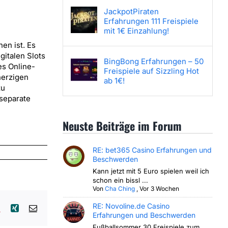
JackpotPiraten
Erfahrungen 111 Freispiele
mit 1€ Einzahlung!
en ist. Es
gitalen Slots
BingBong Erfahrungen – 50
es Online-
Freispiele auf Sizzling Hot
herzigen
ab 1€!
zu
 separate
Neuste Beiträge im Forum
RE: bet365 Casino Erfahrungen und
Beschwerden
Kann jetzt mit 5 Euro spielen weil ich
schon ein bissl ...
Von
Cha Ching
,
Vor 3 Wochen
RE: Novoline.de Casino
lr
Pinterest
Xing
E-
Erfahrungen und Beschwerden
Mail
Fußballsommer 30 Freispiele zum