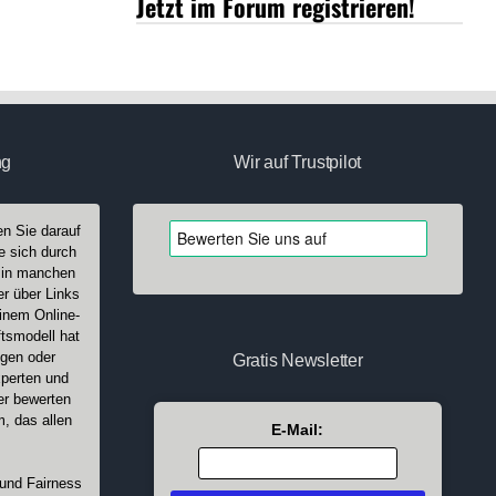
Jetzt im Forum registrieren!
ng
Wir auf Trustpilot
n Sie darauf
e sich durch
n in manchen
er über Links
einem Online-
tsmodell hat
ngen oder
Gratis Newsletter
perten und
er bewerten
, das allen
E-Mail:
 und Fairness