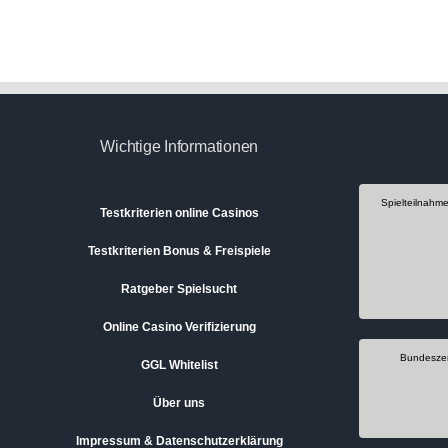
Wichtige Informationen
Spielteilnahm
Testkriterien online Casinos
Testkriterien Bonus & Freispiele
Ratgeber Spielsucht
Online Casino Verifizierung
Bundeszent
GGL Whitelist
Über uns
Impressum & Datenschutzerklärung