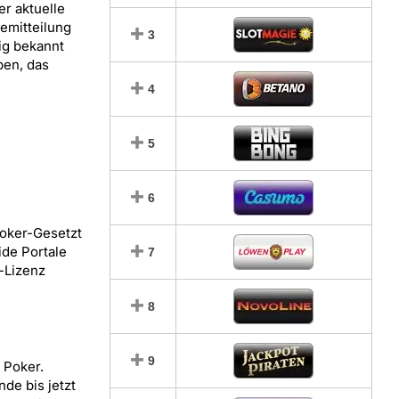
er aktuelle
emitteilung
3
ig bekannt
en, das
4
5
6
Poker-Gesetzt
de Portale
7
t-Lizenz
8
9
 Poker.
de bis jetzt