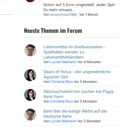
Schon auf 5 Euro umgestellt. Jeder Spin
5x mehr einsetz...
Von
anonymous1366
,
Vor 1 Monat
Neuste Themen im Forum
Lebensmittel im Greifautomaten -
Spielhallen werden zu
Lebensmittelhändlern
Von
Lucien Niemann
Vor 4 Monaten
Gears of Horus - der ungewöhnliche
Ägypten Slot
Von
Christine Rica
Vor 5 Monaten
Glücksschweinchen suchen bei Piggy
Bank Farm
Von
Christine Rica
Vor 5 Monaten
Bahn Bet die lustige Wette auf die
Deutsche Bahn
Von
Lucien Niemann
Vor 5 Monaten