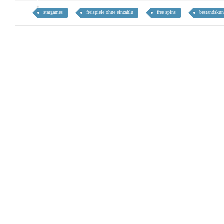
stargames
freispiele ohne einzahlu
free spins
bestandsku