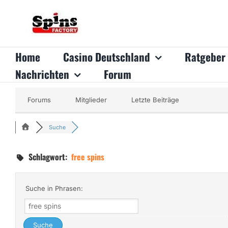
Zum
Inhalt
springen
Home
Casino Deutschland
Ratgeber
Nachrichten
Forum
Forums
Mitglieder
Letzte Beiträge
Suche
Schlagwort:
free spins
Suche in Phrasen: