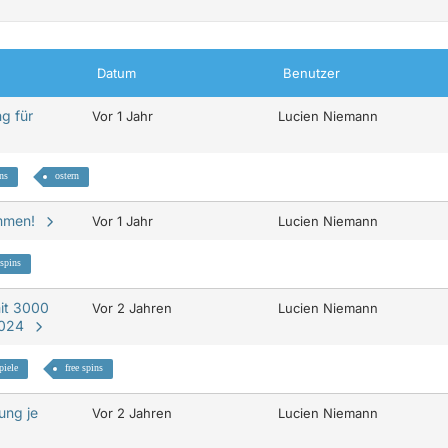
Datum
Benutzer
g für
Vor 1 Jahr
Lucien Niemann
ins
ostern
kommen!
Vor 1 Jahr
Lucien Niemann
 spins
it 3000
Vor 2 Jahren
Lucien Niemann
 2024
piele
free spins
ung je
Vor 2 Jahren
Lucien Niemann