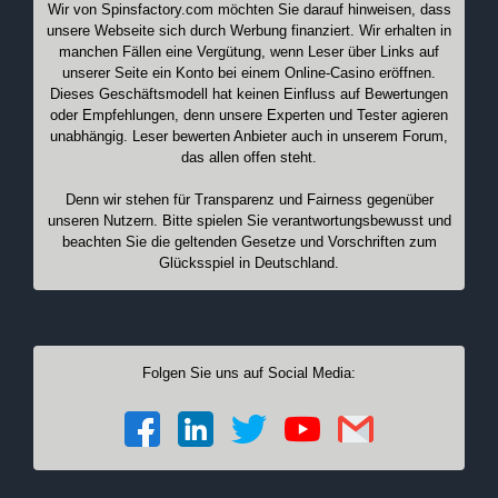
Wir von Spinsfactory.com möchten Sie darauf hinweisen, dass
unsere Webseite sich durch Werbung finanziert. Wir erhalten in
manchen Fällen eine Vergütung, wenn Leser über Links auf
unserer Seite ein Konto bei einem Online-Casino eröffnen.
Dieses Geschäftsmodell hat keinen Einfluss auf Bewertungen
oder Empfehlungen, denn unsere Experten und Tester agieren
unabhängig. Leser bewerten Anbieter auch in unserem Forum,
das allen offen steht.
Denn wir stehen für Transparenz und Fairness gegenüber
unseren Nutzern. Bitte spielen Sie verantwortungsbewusst und
beachten Sie die geltenden Gesetze und Vorschriften zum
Glücksspiel in Deutschland.
Folgen Sie uns auf Social Media: