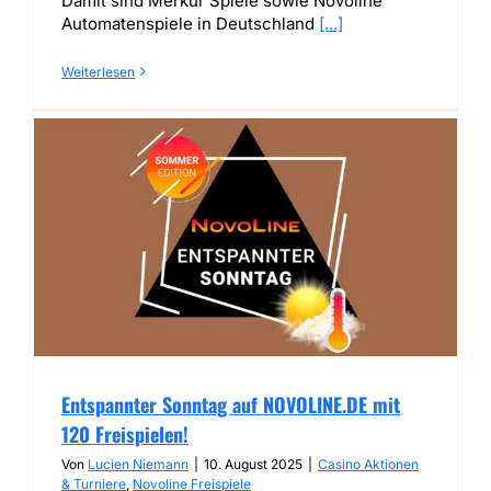
Damit sind Merkur Spiele sowie Novoline
Automatenspiele in Deutschland
[...]
Weiterlesen
Entspannter Sonntag auf NOVOLINE.DE mit
120 Freispielen!
Von
Lucien Niemann
|
10. August 2025
|
Casino Aktionen
& Turniere
,
Novoline Freispiele