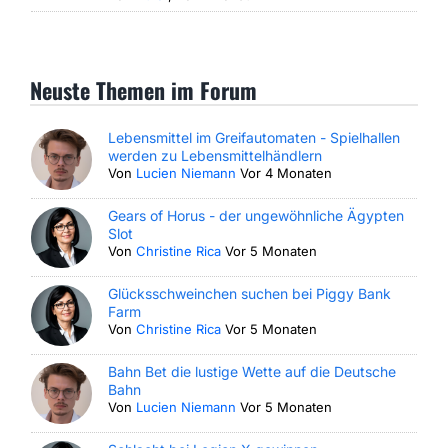
Neuste Themen im Forum
Lebensmittel im Greifautomaten - Spielhallen
werden zu Lebensmittelhändlern
Von
Lucien Niemann
Vor 4 Monaten
Gears of Horus - der ungewöhnliche Ägypten
Slot
Von
Christine Rica
Vor 5 Monaten
Glücksschweinchen suchen bei Piggy Bank
Farm
Von
Christine Rica
Vor 5 Monaten
Bahn Bet die lustige Wette auf die Deutsche
Bahn
Von
Lucien Niemann
Vor 5 Monaten