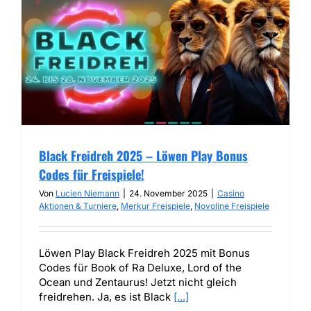
Black Freidreh 2025 – Löwen Play Bonus
Codes für Freispiele!
Von
Lucien Niemann
|
24. November 2025
|
Casino
Aktionen & Turniere
,
Merkur Freispiele
,
Novoline Freispiele
Löwen Play Black Freidreh 2025 mit Bonus
Codes für Book of Ra Deluxe, Lord of the
Ocean und Zentaurus! Jetzt nicht gleich
freidrehen. Ja, es ist Black
[...]