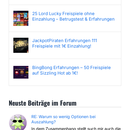
25 Lord Lucky Freispiele ohne
Einzahlung – Betrugstest & Erfahrungen
JackpotPiraten Erfahrungen 111
Freispiele mit 1€ Einzahlung!
BingBong Erfahrungen – 50 Freispiele
auf Sizzling Hot ab 1€!
Neuste Beiträge im Forum
RE: Warum so wenig Optionen bei
Auszahlung?
In dem Zusammenhang stellt such mir auch die