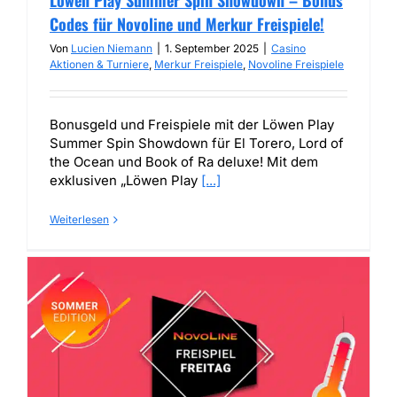
Löwen Play Summer Spin Showdown – Bonus
Codes für Novoline und Merkur Freispiele!
Von
Lucien Niemann
|
1. September 2025
|
Casino
Aktionen & Turniere
,
Merkur Freispiele
,
Novoline Freispiele
Bonusgeld und Freispiele mit der Löwen Play
Summer Spin Showdown für El Torero, Lord of
the Ocean und Book of Ra deluxe! Mit dem
exklusiven „Löwen Play
[...]
Weiterlesen