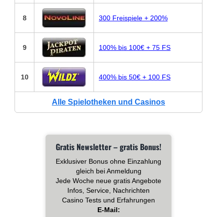
8
300 Freispiele + 200%
9
100% bis 100€ + 75 FS
10
400% bis 50€ + 100 FS
Alle Spielotheken und Casinos
Gratis Newsletter – gratis Bonus!
Exklusiver Bonus ohne Einzahlung
gleich bei Anmeldung
Jede Woche neue gratis Angebote
Infos, Service, Nachrichten
Casino Tests und Erfahrungen
E-Mail: