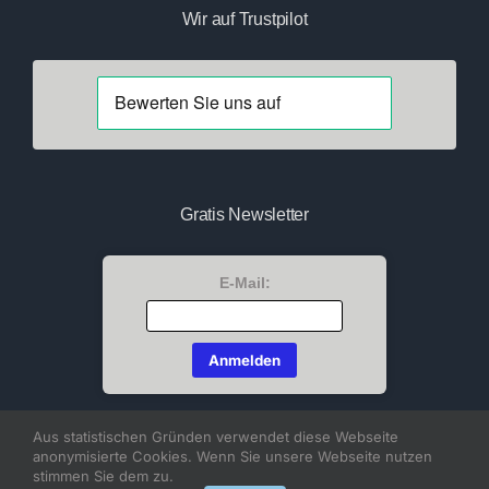
Wir auf Trustpilot
Gratis Newsletter
E-Mail:
Aus statistischen Gründen verwendet diese Webseite
anonymisierte Cookies. Wenn Sie unsere Webseite nutzen
stimmen Sie dem zu.