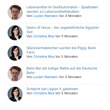
Lebensmittel im Greifautomaten - Spielhallen
werden zu Lebensmittelhändlern
Von
Lucien Niemann
Vor 4 Monaten
Gears of Horus - der ungewöhnliche Ägypten
Slot
Von
Christine Rica
Vor 5 Monaten
Glücksschweinchen suchen bei Piggy Bank
Farm
Von
Christine Rica
Vor 5 Monaten
Bahn Bet die lustige Wette auf die Deutsche
Bahn
Von
Lucien Niemann
Vor 5 Monaten
Schlacht bei Legion X gewinnen
Von
Christine Rica
Vor 5 Monaten