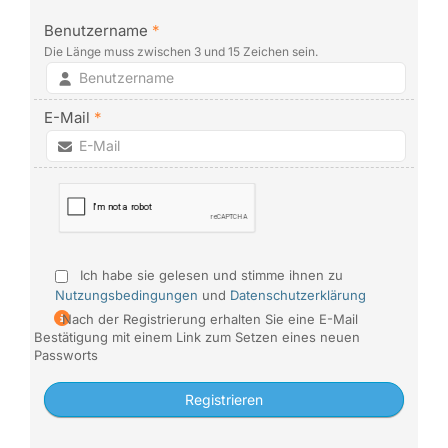
Benutzername
*
Die Länge muss zwischen 3 und 15 Zeichen sein.
E-Mail
*
Ich habe sie gelesen und stimme ihnen zu
Nutzungsbedingungen
und
Datenschutzerklärung
Nach der Registrierung erhalten Sie eine E-Mail
Bestätigung mit einem Link zum Setzen eines neuen
Passworts