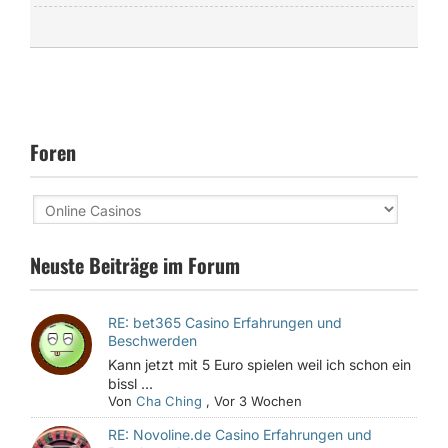
Foren
Neuste Beiträge im Forum
RE: bet365 Casino Erfahrungen und
Beschwerden
Kann jetzt mit 5 Euro spielen weil ich schon ein
bissl ...
Von
Cha Ching
,
Vor 3 Wochen
RE: Novoline.de Casino Erfahrungen und