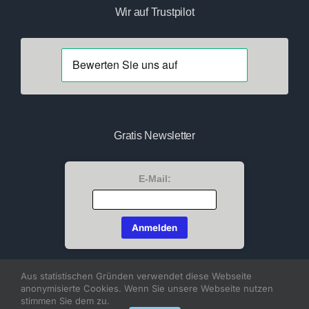
Wir auf Trustpilot
Gratis Newsletter
E-Mail:
Aus statistischen Gründen verwendet diese Webseite
anonymisierte Cookies. Wenn Sie unsere Webseite nutzen
stimmen Sie dem zu.