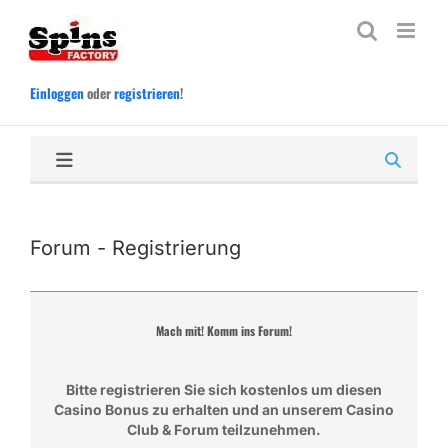
Zum
Inhalt
springen
Einloggen
oder
registrieren
!
Forum - Registrierung
Mach mit! Komm ins Forum!
Bitte registrieren Sie sich kostenlos um diesen
Casino Bonus zu erhalten und an unserem Casino
Club & Forum teilzunehmen.