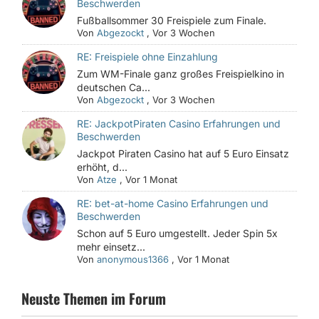
Beschwerden
Fußballsommer 30 Freispiele zum Finale.
Von
Abgezockt
,
Vor 3 Wochen
RE: Freispiele ohne Einzahlung
Zum WM-Finale ganz großes Freispielkino in
deutschen Ca...
Von
Abgezockt
,
Vor 3 Wochen
RE: JackpotPiraten Casino Erfahrungen und
Beschwerden
Jackpot Piraten Casino hat auf 5 Euro Einsatz
erhöht, d...
Von
Atze
,
Vor 1 Monat
RE: bet-at-home Casino Erfahrungen und
Beschwerden
Schon auf 5 Euro umgestellt. Jeder Spin 5x
mehr einsetz...
Von
anonymous1366
,
Vor 1 Monat
Neuste Themen im Forum