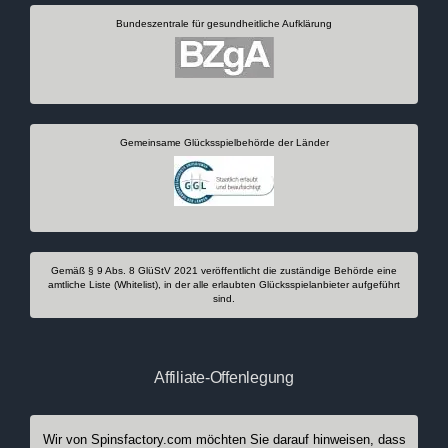
Bundeszentrale für gesundheitliche Aufklärung
Gemeinsame Glücksspielbehörde der Länder
Gemäß § 9 Abs. 8 GlüStV 2021 veröffentlicht die zuständige Behörde eine
amtliche Liste (Whitelist), in der alle erlaubten Glücksspielanbieter aufgeführt
sind.
Affiliate-Offenlegung
Wir von Spinsfactory.com möchten Sie darauf hinweisen, dass