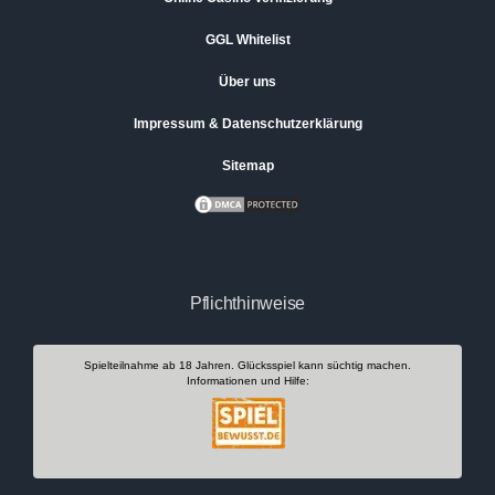
GGL Whitelist
Über uns
Impressum & Datenschutzerklärung
Sitemap
Pflichthinweise
Spielteilnahme ab 18 Jahren. Glücksspiel kann süchtig machen.
Informationen und Hilfe: