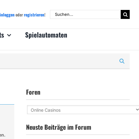
Suche
inloggen
oder
registrieren
!
nach:
ts
Spielautomaten
Foren
Neuste Beiträge im Forum
en.