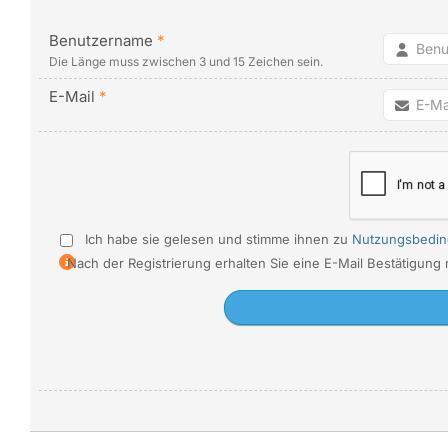
Benutzername
*
Die Länge muss zwischen 3 und 15 Zeichen sein.
E-Mail
*
Ich habe sie gelesen und stimme ihnen zu
Nutzungsbedi
Nach der Registrierung erhalten Sie eine E-Mail Bestätigung