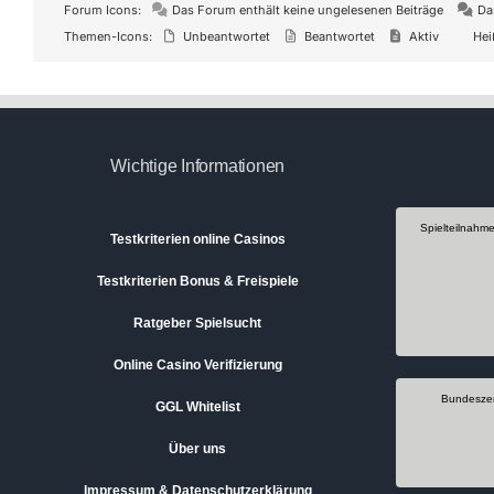
Forum Icons:
Das Forum enthält keine ungelesenen Beiträge
Das
Themen-Icons:
Unbeantwortet
Beantwortet
Aktiv
Hei
Wichtige Informationen
Spielteilnahm
Testkriterien online Casinos
Testkriterien Bonus & Freispiele
Ratgeber Spielsucht
Online Casino Verifizierung
Bundeszent
GGL Whitelist
Über uns
Impressum & Datenschutzerklärung