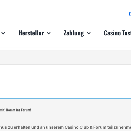
E
Hersteller
Zahlung
Casino Tes
mit! Komm ins Forum!
Bonus zu erhalten und an unserem Casino Club & Forum teilzunehm