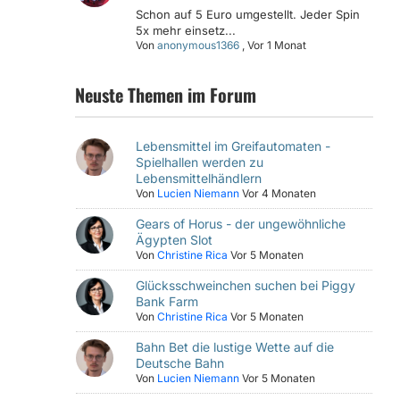
Schon auf 5 Euro umgestellt. Jeder Spin
5x mehr einsetz...
Von
anonymous1366
,
Vor 1 Monat
Neuste Themen im Forum
Lebensmittel im Greifautomaten -
Spielhallen werden zu
Lebensmittelhändlern
Von
Lucien Niemann
Vor 4 Monaten
Gears of Horus - der ungewöhnliche
Ägypten Slot
Von
Christine Rica
Vor 5 Monaten
Glücksschweinchen suchen bei Piggy
Bank Farm
Von
Christine Rica
Vor 5 Monaten
Bahn Bet die lustige Wette auf die
Deutsche Bahn
Von
Lucien Niemann
Vor 5 Monaten