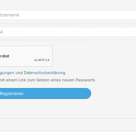
ngungen
und
Datenschutzerklärung
 mit einem Link zum Setzen eines neuen Passworts