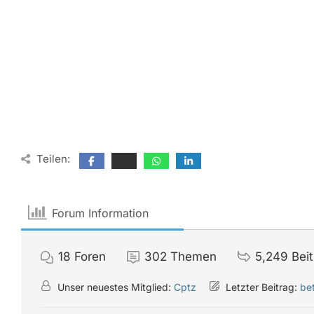
Teilen:
Forum Information
18
Foren
302
Themen
5,249
Bei
Unser neuestes Mitglied:
Cptz
Letzter Beitrag:
be