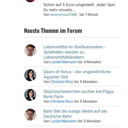
Schon auf 5 Euro umgestellt. Jeder Spin
5x mehr einsetz...
Von
anonymous1366
,
Vor 1 Monat
Neuste Themen im Forum
Lebensmittel im Greifautomaten -
Spielhallen werden zu
Lebensmittelhändlern
Von
Lucien Niemann
Vor 4 Monaten
Gears of Horus - der ungewöhnliche
Ägypten Slot
Von
Christine Rica
Vor 5 Monaten
Glücksschweinchen suchen bei Piggy
Bank Farm
Von
Christine Rica
Vor 5 Monaten
Bahn Bet die lustige Wette auf die
Deutsche Bahn
Von
Lucien Niemann
Vor 5 Monaten