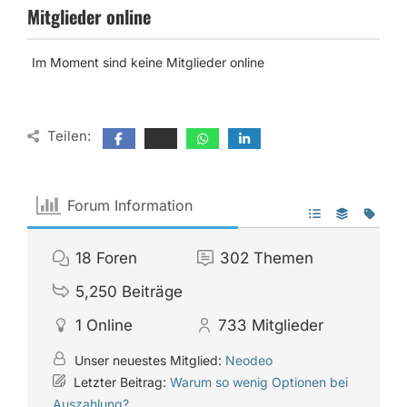
Mitglieder online
Im Moment sind keine Mitglieder online
Teilen:
Forum Information
18
Foren
302
Themen
5,250
Beiträge
1
Online
733
Mitglieder
Unser neuestes Mitglied:
Neodeo
Letzter Beitrag:
Warum so wenig Optionen bei
Auszahlung?