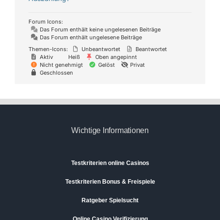
Forum Icons:
Das Forum enthält keine ungelesenen Beiträge
Das Forum enthält ungelesene Beiträge
Themen-Icons:
Unbeantwortet
Beantwortet
Aktiv
Heiß
Oben angepinnt
Nicht genehmigt
Gelöst
Privat
Geschlossen
Wichtige Informationen
Testkriterien online Casinos
Testkriterien Bonus & Freispiele
Ratgeber Spielsucht
Online Casino Verifizierung