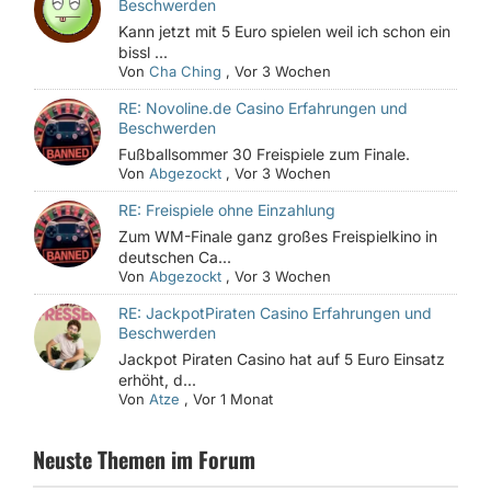
Beschwerden
Kann jetzt mit 5 Euro spielen weil ich schon ein
bissl ...
Von
Cha Ching
,
Vor 3 Wochen
RE: Novoline.de Casino Erfahrungen und
Beschwerden
Fußballsommer 30 Freispiele zum Finale.
Von
Abgezockt
,
Vor 3 Wochen
RE: Freispiele ohne Einzahlung
Zum WM-Finale ganz großes Freispielkino in
deutschen Ca...
Von
Abgezockt
,
Vor 3 Wochen
RE: JackpotPiraten Casino Erfahrungen und
Beschwerden
Jackpot Piraten Casino hat auf 5 Euro Einsatz
erhöht, d...
Von
Atze
,
Vor 1 Monat
Neuste Themen im Forum