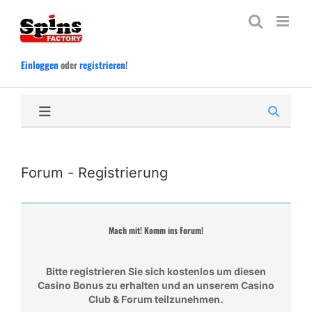
Zum
Inhalt
springen
Einloggen
oder
registrieren
!
Forum - Registrierung
Mach mit! Komm ins Forum!
Bitte registrieren Sie sich kostenlos um diesen
Casino Bonus zu erhalten und an unserem Casino
Club & Forum teilzunehmen.