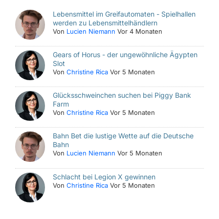
Lebensmittel im Greifautomaten - Spielhallen
werden zu Lebensmittelhändlern
Von
Lucien Niemann
Vor 4 Monaten
Gears of Horus - der ungewöhnliche Ägypten
Slot
Von
Christine Rica
Vor 5 Monaten
Glücksschweinchen suchen bei Piggy Bank
Farm
Von
Christine Rica
Vor 5 Monaten
Bahn Bet die lustige Wette auf die Deutsche
Bahn
Von
Lucien Niemann
Vor 5 Monaten
Schlacht bei Legion X gewinnen
Von
Christine Rica
Vor 5 Monaten