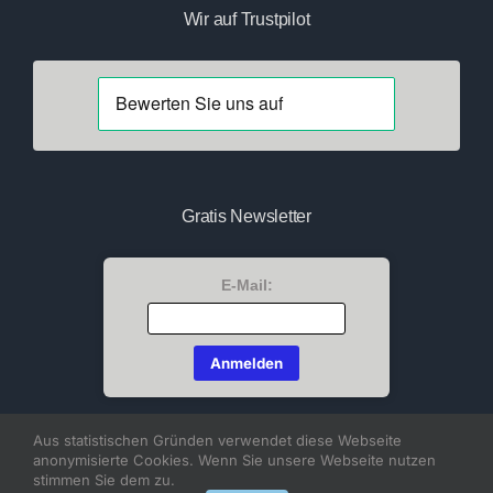
Wir auf Trustpilot
Gratis Newsletter
E-Mail:
Aus statistischen Gründen verwendet diese Webseite
anonymisierte Cookies. Wenn Sie unsere Webseite nutzen
stimmen Sie dem zu.