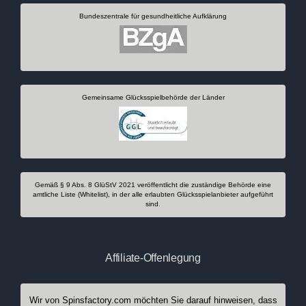
Bundeszentrale für gesundheitliche Aufklärung
Gemeinsame Glücksspielbehörde der Länder
Gemäß § 9 Abs. 8 GlüStV 2021 veröffentlicht die zuständige Behörde eine
amtliche Liste (Whitelist), in der alle erlaubten Glücksspielanbieter aufgeführt
sind.
Affiliate-Offenlegung
Wir von Spinsfactory.com möchten Sie darauf hinweisen, dass