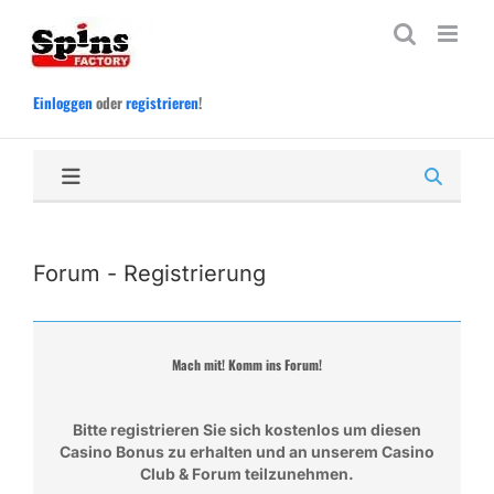
Zum
Inhalt
springen
Einloggen
oder
registrieren
!
Forum - Registrierung
Mach mit! Komm ins Forum!
Bitte registrieren Sie sich kostenlos um diesen
Casino Bonus zu erhalten und an unserem Casino
Club & Forum teilzunehmen.