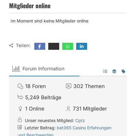
Mitglieder online
Im Moment sind keine Mitglieder online
Teilen:
Forum Information
18
Foren
302
Themen
5,249
Beiträge
1
Online
731
Mitglieder
Unser neuestes Mitglied:
Cptz
Letzter Beitrag:
bet365 Casino Erfahrungen
und Beschwerden