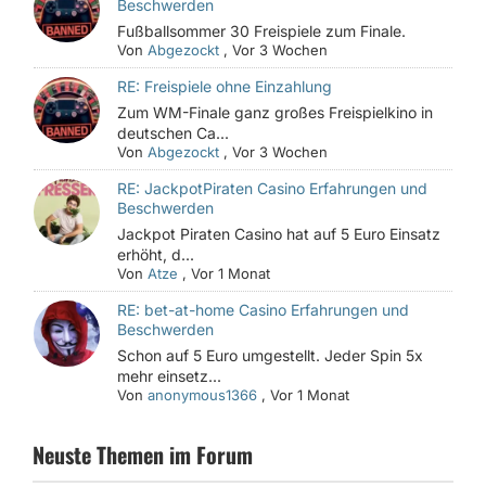
Beschwerden
Fußballsommer 30 Freispiele zum Finale.
Von
Abgezockt
,
Vor 3 Wochen
RE: Freispiele ohne Einzahlung
Zum WM-Finale ganz großes Freispielkino in
deutschen Ca...
Von
Abgezockt
,
Vor 3 Wochen
RE: JackpotPiraten Casino Erfahrungen und
Beschwerden
Jackpot Piraten Casino hat auf 5 Euro Einsatz
erhöht, d...
Von
Atze
,
Vor 1 Monat
RE: bet-at-home Casino Erfahrungen und
Beschwerden
Schon auf 5 Euro umgestellt. Jeder Spin 5x
mehr einsetz...
Von
anonymous1366
,
Vor 1 Monat
Neuste Themen im Forum