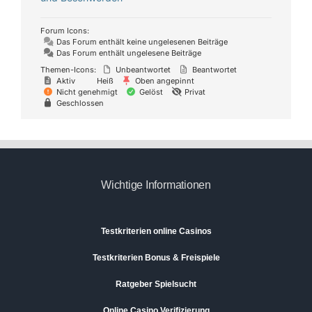
Forum Icons:
Das Forum enthält keine ungelesenen Beiträge
Das Forum enthält ungelesene Beiträge
Themen-Icons:
Unbeantwortet
Beantwortet
Aktiv
Heiß
Oben angepinnt
Nicht genehmigt
Gelöst
Privat
Geschlossen
Wichtige Informationen
Testkriterien online Casinos
Testkriterien Bonus & Freispiele
Ratgeber Spielsucht
Online Casino Verifizierung