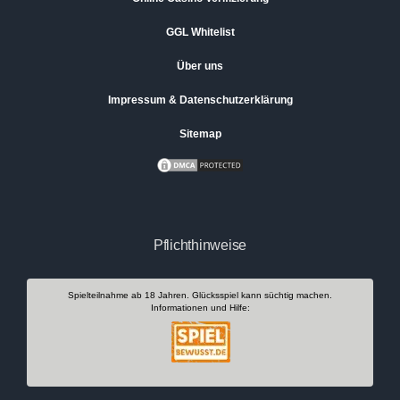
GGL Whitelist
Über uns
Impressum & Datenschutzerklärung
Sitemap
Pflichthinweise
Spielteilnahme ab 18 Jahren. Glücksspiel kann süchtig machen.
Informationen und Hilfe: