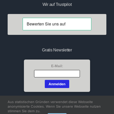
Wir auf Trustpilot
Gratis Newsletter
E-Mail:
Aus statistischen Gründen verwendet diese Webseite
anonymisierte Cookies. Wenn Sie unsere Webseite nutzen
stimmen Sie dem zu.