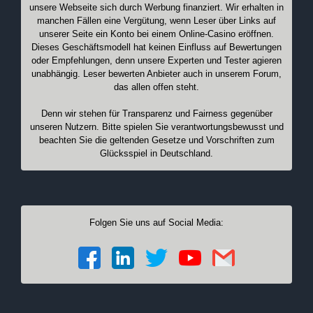
unsere Webseite sich durch Werbung finanziert. Wir erhalten in
manchen Fällen eine Vergütung, wenn Leser über Links auf
unserer Seite ein Konto bei einem Online-Casino eröffnen.
Dieses Geschäftsmodell hat keinen Einfluss auf Bewertungen
oder Empfehlungen, denn unsere Experten und Tester agieren
unabhängig. Leser bewerten Anbieter auch in unserem Forum,
das allen offen steht.
Denn wir stehen für Transparenz und Fairness gegenüber
unseren Nutzern. Bitte spielen Sie verantwortungsbewusst und
beachten Sie die geltenden Gesetze und Vorschriften zum
Glücksspiel in Deutschland.
Folgen Sie uns auf Social Media: