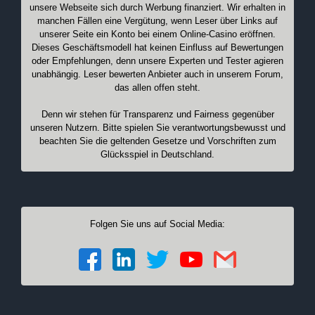
unsere Webseite sich durch Werbung finanziert. Wir erhalten in
manchen Fällen eine Vergütung, wenn Leser über Links auf
unserer Seite ein Konto bei einem Online-Casino eröffnen.
Dieses Geschäftsmodell hat keinen Einfluss auf Bewertungen
oder Empfehlungen, denn unsere Experten und Tester agieren
unabhängig. Leser bewerten Anbieter auch in unserem Forum,
das allen offen steht.
Denn wir stehen für Transparenz und Fairness gegenüber
unseren Nutzern. Bitte spielen Sie verantwortungsbewusst und
beachten Sie die geltenden Gesetze und Vorschriften zum
Glücksspiel in Deutschland.
Folgen Sie uns auf Social Media: