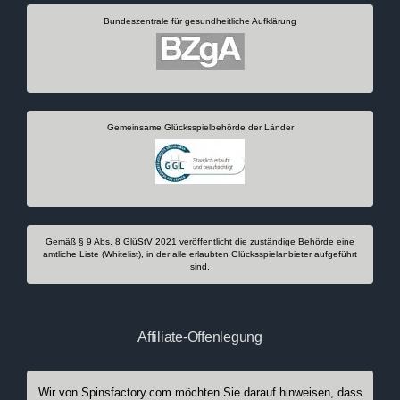
Bundeszentrale für gesundheitliche Aufklärung
Gemeinsame Glücksspielbehörde der Länder
Gemäß § 9 Abs. 8 GlüStV 2021 veröffentlicht die zuständige Behörde eine
amtliche Liste (Whitelist), in der alle erlaubten Glücksspielanbieter aufgeführt
sind.
Affiliate-Offenlegung
Wir von Spinsfactory.com möchten Sie darauf hinweisen, dass