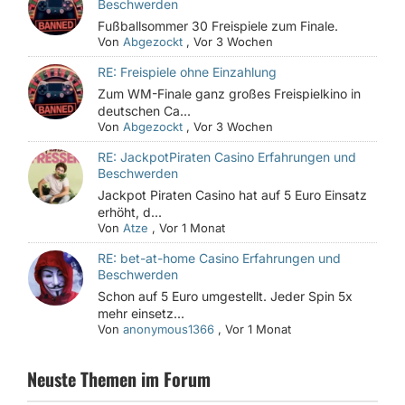
Beschwerden
Fußballsommer 30 Freispiele zum Finale.
Von
Abgezockt
,
Vor 3 Wochen
RE: Freispiele ohne Einzahlung
Zum WM-Finale ganz großes Freispielkino in
deutschen Ca...
Von
Abgezockt
,
Vor 3 Wochen
RE: JackpotPiraten Casino Erfahrungen und
Beschwerden
Jackpot Piraten Casino hat auf 5 Euro Einsatz
erhöht, d...
Von
Atze
,
Vor 1 Monat
RE: bet-at-home Casino Erfahrungen und
Beschwerden
Schon auf 5 Euro umgestellt. Jeder Spin 5x
mehr einsetz...
Von
anonymous1366
,
Vor 1 Monat
Neuste Themen im Forum