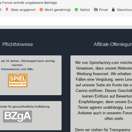
 Forum enthält ungelesene Beiträge
ß
Oben angepinnt
Nicht genehmigt
Gelöst
Privat
Geschlos
Pflichthinweise
Affiliate-Offenlegu
e ab 18 Jahren. Glücksspiel kann süchtig
Wir von Spinsfactory.com möchte
machen.
hinweisen, dass unsere Webseit
Informationen und Hilfe:
Werbung finanziert. Wir erhalte
Fällen eine Vergütung, wenn Les
auf unserer Seite ein Konto bei 
Casino eröffnen. Dieses Geschäf
keinen Einfluss auf Bewertu
Empfehlungen, denn unsere Ex
rale für gesundheitliche Aufklärung
Tester agieren unabhängig. Les
Anbieter auch in unserem Forum
offen steht.
Denn wir stehen für Transparenz