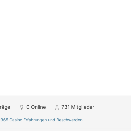
träge
0
Online
731
Mitglieder
t365 Casino Erfahrungen und Beschwerden