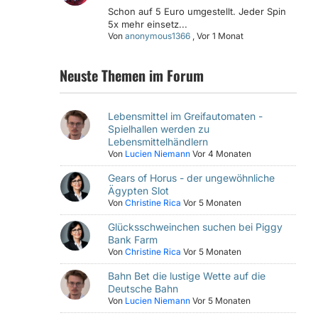
Schon auf 5 Euro umgestellt. Jeder Spin
5x mehr einsetz...
Von
anonymous1366
,
Vor 1 Monat
Neuste Themen im Forum
Lebensmittel im Greifautomaten -
Spielhallen werden zu
Lebensmittelhändlern
Von
Lucien Niemann
Vor 4 Monaten
Gears of Horus - der ungewöhnliche
Ägypten Slot
Von
Christine Rica
Vor 5 Monaten
Glücksschweinchen suchen bei Piggy
Bank Farm
Von
Christine Rica
Vor 5 Monaten
Bahn Bet die lustige Wette auf die
Deutsche Bahn
Von
Lucien Niemann
Vor 5 Monaten