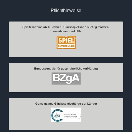
Pflichthinweise
Spielteilnahme ab 18 Jahren. Glücksspiel kann süchtig machen.
Informationen und Hilfe:
Bundeszentrale für gesundheitliche Aufklärung
Gemeinsame Glücksspielbehörde der Länder