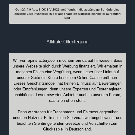
Gemäß § 9 Abs. 8 GlüStV 2021 veröffentlicht die zuständige Behörde eine
amtliche Liste (Whitelist), in der alle erlaubten Glücksspielanbieter aufgeführt
sind.
Affiliate-Offenlegung
Wir von Spinsfactory.com möchten Sie darauf hinweisen, dass
unsere Webseite sich durch Werbung finanziert. Wir erhalten in
manchen Fällen eine Vergütung, wenn Leser über Links auf
unserer Seite ein Konto bei einem Online-Casino eröffnen.
Dieses Geschäftsmodell hat keinen Einfluss auf Bewertungen
oder Empfehlungen, denn unsere Experten und Tester agieren
unabhängig. Leser bewerten Anbieter auch in unserem Forum,
das allen offen steht.
Denn wir stehen für Transparenz und Fairness gegenüber
unseren Nutzern. Bitte spielen Sie verantwortungsbewusst und
beachten Sie die geltenden Gesetze und Vorschriften zum
Glücksspiel in Deutschland.