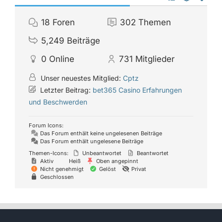
18
Foren
302
Themen
5,249
Beiträge
0
Online
731
Mitglieder
Unser neuestes Mitglied:
Cptz
Letzter Beitrag:
bet365 Casino Erfahrungen
und Beschwerden
Forum Icons:
Das Forum enthält keine ungelesenen Beiträge
Das Forum enthält ungelesene Beiträge
Themen-Icons:
Unbeantwortet
Beantwortet
Aktiv
Heiß
Oben angepinnt
Nicht genehmigt
Gelöst
Privat
Geschlossen