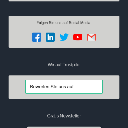
Folgen Sie uns auf Social Media:
Wir auf Trustpilot
Gratis Newsletter