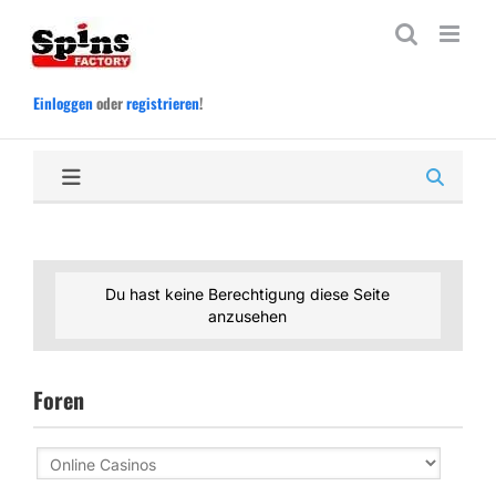
Zum
Inhalt
springen
Einloggen
oder
registrieren
!
Du hast keine Berechtigung diese Seite
anzusehen
Foren