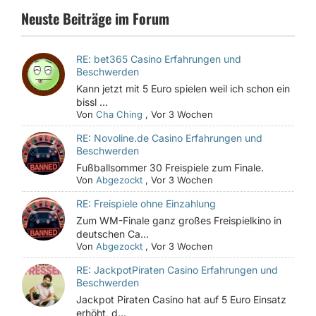
Neuste Beiträge im Forum
RE: bet365 Casino Erfahrungen und
Beschwerden
Kann jetzt mit 5 Euro spielen weil ich schon ein
bissl ...
Von
Cha Ching
,
Vor 3 Wochen
RE: Novoline.de Casino Erfahrungen und
Beschwerden
Fußballsommer 30 Freispiele zum Finale.
Von
Abgezockt
,
Vor 3 Wochen
RE: Freispiele ohne Einzahlung
Zum WM-Finale ganz großes Freispielkino in
deutschen Ca...
Von
Abgezockt
,
Vor 3 Wochen
RE: JackpotPiraten Casino Erfahrungen und
Beschwerden
Jackpot Piraten Casino hat auf 5 Euro Einsatz
erhöht, d...