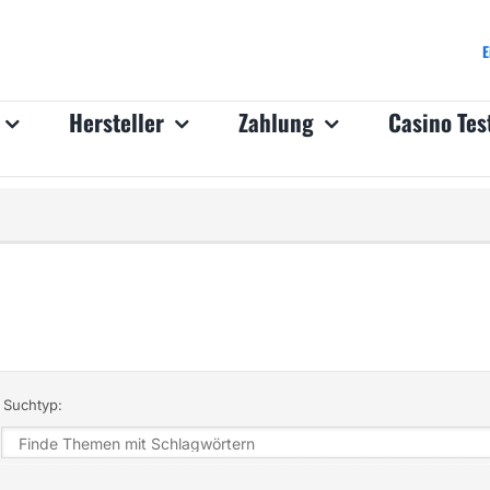
E
Hersteller
Zahlung
Casino Tes
Suchtyp: