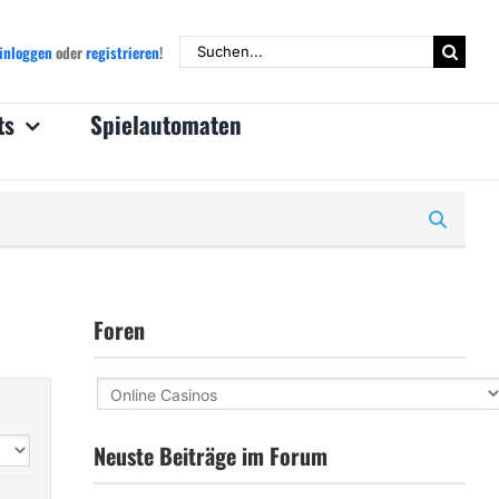
Suche
inloggen
oder
registrieren
!
nach:
ts
Spielautomaten
Foren
Neuste Beiträge im Forum