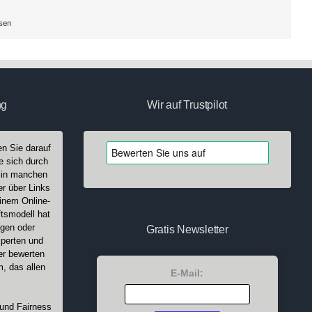
sen
ng
Wir auf Trustpilot
n Sie darauf
e sich durch
n in manchen
er über Links
einem Online-
tsmodell hat
ngen oder
Gratis Newsletter
perten und
er bewerten
, das allen
E-Mail:
 und Fairness