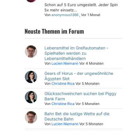
Schon auf 5 Euro umgestellt. Jeder Spin
5x mehr einsetz...
Von
anonymous1366
,
Vor 1 Monat
Neuste Themen im Forum
Lebensmittel im Greifautomaten -
Spielhallen werden zu
Lebensmittelhändlern
Von
Lucien Niemann
Vor 4 Monaten
Gears of Horus - der ungewöhnliche
Ägypten Slot
Von
Christine Rica
Vor 5 Monaten
Glücksschweinchen suchen bei Piggy
Bank Farm
Von
Christine Rica
Vor 5 Monaten
Bahn Bet die lustige Wette auf die
Deutsche Bahn
Von
Lucien Niemann
Vor 5 Monaten