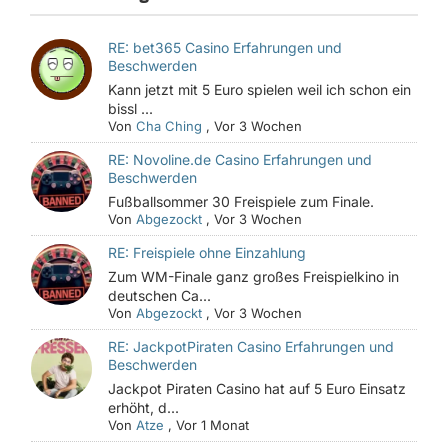
RE: bet365 Casino Erfahrungen und
Beschwerden
Kann jetzt mit 5 Euro spielen weil ich schon ein
bissl ...
Von
Cha Ching
,
Vor 3 Wochen
RE: Novoline.de Casino Erfahrungen und
Beschwerden
Fußballsommer 30 Freispiele zum Finale.
Von
Abgezockt
,
Vor 3 Wochen
RE: Freispiele ohne Einzahlung
Zum WM-Finale ganz großes Freispielkino in
deutschen Ca...
Von
Abgezockt
,
Vor 3 Wochen
RE: JackpotPiraten Casino Erfahrungen und
Beschwerden
Jackpot Piraten Casino hat auf 5 Euro Einsatz
erhöht, d...
Von
Atze
,
Vor 1 Monat