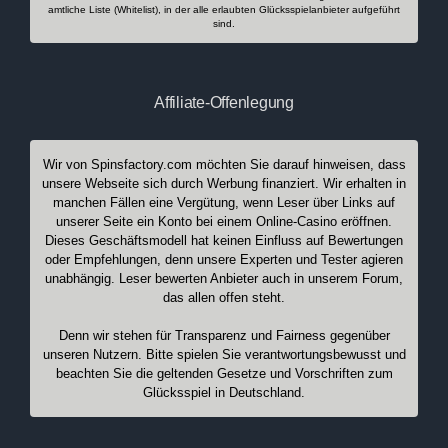
amtliche Liste (Whitelist), in der alle erlaubten Glücksspielanbieter aufgeführt
sind.
Affiliate-Offenlegung
Wir von Spinsfactory.com möchten Sie darauf hinweisen, dass
unsere Webseite sich durch Werbung finanziert. Wir erhalten in
manchen Fällen eine Vergütung, wenn Leser über Links auf
unserer Seite ein Konto bei einem Online-Casino eröffnen.
Dieses Geschäftsmodell hat keinen Einfluss auf Bewertungen
oder Empfehlungen, denn unsere Experten und Tester agieren
unabhängig. Leser bewerten Anbieter auch in unserem Forum,
das allen offen steht.
Denn wir stehen für Transparenz und Fairness gegenüber
unseren Nutzern. Bitte spielen Sie verantwortungsbewusst und
beachten Sie die geltenden Gesetze und Vorschriften zum
Glücksspiel in Deutschland.