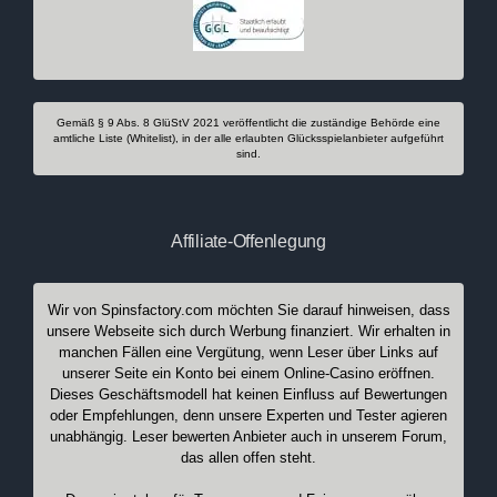
Gemäß § 9 Abs. 8 GlüStV 2021 veröffentlicht die zuständige Behörde eine
amtliche Liste (Whitelist), in der alle erlaubten Glücksspielanbieter aufgeführt
sind.
Affiliate-Offenlegung
Wir von Spinsfactory.com möchten Sie darauf hinweisen, dass
unsere Webseite sich durch Werbung finanziert. Wir erhalten in
manchen Fällen eine Vergütung, wenn Leser über Links auf
unserer Seite ein Konto bei einem Online-Casino eröffnen.
Dieses Geschäftsmodell hat keinen Einfluss auf Bewertungen
oder Empfehlungen, denn unsere Experten und Tester agieren
unabhängig. Leser bewerten Anbieter auch in unserem Forum,
das allen offen steht.