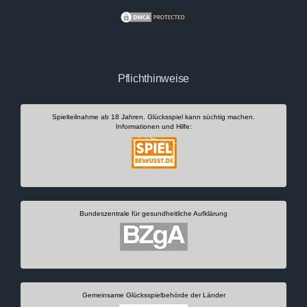
Pflichthinweise
Spielteilnahme ab 18 Jahren. Glücksspiel kann süchtig machen.
Informationen und Hilfe:
Bundeszentrale für gesundheitliche Aufklärung
Gemeinsame Glücksspielbehörde der Länder