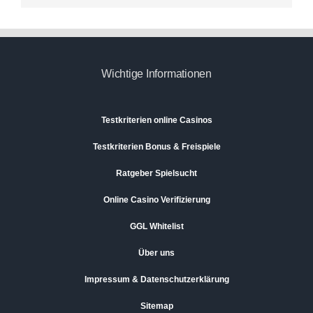
Wichtige Informationen
Testkriterien online Casinos
Testkriterien Bonus & Freispiele
Ratgeber Spielsucht
Online Casino Verifizierung
GGL Whitelist
Über uns
Impressum & Datenschutzerklärung
Sitemap