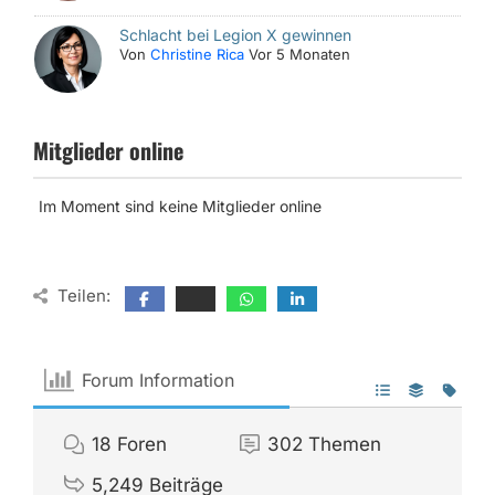
Schlacht bei Legion X gewinnen
Von
Christine Rica
Vor 5 Monaten
Mitglieder online
Im Moment sind keine Mitglieder online
Teilen:
Forum Information
18
Foren
302
Themen
5,249
Beiträge