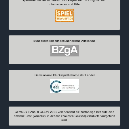
Spielteilnahme ab 18 Jahren. Glücksspiel kann süchtig machen.
Informationen und Hilfe:
Bundeszentrale für gesundheitliche Aufklärung
Gemeinsame Glücksspielbehörde der Länder
Gemäß § 9 Abs. 8 GlüStV 2021 veröffentlicht die zuständige Behörde eine
amtliche Liste (Whitelist), in der alle erlaubten Glücksspielanbieter aufgeführt
sind.