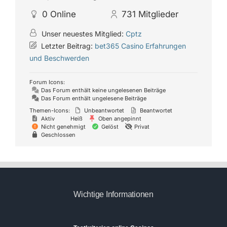
0
Online
731
Mitglieder
Unser neuestes Mitglied:
Cptz
Letzter Beitrag:
bet365 Casino Erfahrungen
und Beschwerden
Forum Icons:
Das Forum enthält keine ungelesenen Beiträge
Das Forum enthält ungelesene Beiträge
Themen-Icons:
Unbeantwortet
Beantwortet
Aktiv
Heiß
Oben angepinnt
Nicht genehmigt
Gelöst
Privat
Geschlossen
Wichtige Informationen