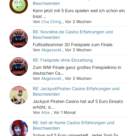
Beschwerden
Kann jetzt mit 5 Euro spielen weil ich schon ein
bissl ...
Von
Cha Ching
,
Vor 3 Wochen
RE: Novoline.de Casino Erfahrungen und
Beschwerden
Fußballsommer 30 Freispiele zum Finale.
Von
Abgezockt
,
Vor 3 Wochen
RE: Freispiele ohne Einzahlung
Zum WM-Finale ganz großes Freispielkino in
deutschen Ca...
Von
Abgezockt
,
Vor 3 Wochen
RE: JackpotPiraten Casino Erfahrungen und
Beschwerden
Jackpot Piraten Casino hat auf 5 Euro Einsatz
erhöht, d...
Von
Atze
,
Vor 1 Monat
RE: bet-at-home Casino Erfahrungen und
Beschwerden
Schon auf 5 Euro umgestellt. Jeder Spin 5x